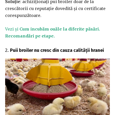
Soluție
: achiziționați pui broiler doar de la
crescătorii cu reputație dovedită și cu certificate
corespunzătoare.
Vezi și
Cum incubăm ouăle la diferite păsări.
Recomandări pe etape.
2.
Puii broiler nu cresc din cauza calității hranei