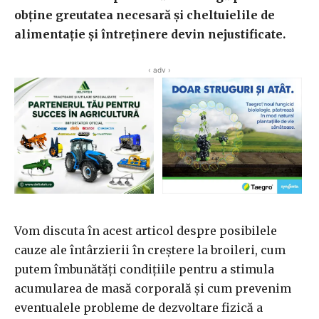
obține greutatea necesară și cheltuielile de
alimentație și întreținere devin nejustificate.
‹ adv ›
Vom discuta în acest articol despre posibilele
cauze ale întârzierii în creștere la broileri, cum
putem îmbunătăți condițiile pentru a stimula
acumularea de masă corporală și cum prevenim
eventualele probleme de dezvoltare fizică a