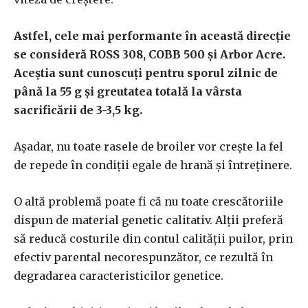
Astfel, cele mai performante în această direcție
se consideră ROSS 308, COBB 500 și Arbor Acre.
Aceștia sunt cunoscuți pentru sporul zilnic de
până la 55 g și greutatea totală la vârsta
sacrificării de 3-3,5 kg.
Așadar, nu toate rasele de broiler vor crește la fel
de repede în condiții egale de hrană și întreținere.
O altă problemă poate fi că nu toate crescătoriile
dispun de material genetic calitativ. Alții preferă
să reducă costurile din contul calității puilor, prin
efectiv parental necorespunzător, ce rezultă în
degradarea caracteristicilor genetice.