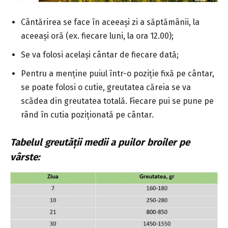
Cântărirea se face în aceeași zi a săptămânii, la
aceeași oră (ex. fiecare luni, la ora 12.00);
Se va folosi același cântar de fiecare dată;
Pentru a menține puiul într-o poziție fixă pe cântar,
se poate folosi o cutie, greutatea căreia se va
scădea din greutatea totală. Fiecare pui se pune pe
rând în cutia poziționată pe cântar.
Tabelul greutății medii a puilor broiler pe
vârste: