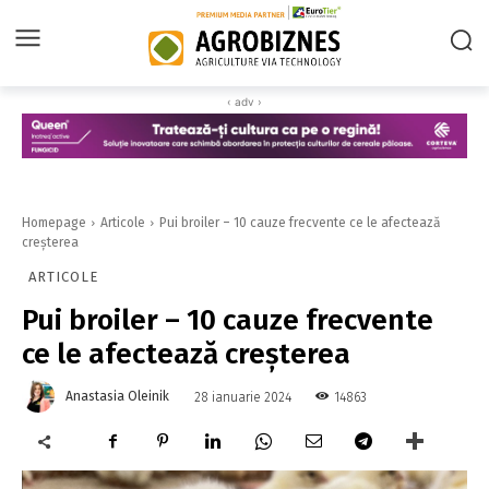
‹ adv ›
Homepage
Articole
Pui broiler – 10 cauze frecvente ce le afectează
creșterea
ARTICOLE
Pui broiler – 10 cauze frecvente
ce le afectează creșterea
Anastasia Oleinik
14863
28 ianuarie 2024