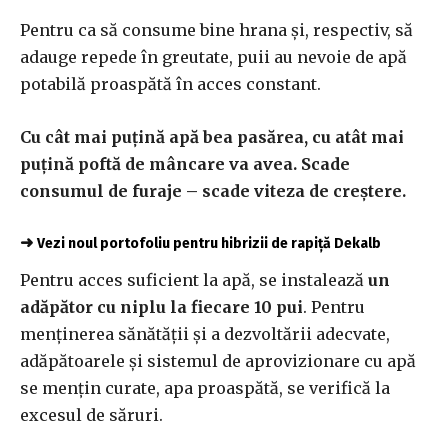
Pentru ca să consume bine hrana și, respectiv, să
adauge repede în greutate, puii au nevoie de apă
potabilă proaspătă în acces constant.
Cu cât mai puțină apă bea pasărea, cu atât mai
puțină poftă de mâncare va avea. Scade
consumul de furaje – scade viteza de creștere.
➜
Vezi noul portofoliu pentru hibrizii de rapiță Dekalb
Pentru acces suficient la apă, se instalează
un
adăpător cu niplu la fiecare 10 pui
. Pentru
menținerea sănătății și a dezvoltării adecvate,
adăpătoarele și sistemul de aprovizionare cu apă
se mențin curate, apa proaspătă, se verifică la
excesul de săruri.