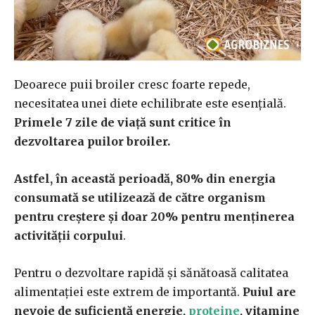
Deoarece puii broiler cresc foarte repede,
necesitatea unei diete echilibrate este esențială.
Primele 7 zile de viață sunt critice în
dezvoltarea puilor broiler.
Astfel, în această perioadă, 80% din energia
consumată se utilizează de către organism
pentru creștere și doar 20% pentru menținerea
activității corpului
.
Pentru o dezvoltare rapidă și sănătoasă calitatea
alimentației este extrem de importantă.
Puiul are
nevoie de suficientă energie,
proteine
, vitamine