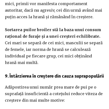
mici, primii vor manifesta comportament
autoritar, dacă nu agresiv, cei din urmă având mai
puțin acces la hrană și rămânând în creștere.
Sortarea puilor broiler stă la baza unui consum
rațional de furaje și a unei creșteri echilibrate.
Cei mari se separă de cei mici, masculii se separă
de femele, iar norma de hrană se calculează
individual pe fiecare grup, cei mici obținând
hrană mai multă.
9. Întârzierea în creștere din cauza suprapopulării
Adăpostirea unui număr prea mare de pui pe o
suprafață insuficientă a cotețului reduce viteza de
creștere din mai multe motive: