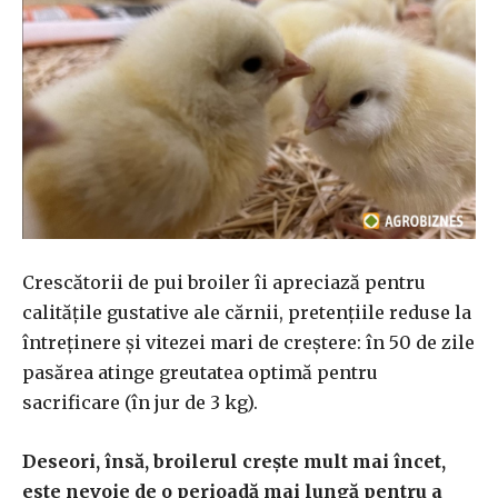
Crescătorii de pui broiler îi apreciază pentru
calitățile gustative ale cărnii, pretențiile reduse la
întreținere și vitezei mari de creștere: în 50 de zile
pasărea atinge greutatea optimă pentru
sacrificare (în jur de 3 kg).
Deseori, însă, broilerul crește mult mai încet,
este nevoie de o perioadă mai lungă pentru a