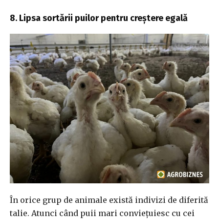
8. Lipsa sortării puilor pentru creștere egală
În orice grup de animale există indivizi de diferită
talie. Atunci când puii mari conviețuiesc cu cei