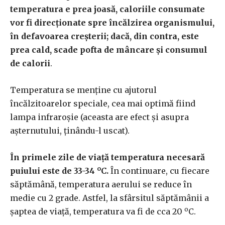
temperatura e prea joasă, caloriile consumate
vor fi direcționate spre încălzirea organismului,
în defavoarea creșterii; dacă, din contra, este
prea cald, scade pofta de mâncare și consumul
de calorii
.
Temperatura se menține cu ajutorul
încălzitoarelor speciale, cea mai optimă fiind
lampa infraroșie (aceasta are efect și asupra
așternutului, ținându-l uscat).
În primele zile de viață temperatura necesară
o
puiului este de 33-34
C.
În continuare, cu fiecare
săptămână, temperatura aerului se reduce în
medie cu 2 grade. Astfel, la sfârsitul săptămânii a
o
șaptea de viață, temperatura va fi de cca 20
C.