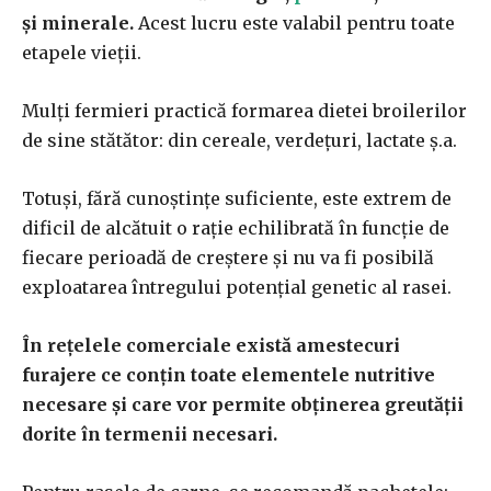
și minerale.
Acest lucru este valabil pentru toate
etapele vieții.
Mulți fermieri practică formarea dietei broilerilor
de sine stătător: din cereale, verdețuri, lactate ș.a.
Totuși, fără cunoștințe suficiente, este extrem de
dificil de alcătuit o rație echilibrată în funcție de
fiecare perioadă de creștere și nu va fi posibilă
exploatarea întregului potențial genetic al rasei.
În rețelele comerciale există amestecuri
furajere ce conțin toate elementele nutritive
necesare și care vor permite obținerea greutății
dorite în termenii necesari.