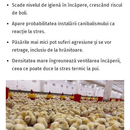
Scade nivelul de igienă în încăpere, crescând riscul
de boli.
Apare probabilitatea instalării canibalismului ca
reacție la stres.
Păsările mai mici pot suferi agresiune și se vor
retrage, inclusiv de la hrănitoare.
Densitatea mare îngreunează ventilarea încăperii,
ceea ce poate duce la stres termic la pui.