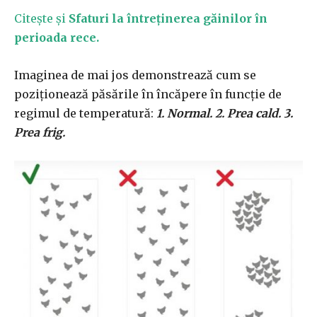
Citește și
Sfaturi la întreținerea găinilor în
perioada rece.
Imaginea de mai jos demonstrează cum se
poziționează păsările în încăpere în funcție de
regimul de temperatură:
1. Normal. 2. Prea cald. 3.
Prea frig.