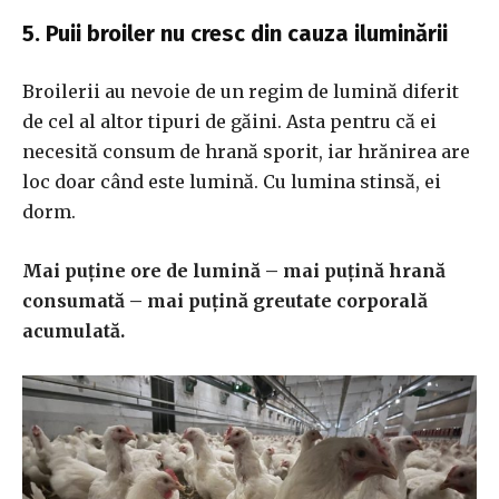
5. Puii broiler nu cresc din cauza iluminării
Broilerii au nevoie de un regim de lumină diferit
de cel al altor tipuri de găini. Asta pentru că ei
necesită consum de hrană sporit, iar hrănirea are
loc doar când este lumină. Cu lumina stinsă, ei
dorm.
Mai puține ore de lumină – mai puțină hrană
consumată – mai puțină greutate corporală
acumulată.