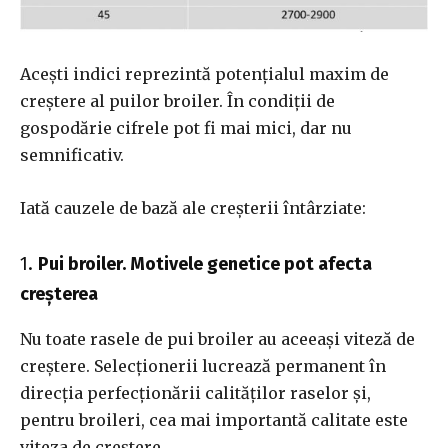
Acești indici reprezintă potențialul maxim de
creștere al puilor broiler. În condiții de
gospodărie cifrele pot fi mai mici, dar nu
semnificativ.
Iată cauzele de bază ale creșterii întârziate:
1.
Pui broiler. Motivele genetice pot afecta
creșterea
Nu toate rasele de pui broiler au aceeași viteză de
creștere. Selecționerii lucrează permanent în
direcția perfecționării calităților raselor și,
pentru broileri, cea mai importantă calitate este
viteza de creștere.