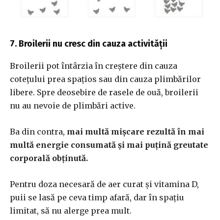
7. Broilerii nu cresc din cauza activității
Broilerii pot întârzia în creștere din cauza
cotețului prea spațios sau din cauza plimbărilor
libere. Spre deosebire de rasele de ouă, broilerii
nu au nevoie de plimbări active.
Ba din contra,
mai multă mișcare rezultă în mai
multă energie consumată și mai puțină greutate
corporală obținută.
Pentru doza necesară de aer curat și vitamina D,
puii se lasă pe ceva timp afară, dar în spațiu
limitat, să nu alerge prea mult.