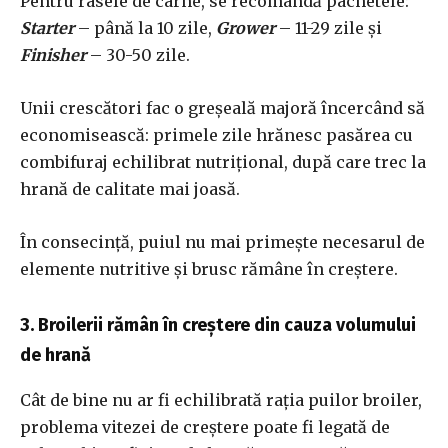
Pentru rasele de carne, se recomandă pachetele:
Starter
– până la 10 zile,
Grower
– 11-29 zile și
Finisher
– 30-50 zile.
Unii crescători fac o greșeală majoră încercând să
economisească: primele zile hrănesc pasărea cu
combifuraj echilibrat nutrițional, după care trec la
hrană de calitate mai joasă.
În consecință, puiul nu mai primește necesarul de
elemente nutritive și brusc rămâne în creștere.
3. Broilerii rămân în creștere din cauza volumului
de hrană
Cât de bine nu ar fi echilibrată rația puilor broiler,
problema vitezei de creștere poate fi legată de