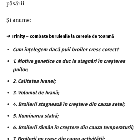
păsării.
Și anume:
➜
Trinity – combate buruienile la cereale de toamnă
Cum înțelegem dacă puii broiler cresc corect?
1. Motive genetice ce duc la stagnări în creșterea
puilor;
2. Calitatea hranei;
3. Volumul de hrană;
4. Broilerii stagnează în creștere din cauza setei;
5. Iluminarea slabă;
6. Broilerii rămân în creștere din cauza temperaturii;
7. Broilerii nu cresc din cauza activității;