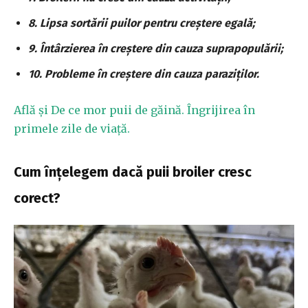
8. Lipsa sortării puilor pentru creștere egală;
9. Întârzierea în creștere din cauza suprapopulării;
10. Probleme în creștere din cauza paraziților.
Află și De ce mor puii de găină. Îngrijirea în
primele zile de viață.
Cum înțelegem dacă puii broiler cresc
corect?