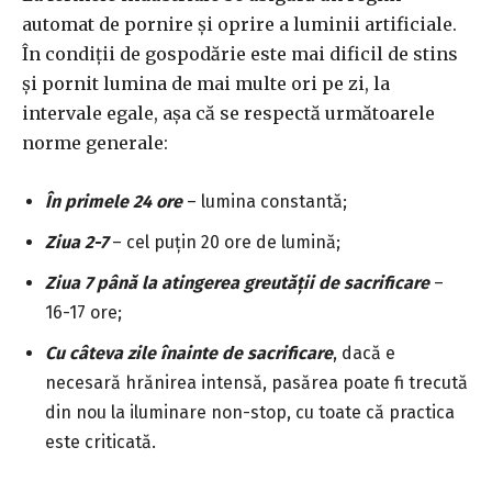
automat de pornire și oprire a luminii artificiale.
În condiții de gospodărie este mai dificil de stins
și pornit lumina de mai multe ori pe zi, la
intervale egale, așa că se respectă următoarele
norme generale:
În primele 24 ore
– lumina constantă;
Ziua 2-7
– cel puțin 20 ore de lumină;
Ziua 7 până la atingerea greutății de sacrificare
–
16-17 ore;
Cu câteva zile înainte de sacrificare
, dacă e
necesară hrănirea intensă, pasărea poate fi trecută
din nou la iluminare non-stop, cu toate că practica
este criticată.