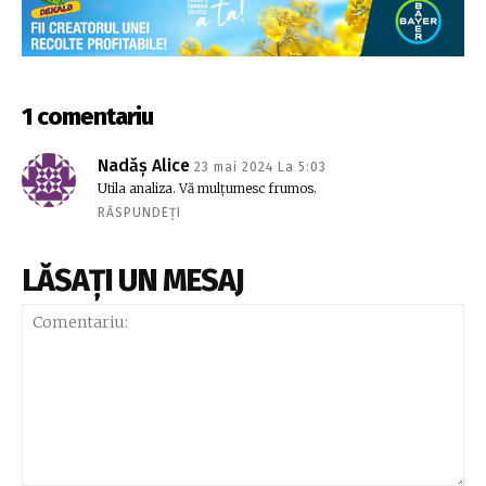
1 comentariu
Nadăș Alice
23 mai 2024 La 5:03
Utila analiza. Vă mulțumesc frumos.
RĂSPUNDEȚI
LĂSAȚI UN MESAJ