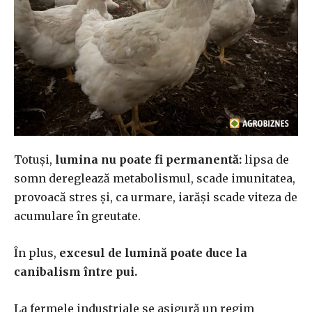
Totuși,
lumina nu poate fi permanentă:
lipsa de
somn dereglează metabolismul, scade imunitatea,
provoacă stres și, ca urmare, iarăși scade viteza de
acumulare în greutate.
În plus,
excesul de lumină poate duce la
canibalism între pui.
La fermele industriale se asigură un regim