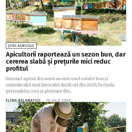
ȘTIRI AGRICOLE
Apicultorii raportează un sezon bun, dar
cererea slabă și prețurile mici reduc
profitul
Sezonul apicol din acest an este unul relativ bun și
considerabil mai favorabil decât cel din 2025, în ciuda
perioadelor reci și ploioase din...
ELENA BALAMATIUC
-
16 IULIE 2026