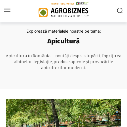
Explorează materialele noastre pe tema:
Apicultură
Apicultura în România – noutăți despre stupărit, îngrijirea
albinelor, legislație, produse apicole și provocările
apicultorilor moderni.