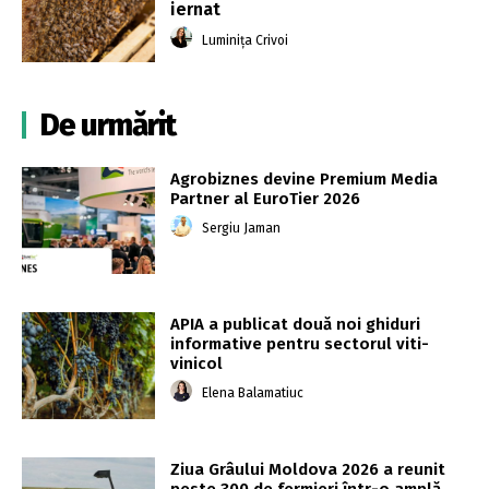
iernat
Luminița Crivoi
De urmărit
Agrobiznes devine Premium Media
Partner al EuroTier 2026
Sergiu Jaman
APIA a publicat două noi ghiduri
informative pentru sectorul viti-
vinicol
Elena Balamatiuc
Ziua Grâului Moldova 2026 a reunit