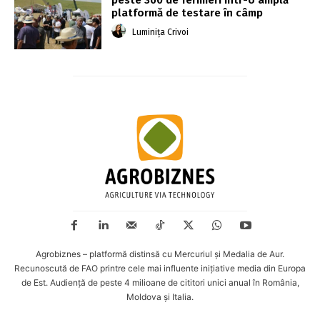
peste 300 de fermieri într-o amplă
platformă de testare în câmp
Luminița Crivoi
Agrobiznes – platformă distinsă cu Mercuriul și Medalia de Aur.
Recunoscută de FAO printre cele mai influente inițiative media din Europa
de Est. Audiență de peste 4 milioane de cititori unici anual în România,
Moldova și Italia.