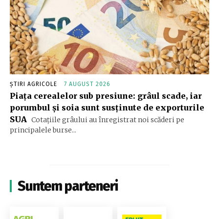
ȘTIRI AGRICOLE
7 AUGUST 2026
Piața cerealelor sub presiune: grâul scade, iar
porumbul și soia sunt susținute de exporturile
SUA
Cotațiile grâului au înregistrat noi scăderi pe
principalele burse...
Suntem parteneri