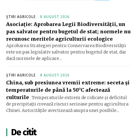
ȘTIRI AGRICOLE
8 AUGUST 2026
Asociație: Aprobarea Legii Biodiversității, un
pas salvator pentru bugetul de stat; normele nu
recunosc meritele agriculturii ecologice
Aprobarea Strategiei pentru Conservarea Biodiversității
este un pas legislativ salvator pentru bugetul de stat, dar
dacă normele de aplicare...
ȘTIRI AGRICOLE
8 AUGUST 2026
China, sub presiunea vremii extreme: seceta și
temperaturile de până la 50°C afectează
culturile
Temperaturile extrem de ridicate și deficitul
de precipitații creează riscuri serioase pentru agricultura
Chinei. Autoritățile avertizează asupra unei posibile...
De citit