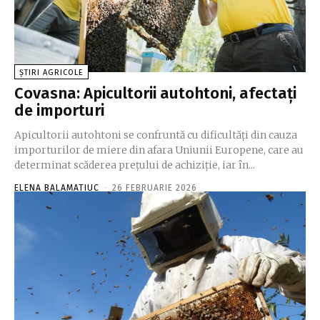
ȘTIRI AGRICOLE
Covasna: Apicultorii autohtoni, afectaţi
de importuri
Apicultorii autohtoni se confruntă cu dificultăţi din cauza
importurilor de miere din afara Uniunii Europene, care au
determinat scăderea preţului de achiziţie, iar în...
ELENA BALAMATIUC
-
26 FEBRUARIE 2026