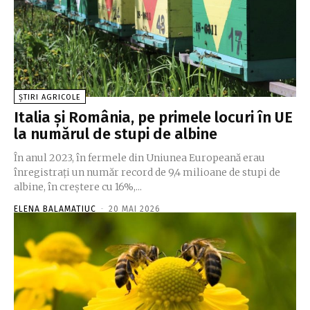
ȘTIRI AGRICOLE
Italia şi România, pe primele locuri în UE
la numărul de stupi de albine
În anul 2023, în fermele din Uniunea Europeană erau
înregistraţi un număr record de 9,4 milioane de stupi de
albine, în creştere cu 16%,...
ELENA BALAMATIUC
-
20 MAI 2026