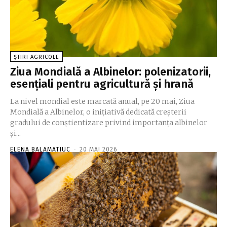
ȘTIRI AGRICOLE
Ziua Mondială a Albinelor: polenizatorii,
esențiali pentru agricultură și hrană
La nivel mondial este marcată anual, pe 20 mai, Ziua
Mondială a Albinelor, o inițiativă dedicată creșterii
gradului de conștientizare privind importanța albinelor
și...
ELENA BALAMATIUC
-
20 MAI 2026