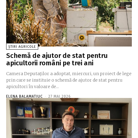
ȘTIRI AGRICOLE
Schemă de ajutor de stat pentru
apicultorii români pe trei ani
Camera Deputaților a adoptat, miercuri, un proiect de lege
prin care se instituie o schemă de ajutor de stat pentru
apicultori în valoare de...
ELENA BALAMATIUC
-
27 MAI 2026