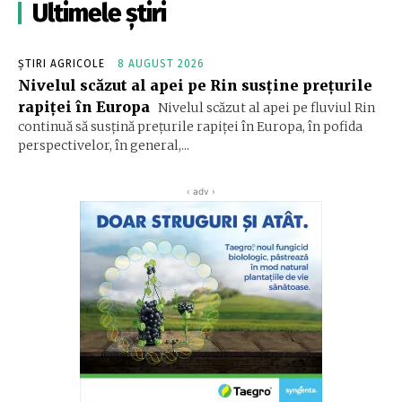
Ultimele știri
ȘTIRI AGRICOLE
8 AUGUST 2026
Nivelul scăzut al apei pe Rin susține prețurile
rapiței în Europa
Nivelul scăzut al apei pe fluviul Rin
continuă să susțină prețurile rapiței în Europa, în pofida
perspectivelor, în general,...
‹ adv ›