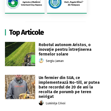
Top Articole
Robotul autonom Aristos, o
inovație pentru întreținerea
fermelor solare
Sergiu Jaman
Un fermier din SUA, ce
implementează No-till, ar putea
bate recordul de 20 de ani la
recolta de porumb pe teren
neirigat
Luminița Crivoi