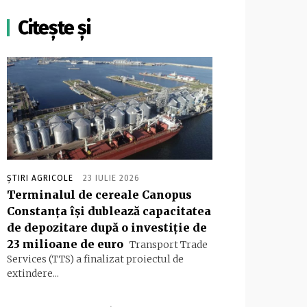
Citește și
ȘTIRI AGRICOLE
23 IULIE 2026
Terminalul de cereale Canopus
Constanța își dublează capacitatea
de depozitare după o investiție de
23 milioane de euro
Transport Trade
Services (TTS) a finalizat proiectul de
extindere...