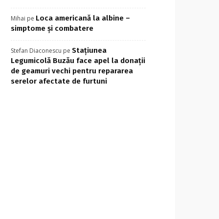
Loca americană la albine –
Mihai
pe
simptome și combatere
Stațiunea
Stefan Diaconescu
pe
Legumicolă Buzău face apel la donații
de geamuri vechi pentru repararea
serelor afectate de furtuni