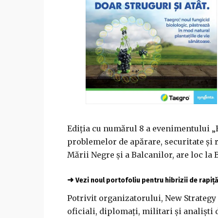
Ediţia cu numărul 8 a evenimentului „
problemelor de apărare, securitate şi 
Mării Negre şi a Balcanilor, are loc la 
➜
Vezi noul portofoliu pentru hibrizii de rapiț
Potrivit organizatorului, New Strategy 
oficiali, diplomaţi, militari şi analiş