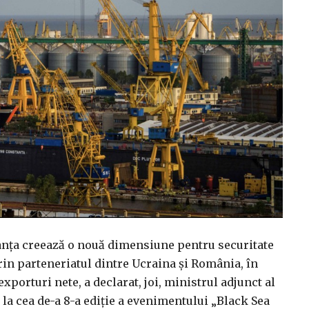
tanţa creează o nouă dimensiune pentru securitate
in parteneriatul dintre Ucraina şi România, în
xporturi nete, a declarat, joi, ministrul adjunct al
a cea de-a 8-a ediţie a evenimentului „Black Sea