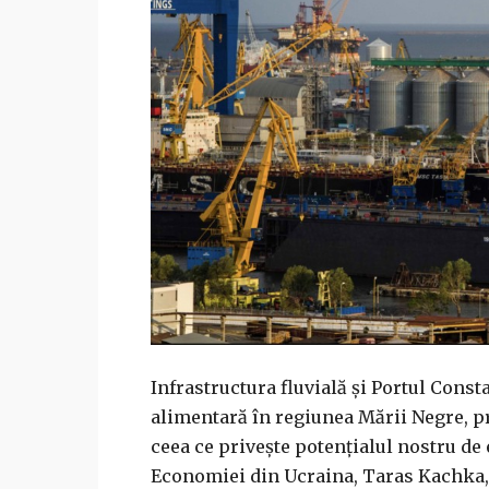
Infrastructura fluvială şi Portul Cons
alimentară în regiunea Mării Negre, pr
ceea ce priveşte potenţialul nostru de e
Economiei din Ucraina, Taras Kachka, l