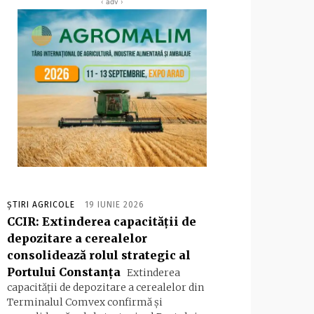
‹ adv ›
ȘTIRI AGRICOLE
19 IUNIE 2026
CCIR: Extinderea capacității de
depozitare a cerealelor
consolidează rolul strategic al
Portului Constanța
Extinderea
capacității de depozitare a cerealelor din
Terminalul Comvex confirmă și