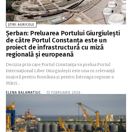
ȘTIRI AGRICOLE
Şerban: Preluarea Portului Giurgiuleşti
de către Portul Constanţa este un
proiect de infrastructură cu miză
regională şi europeană
Decizia prin care Portul Constanţa va prelua Portul
Internaţional Liber Giurgiuleşti este una cu relevanţă
majoră pentru România şi pentru întreaga regiune a
Mării...
ELENA BALAMATIUC
-
13 FEBRUARIE 2026