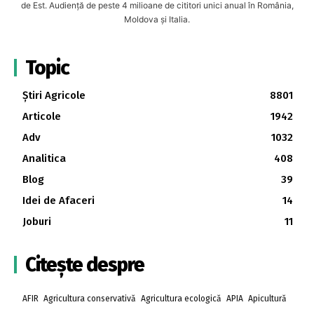
de Est. Audiență de peste 4 milioane de cititori unici anual în România,
Moldova și Italia.
Topic
Știri Agricole
8801
Articole
1942
Adv
1032
Analitica
408
Blog
39
Idei de Afaceri
14
Joburi
11
Citește despre
AFIR
Agricultura conservativă
Agricultura ecologică
APIA
Apicultură