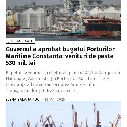
ȘTIRI AGRICOLE
Guvernul a aprobat bugetul Porturilor
Maritime Constanța: venituri de peste
530 mil. lei
Bugetul de venituri şi cheltuieli pentru 2025 al Companiei
Naţionale „Administraţia Porturilor Maritime” - S.A.
Constanţa, aflată sub autoritatea Ministerului
Transporturilor şi Infrastructurii, a...
ELENA BALAMATIUC
-
23 MAI 2025