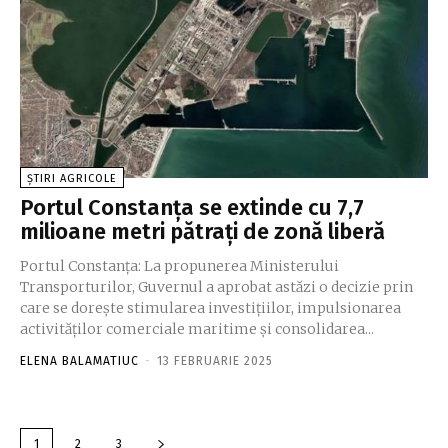
ȘTIRI AGRICOLE
Portul Constanța se extinde cu 7,7
milioane metri pătrați de zonă liberă
Portul Constanța: La propunerea Ministerului
Transporturilor, Guvernul a aprobat astăzi o decizie prin
care se dorește stimularea investițiilor, impulsionarea
activităților comerciale maritime și consolidarea...
ELENA BALAMATIUC
-
13 FEBRUARIE 2025
1
2
3