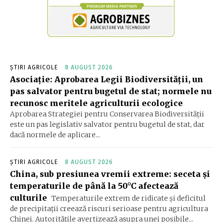
ȘTIRI AGRICOLE
8 AUGUST 2026
Asociație: Aprobarea Legii Biodiversității, un
pas salvator pentru bugetul de stat; normele nu
recunosc meritele agriculturii ecologice
Aprobarea Strategiei pentru Conservarea Biodiversității
este un pas legislativ salvator pentru bugetul de stat, dar
dacă normele de aplicare...
ȘTIRI AGRICOLE
8 AUGUST 2026
China, sub presiunea vremii extreme: seceta și
temperaturile de până la 50°C afectează
culturile
Temperaturile extrem de ridicate și deficitul
de precipitații creează riscuri serioase pentru agricultura
Chinei. Autoritățile avertizează asupra unei posibile...