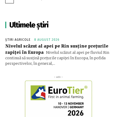
Ultimele știri
ȘTIRI AGRICOLE
8 AUGUST 2026
Nivelul scăzut al apei pe Rin susține prețurile
rapiței în Europa
Nivelul scăzut al apei pe fluviul Rin
continuă să susțină prețurile rapiței în Europa, în pofida
perspectivelor, în general,...
‹ adv ›