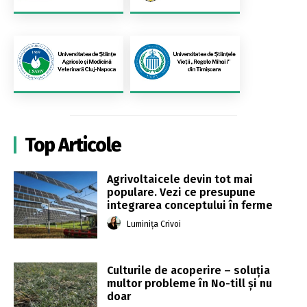
Top Articole
Agrivoltaicele devin tot mai
populare. Vezi ce presupune
integrarea conceptului în ferme
Luminița Crivoi
Culturile de acoperire – soluția
multor probleme în No-till și nu
doar