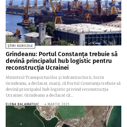
ȘTIRI AGRICOLE
Grindeanu: Portul Constanţa trebuie să
devină principalul hub logistic pentru
reconstrucţia Ucrainei
Ministrul Transporturilor şi Infrastructurii, Sorin
Grindeanu, a declarat, marţi, că Portul Constanţa trebuie să
devină principalul hub logistic privind reconstrucţia
Ucrainei. Grindeanu a declarat că:...
ELENA BALAMATIUC
-
4 MARTIE 2025