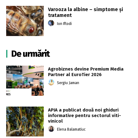
Varooza la albine – simptome și
tratament
Ion Iftodi
De urmărit
Agrobiznes devine Premium Media
Partner al EuroTier 2026
Sergiu Jaman
APIA a publicat două noi ghiduri
informative pentru sectorul viti-
vinicol
Elena Balamatiuc