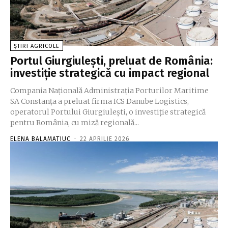
ȘTIRI AGRICOLE
Portul Giurgiulești, preluat de România:
investiție strategică cu impact regional
Compania Naţională Administraţia Porturilor Maritime
SA Constanţa a preluat firma ICS Danube Logistics,
operatorul Portului Giurgiuleşti, o investiţie strategică
pentru România, cu miză regională...
ELENA BALAMATIUC
-
22 APRILIE 2026