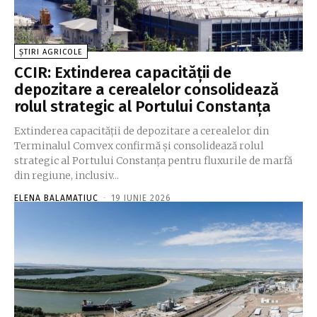
ȘTIRI AGRICOLE
CCIR: Extinderea capacității de
depozitare a cerealelor consolidează
rolul strategic al Portului Constanța
Extinderea capacității de depozitare a cerealelor din
Terminalul Comvex confirmă și consolidează rolul
strategic al Portului Constanța pentru fluxurile de marfă
din regiune, inclusiv...
ELENA BALAMATIUC
-
19 IUNIE 2026