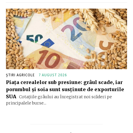
ȘTIRI AGRICOLE
7 AUGUST 2026
Piața cerealelor sub presiune: grâul scade, iar
porumbul și soia sunt susținute de exporturile
SUA
Cotațiile grâului au înregistrat noi scăderi pe
principalele burse...