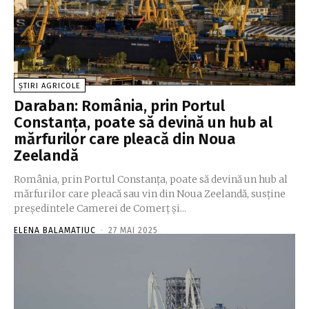
ȘTIRI AGRICOLE
Daraban: România, prin Portul
Constanţa, poate să devină un hub al
mărfurilor care pleacă din Noua
Zeelandă
România, prin Portul Constanţa, poate să devină un hub al
mărfurilor care pleacă sau vin din Noua Zeelandă, susţine
preşedintele Camerei de Comerţ şi...
ELENA BALAMATIUC
-
27 MAI 2025