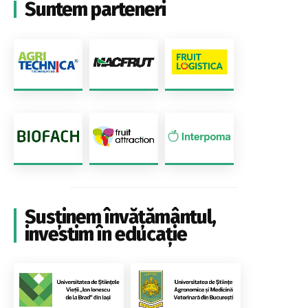
Suntem parteneri
Susținem învățământul,
investim în educație