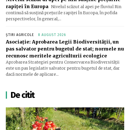
rapiței în Europa
Nivelul scăzut al apei pe fluviul Rin
continuă să susțină prețurile rapiței în Europa, în pofida
perspectivelor, în general,...
ȘTIRI AGRICOLE
8 AUGUST 2026
Asociație: Aprobarea Legii Biodiversității, un
pas salvator pentru bugetul de stat; normele nu
recunosc meritele agriculturii ecologice
Aprobarea Strategiei pentru Conservarea Biodiversității
este un pas legislativ salvator pentru bugetul de stat, dar
dacă normele de aplicare...
De citit