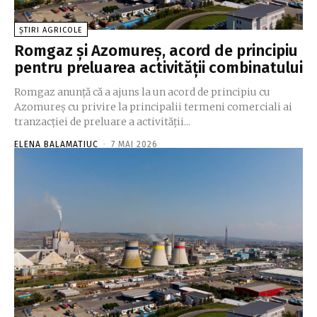
ȘTIRI AGRICOLE
Romgaz și Azomureș, acord de principiu
pentru preluarea activității combinatului
Romgaz anunţă că a ajuns la un acord de principiu cu
Azomureş cu privire la principalii termeni comerciali ai
tranzacţiei de preluare a activităţii...
ELENA BALAMATIUC
-
7 MAI 2026