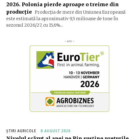
2026. Polonia pierde aproape o treime din
producție
Producția de mere din Uniunea Europeană
este estimată la aproximativ 9,5 milioane de tone în
sezonul 2026/27, cu 15,6%...
‹ adv ›
ȘTIRI AGRICOLE
8 AUGUST 2026
Nivelul scăzut al apei pe Rin susține prețurile