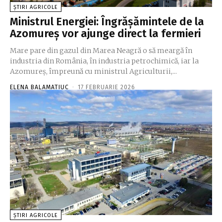
ȘTIRI AGRICOLE
Ministrul Energiei: Îngrășămintele de la
Azomureș vor ajunge direct la fermieri
Mare pare din gazul din Marea Neagră o să meargă în
industria din România, în industria petrochimică, iar la
Azomureş, împreună cu ministrul Agriculturii,...
ELENA BALAMATIUC
-
17 FEBRUARIE 2026
ȘTIRI AGRICOLE