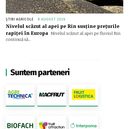
ȘTIRI AGRICOLE
8 AUGUST 2026
Nivelul scăzut al apei pe Rin susține prețurile
rapiței în Europa
Nivelul scăzut al apei pe fluviul Rin
continuă să...
Suntem parteneri