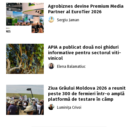
Agrobiznes devine Premium Media
Partner al EuroTier 2026
Sergiu Jaman
APIA a publicat două noi ghiduri
informative pentru sectorul viti-
vinicol
Elena Balamatiuc
Ziua Grâului Moldova 2026 a reunit
peste 300 de fermieri într-o amplă
platformă de testare în câmp
Luminița Crivoi