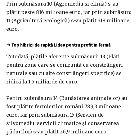
Prin submăsura 10 (Agromediu şi climă) s-au
plătit peste 816 milioane euro, iar prin submăsura
11 (Agricultură ecologică) s-au plătit 318 milioane
euro.
➜
Top hibrizi de rapiță Lidea pentru profit în fermă
Totodată, plăţile aferente submăsurii 13 (Plăţi
pentru zone care se confruntă cu constrângeri
naturale sau cu alte constrângeri specifice) se
ridică la 1,5 miliarde de euro.
Pentru submăsura 14 (Bunăstarea animalelor) au
fost plătite fermierilor români 789,3 milioane
euro, iar prin submăsura 15 (Servicii de
silvomediu, servicii climatice şi conservarea
pădurilor) s-au plătit 26,9 milioane euro.