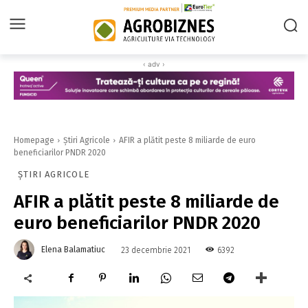
‹ adv ›
Homepage
Știri Agricole
AFIR a plătit peste 8 miliarde de euro
beneficiarilor PNDR 2020
ȘTIRI AGRICOLE
AFIR a plătit peste 8 miliarde de
euro beneficiarilor PNDR 2020
Elena Balamatiuc
6392
23 decembrie 2021