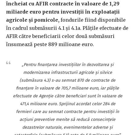
încheiat cu AFIR contracte în valoare de 1,29
miliarde euro pentru investiţii în exploataţii
agricole şi pomicole,
fondurile fiind disponibile
în cadrul submăsurii 4.1 şi 4.1a. Plăţile efectuate de
AFIR către beneficiarii celor două submăsuri
însumează peste 889 milioane euro.
„Pentru finanţarea investiţiilor în dezvoltarea şi
modernizarea infrastructurii agricole şi silvice
(submăsura 4.3) s-au semnat 870 de contracte de
finanţare în valoare de 705,7 milioane euro, iar plăţile
efectuate de Agenţie către beneficiari sunt în valoare de
471,4 milioane euro. Sprijinul acordat celor 284 de
fermieri care au semnat contracte pentru investiţii în
acţiuni preventive menite să reducă consecinţele
dezastrelor naturale, evenimentelor adverse şi