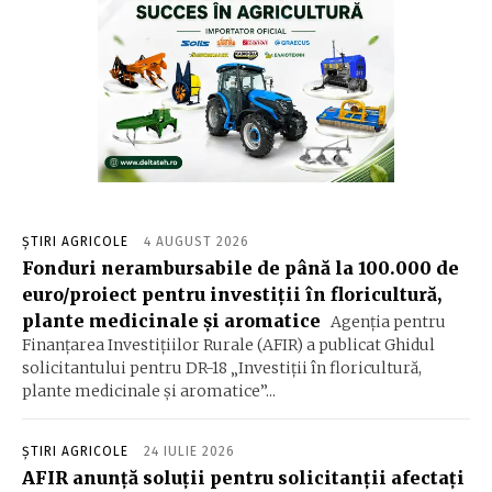
ȘTIRI AGRICOLE
4 AUGUST 2026
Fonduri nerambursabile de până la 100.000 de
euro/proiect pentru investiţii în floricultură,
plante medicinale şi aromatice
Agenţia pentru
Finanţarea Investiţiilor Rurale (AFIR) a publicat Ghidul
solicitantului pentru DR-18 „Investiţii în floricultură,
plante medicinale şi aromatice”...
ȘTIRI AGRICOLE
24 IULIE 2026
AFIR anunță soluții pentru solicitanții afectați