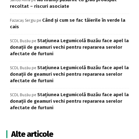
recoltat – riscuri asociate
Când și cum se fac tăierile în verde la
Fazacaș Sergiu
pe
cais
Stațiunea Legumicolă Buzău face apel la
SCDL Buzău
pe
donații de geamuri vechi pentru repararea serelor
afectate de furtuni
Stațiunea Legumicolă Buzău face apel la
SCDL Buzău
pe
donații de geamuri vechi pentru repararea serelor
afectate de furtuni
Stațiunea Legumicolă Buzău face apel la
SCDL Buzău
pe
donații de geamuri vechi pentru repararea serelor
afectate de furtuni
Alte articole