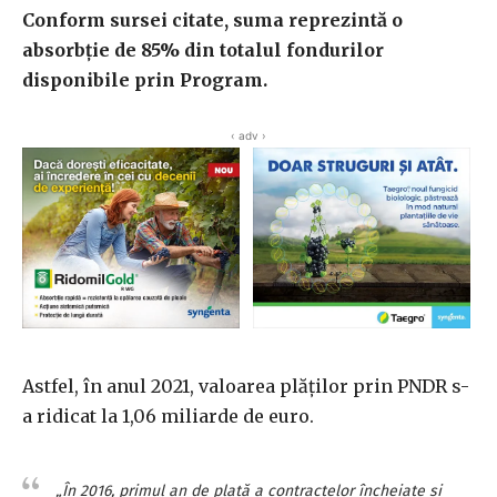
Conform sursei citate, suma reprezintă o
absorbţie de 85% din totalul fondurilor
disponibile prin Program.
‹ adv ›
Astfel, în anul 2021, valoarea plăţilor prin PNDR s-
a ridicat la 1,06 miliarde de euro.
„În 2016, primul an de plată a contractelor încheiate şi