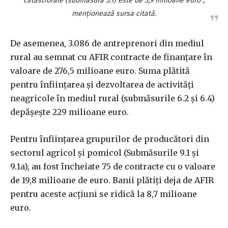
catastrofale (submăsura 5.1) este de 5,9 milioane euro”,
menţionează sursa citată.
De asemenea, 3.086 de antreprenori din mediul
rural au semnat cu AFIR contracte de finanţare în
valoare de 276,5 milioane euro. Suma plătită
pentru înfiinţarea şi dezvoltarea de activităţi
neagricole în mediul rural (submăsurile 6.2 şi 6.4)
depăşeşte 229 milioane euro.
Pentru înfiinţarea grupurilor de producători din
sectorul agricol şi pomicol (Submăsurile 9.1 şi
9.1a), au fost încheiate 75 de contracte cu o valoare
de 19,8 milioane de euro. Banii plătiţi deja de AFIR
pentru aceste acţiuni se ridică la 8,7 milioane
euro.