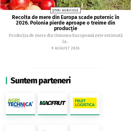
ȘTIRI AGRICOLE
Recolta de mere din Europa scade puternic în
2026. Polonia pierde aproape o treime din
producție
Producția de mere din Uniunea Europeană este estimată
la...
9 AUGUST 2026
Suntem parteneri