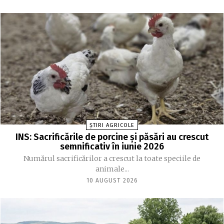
ȘTIRI AGRICOLE
INS: Sacrificările de porcine și păsări au crescut
semnificativ în iunie 2026
Numărul sacrificărilor a crescut la toate speciile de
animale...
10 AUGUST 2026