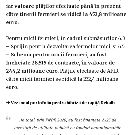
iar valoare plăţilor efectuate până în prezent
către tinerii fermieri se ridică la 452,8 milioane
euro.
Pentru micii fermieri, în cadrul submăsurilor 6.3
– Sprijin pentru dezvoltarea fermelor mici, şi 6.5
–
Schema pentru micii fermieri, au fost
încheiate 28.515 de contracte, în valoare de
244,2 milioane euro.
Plăţile efectuate de AFIR
către micii fermieri se ridică la 232,4 milioane
euro.
➜
Vezi noul portofoliu pentru hibrizii de rapiță Dekalb
„În total, prin PNDR 2020, au fost finanţate 2.125 de
investiţii de utilitate publică cu fonduri nerambursabile