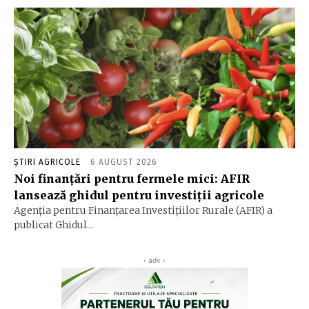
ȘTIRI AGRICOLE
6 AUGUST 2026
Noi finanțări pentru fermele mici: AFIR
lansează ghidul pentru investiții agricole
Agenția pentru Finanțarea Investițiilor Rurale (AFIR) a
publicat Ghidul...
‹ adv ›