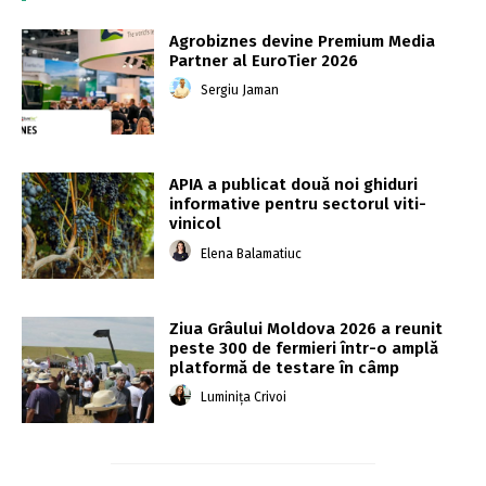
Agrobiznes devine Premium Media
Partner al EuroTier 2026
Sergiu Jaman
APIA a publicat două noi ghiduri
informative pentru sectorul viti-
vinicol
Elena Balamatiuc
Ziua Grâului Moldova 2026 a reunit
peste 300 de fermieri într-o amplă
platformă de testare în câmp
Luminița Crivoi