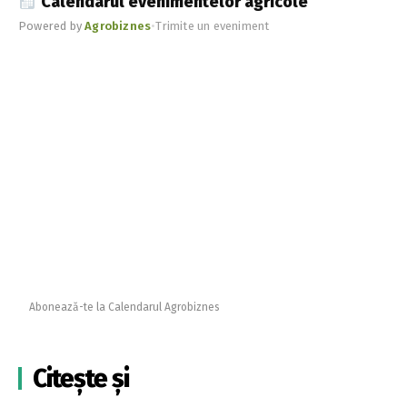
Calendarul evenimentelor agricole
Powered by
Agrobiznes
•
Trimite un eveniment
Abonează-te la Calendarul Agrobiznes
Citește și