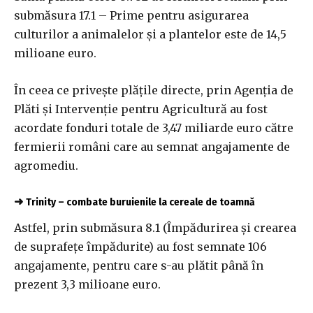
submăsura 17.1 – Prime pentru asigurarea
culturilor a animalelor şi a plantelor este de 14,5
milioane euro.
În ceea ce priveşte plăţile directe, prin Agenţia de
Plăti şi Intervenţie pentru Agricultură au fost
acordate fonduri totale de 3,47 miliarde euro către
fermierii români care au semnat angajamente de
agromediu.
➜
Trinity – combate buruienile la cereale de toamnă
Astfel, prin submăsura 8.1 (Împădurirea şi crearea
de suprafeţe împădurite) au fost semnate 106
angajamente, pentru care s-au plătit până în
prezent 3,3 milioane euro.