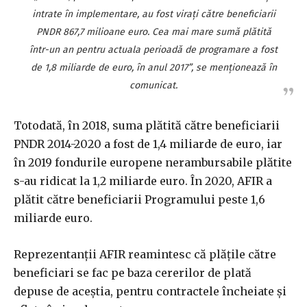
intrate în implementare, au fost viraţi către beneficiarii
PNDR 867,7 milioane euro. Cea mai mare sumă plătită
într-un an pentru actuala perioadă de programare a fost
de 1,8 miliarde de euro, în anul 2017”, se menţionează în
comunicat.
Totodată, în 2018, suma plătită către beneficiarii
PNDR 2014-2020 a fost de 1,4 miliarde de euro, iar
în 2019 fondurile europene nerambursabile plătite
s-au ridicat la 1,2 miliarde euro. În 2020, AFIR a
plătit către beneficiarii Programului peste 1,6
miliarde euro.
Reprezentanţii AFIR reamintesc că plăţile către
beneficiari se fac pe baza cererilor de plată
depuse de aceştia, pentru contractele încheiate şi