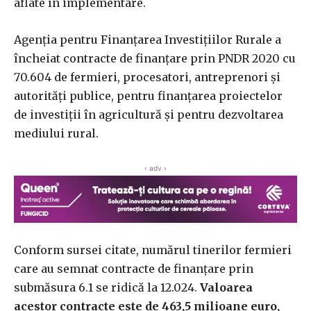
aflate în implementare.
Agenţia pentru Finanţarea Investiţiilor Rurale a
încheiat contracte de finanţare prin PNDR 2020 cu
70.604 de fermieri, procesatori, antreprenori şi
autorităţi publice, pentru finanţarea proiectelor
de investiţii în agricultură şi pentru dezvoltarea
mediului rural.
‹ adv ›
Conform sursei citate, numărul tinerilor fermieri
care au semnat contracte de finanţare prin
submăsura 6.1 se ridică la 12.024.
Valoarea
acestor contracte este de 463,5 milioane euro,