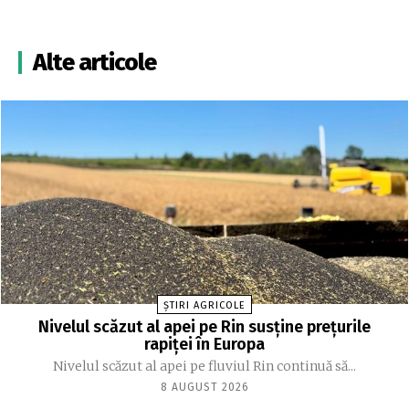
Alte articole
ȘTIRI AGRICOLE
Nivelul scăzut al apei pe Rin susține prețurile
rapiței în Europa
Nivelul scăzut al apei pe fluviul Rin continuă să...
8 AUGUST 2026