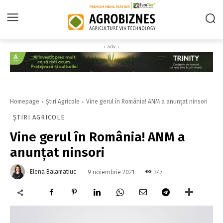
‹ adv ›
Homepage
Știri Agricole
Vine gerul în România! ANM a anunțat ninsori
ȘTIRI AGRICOLE
Vine gerul în România! ANM a
anunțat ninsori
Elena Balamatiuc
347
9 noiembrie 2021