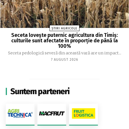
ȘTIRI AGRICOLE
Seceta lovește puternic agricultura din Timiș:
culturile sunt afectate în proporție de până la
100%
Seceta pedologică severă din această vară are un impact...
7 AUGUST 2026
Suntem parteneri