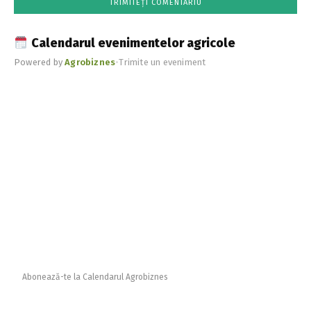
Calendarul evenimentelor agricole
Powered by
Agrobiznes
•
Trimite un eveniment
Abonează-te la Calendarul Agrobiznes