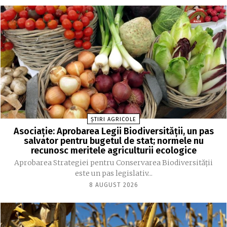
ȘTIRI AGRICOLE
Asociație: Aprobarea Legii Biodiversității, un pas
salvator pentru bugetul de stat; normele nu
recunosc meritele agriculturii ecologice
Aprobarea Strategiei pentru Conservarea Biodiversității
este un pas legislativ...
8 AUGUST 2026