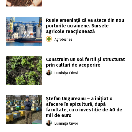
Rusia amenință că va ataca din nou
porturile ucrainene. Bursele
agricole reacționează
Agrobiznes
Construim un sol fertil și structurat
prin culturi de acoperire
Luminița Crivoi
Ștefan Ungureanu – a inițiat o
afacere în apicultură, după
facultate, cu o investiție de 40 de
mii de euro
Luminița Crivoi