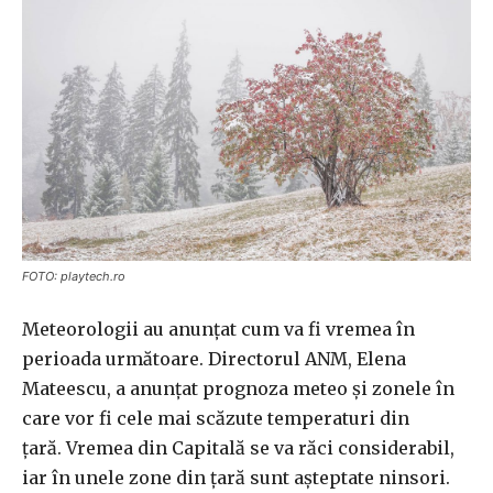
FOTO: playtech.ro
Meteorologii au anunțat cum va fi vremea în
perioada următoare. Directorul ANM, Elena
Mateescu, a anunţat prognoza meteo şi zonele în
care vor fi cele mai scăzute temperaturi din
țară. Vremea din Capitală se va răci considerabil,
iar în unele zone din țară sunt așteptate ninsori.