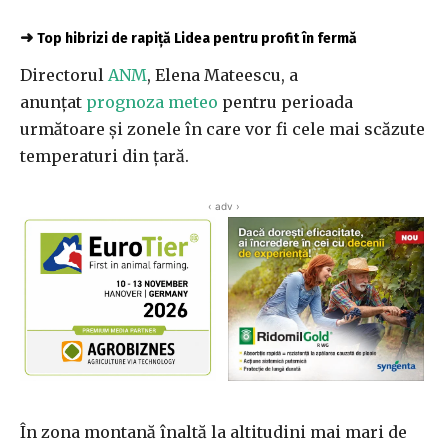
➜
Top hibrizi de rapiță Lidea pentru profit în fermă
Directorul
ANM
, Elena Mateescu, a
anunţat
prognoza meteo
pentru perioada
următoare şi zonele în care vor fi cele mai scăzute
temperaturi din țară.
‹ adv ›
În zona montană înaltă la altitudini mai mari de