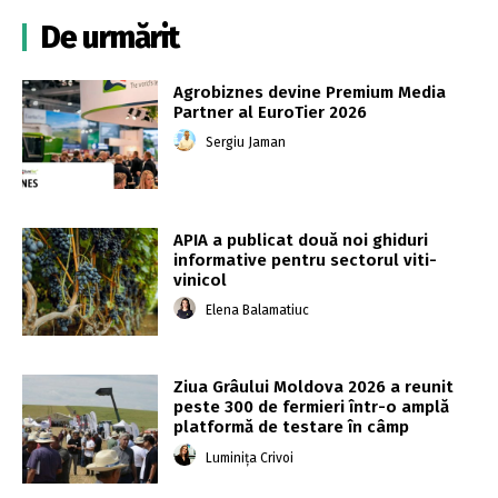
De urmărit
Agrobiznes devine Premium Media
Partner al EuroTier 2026
Sergiu Jaman
APIA a publicat două noi ghiduri
informative pentru sectorul viti-
vinicol
Elena Balamatiuc
Ziua Grâului Moldova 2026 a reunit
peste 300 de fermieri într-o amplă
platformă de testare în câmp
Luminița Crivoi