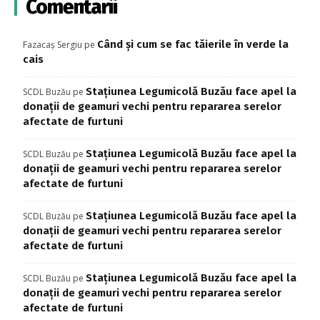
Comentarii
Când și cum se fac tăierile în verde la
Fazacaș Sergiu
pe
cais
Stațiunea Legumicolă Buzău face apel la
SCDL Buzău
pe
donații de geamuri vechi pentru repararea serelor
afectate de furtuni
Stațiunea Legumicolă Buzău face apel la
SCDL Buzău
pe
donații de geamuri vechi pentru repararea serelor
afectate de furtuni
Stațiunea Legumicolă Buzău face apel la
SCDL Buzău
pe
donații de geamuri vechi pentru repararea serelor
afectate de furtuni
Stațiunea Legumicolă Buzău face apel la
SCDL Buzău
pe
donații de geamuri vechi pentru repararea serelor
afectate de furtuni