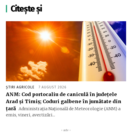
Citește și
ȘTIRI AGRICOLE
7 AUGUST 2026
ANM: Cod portocaliu de caniculă în judeţele
Arad şi Timiş; Coduri galbene în jumătate din
ţară
Administraţia Naţională de Meteorologie (ANM) a
emis, vineri, avertizări...
‹ adv ›