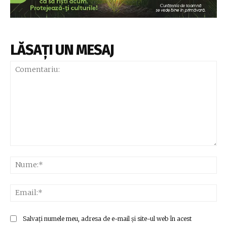
LĂSAȚI UN MESAJ
Comentariu:
Nu
Ema
Salvați numele meu, adresa de e-mail și site-ul web în acest