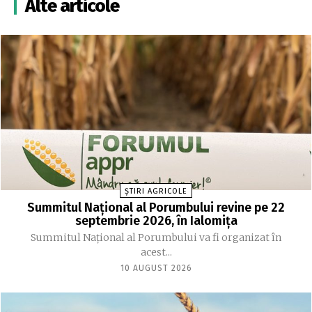
Alte articole
ȘTIRI AGRICOLE
Summitul Național al Porumbului revine pe 22
septembrie 2026, în Ialomița
Summitul Național al Porumbului va fi organizat în
acest...
10 AUGUST 2026