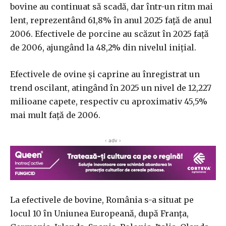
bovine au continuat să scadă, dar într-un ritm mai
lent, reprezentând 61,8% în anul 2025 faţă de anul
2006. Efectivele de porcine au scăzut în 2025 faţă
de 2006, ajungând la 48,2% din nivelul iniţial.
Efectivele de ovine şi caprine au înregistrat un
trend oscilant, atingând în 2025 un nivel de 12,227
milioane capete, respectiv cu aproximativ 45,5%
mai mult faţă de 2006.
‹ adv ›
La efectivele de bovine, România s-a situat pe
locul 10 în Uniunea Europeană, după Franţa,