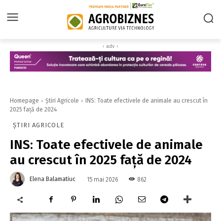
‹ adv ›
Homepage
Știri Agricole
INS: Toate efectivele de animale au crescut în
2025 faţă de 2024
ȘTIRI AGRICOLE
INS: Toate efectivele de animale
au crescut în 2025 faţă de 2024
Elena Balamatiuc
862
15 mai 2026