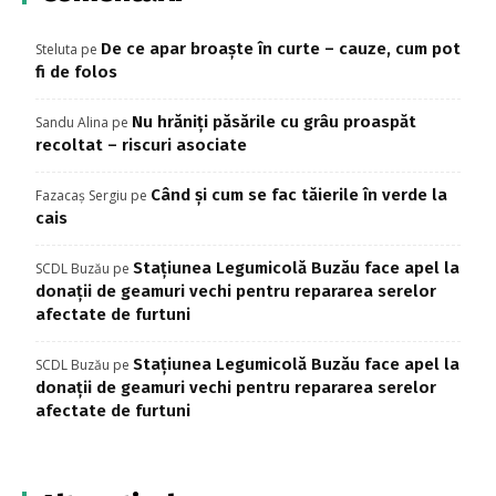
De ce apar broaște în curte – cauze, cum pot
Steluta
pe
fi de folos
Nu hrăniți păsările cu grâu proaspăt
Sandu Alina
pe
recoltat – riscuri asociate
Când și cum se fac tăierile în verde la
Fazacaș Sergiu
pe
cais
Stațiunea Legumicolă Buzău face apel la
SCDL Buzău
pe
donații de geamuri vechi pentru repararea serelor
afectate de furtuni
Stațiunea Legumicolă Buzău face apel la
SCDL Buzău
pe
donații de geamuri vechi pentru repararea serelor
afectate de furtuni