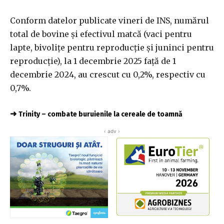
Conform datelor publicate vineri de INS, numărul
total de bovine şi efectivul matcă (vaci pentru
lapte, bivoliţe pentru reproducţie şi juninci pentru
reproducţie), la 1 decembrie 2025 faţă de 1
decembrie 2024, au crescut cu 0,2%, respectiv cu
0,7%.
➜
Trinity – combate buruienile la cereale de toamnă
‹ adv ›