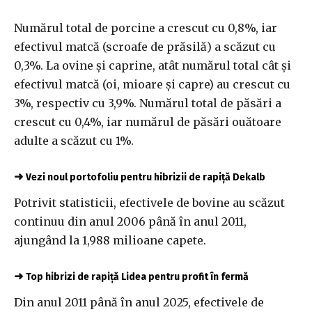
Numărul total de porcine a crescut cu 0,8%, iar
efectivul matcă (scroafe de prăsilă) a scăzut cu
0,3%. La ovine şi caprine, atât numărul total cât şi
efectivul matcă (oi, mioare şi capre) au crescut cu
3%, respectiv cu 3,9%. Numărul total de păsări a
crescut cu 0,4%, iar numărul de păsări ouătoare
adulte a scăzut cu 1%.
➜
Vezi noul portofoliu pentru hibrizii de rapiță Dekalb
Potrivit statisticii, efectivele de bovine au scăzut
continuu din anul 2006 până în anul 2011,
ajungând la 1,988 milioane capete.
➜
Top hibrizi de rapiță Lidea pentru profit în fermă
Din anul 2011 până în anul 2025, efectivele de