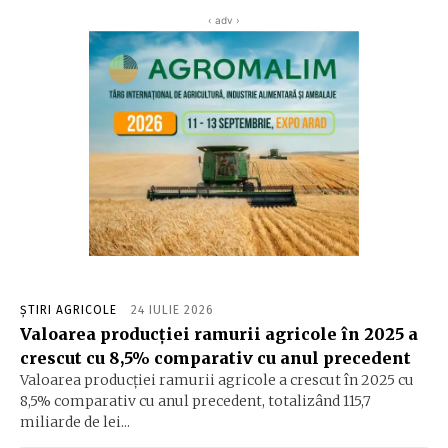
‹ adv ›
ȘTIRI AGRICOLE
24 IULIE 2026
Valoarea producţiei ramurii agricole în 2025 a
crescut cu 8,5% comparativ cu anul precedent
Valoarea producţiei ramurii agricole a crescut în 2025 cu
8,5% comparativ cu anul precedent, totalizând 115,7
miliarde de lei...