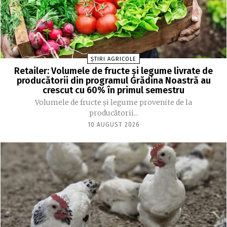
ȘTIRI AGRICOLE
Retailer: Volumele de fructe şi legume livrate de
producătorii din programul Grădina Noastră au
crescut cu 60% în primul semestru
Volumele de fructe şi legume provenite de la
producătorii...
10 AUGUST 2026