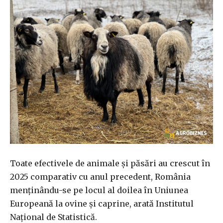
Toate efectivele de animale şi păsări au crescut în
2025 comparativ cu anul precedent, România
menţinându-se pe locul al doilea în Uniunea
Europeană la ovine şi caprine, arată Institutul
Naţional de Statistică.