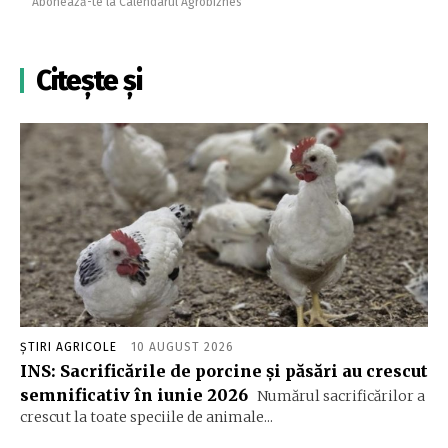
Abonează-te la Calendarul Agrobiznes
Citește și
ȘTIRI AGRICOLE
10 AUGUST 2026
INS: Sacrificările de porcine și păsări au crescut
semnificativ în iunie 2026
Numărul sacrificărilor a
crescut la toate speciile de animale...