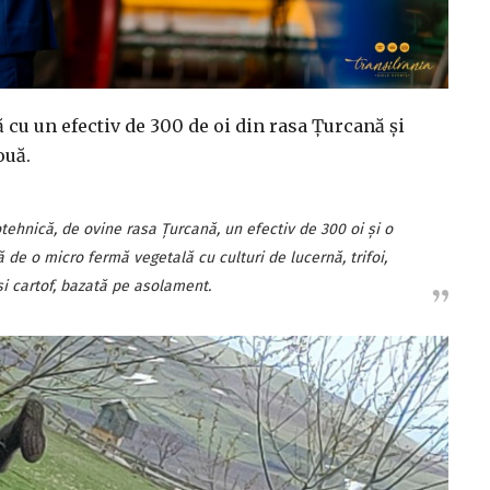
cu un efectiv de 300 de oi din rasa Țurcană și
ouă.
ehnică, de ovine rasa Țurcană, un efectiv de 300 oi și o
de o micro fermă vegetală cu culturi de lucernă, trifoi,
i cartof, bazată pe asolament.