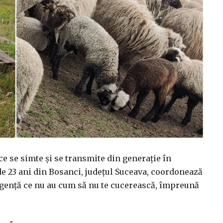
ce se simte și se transmite din generație în
de 23 ani din Bosanci, județul Suceava, coordonează
eligență ce nu au cum să nu te cucerească, împreună