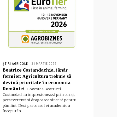
ȘTIRI AGRICOLE
31 MARTIE 2026
Beatrice Costandachia, tânăr
fermier: Agricultura trebuie să
devină prioritate în economia
României
Povestea Beatricei
Costandachia impresionează prin curaj,
perseverență și dragostea sinceră pentru
pământ. Deși parcursul ei academic a
început în...