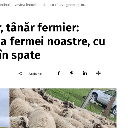
ontinui povestea fermei noastre, cu câteva generații în...
, tânăr fermier:
a fermei noastre, cu
în spate
Acțiune