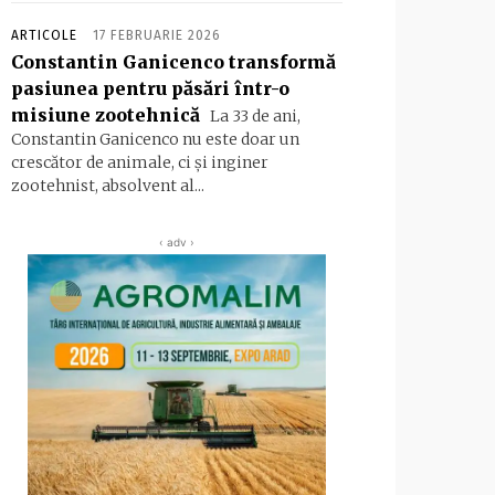
ARTICOLE
17 FEBRUARIE 2026
Constantin Ganicenco transformă
pasiunea pentru păsări într-o
misiune zootehnică
La 33 de ani,
Constantin Ganicenco nu este doar un
crescător de animale, ci și inginer
zootehnist, absolvent al...
‹ adv ›