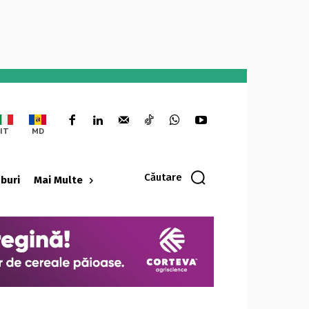
IT
MD
Căutare
oburi
Mai Multe