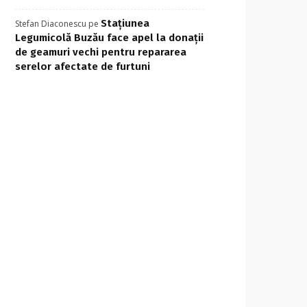
Stațiunea
Stefan Diaconescu
pe
Legumicolă Buzău face apel la donații
de geamuri vechi pentru repararea
serelor afectate de furtuni