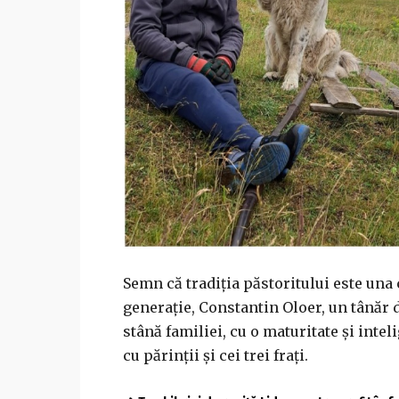
Semn că tradiția păstoritului este una 
generație, Constantin Oloer, un tânăr 
stână familiei, cu o maturitate și int
cu părinții și cei trei frați.