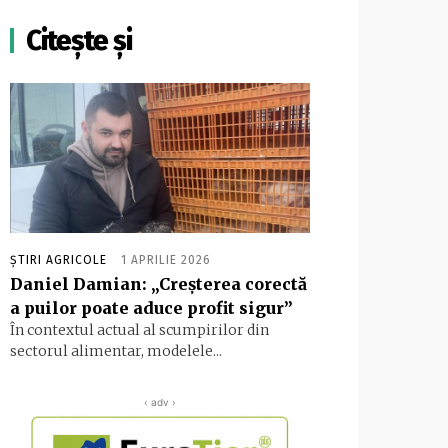
Citește și
ȘTIRI AGRICOLE
1 APRILIE 2026
Daniel Damian: „Creșterea corectă
a puilor poate aduce profit sigur”
În contextul actual al scumpirilor din
sectorul alimentar, modelele...
‹ adv ›