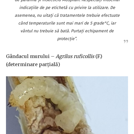
indicațiile de pe etichetă cu privire la utilizare. De
asemenea, nu uitați că tratamentele trebuie efectuate
când temperaturile sunt mai mari de 5 grade°C, iar
vântul nu trebuie să bată. Purtați echipament de
protecție”.
Gândacul murului –
Agrilus ruficollis
(F.)
(determinare parțială)