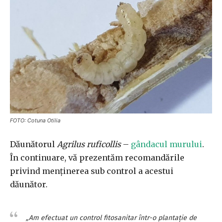
FOTO: Cotuna Otilia
Dăunătorul
Agrilus ruficollis
–
gândacul murului
.
În continuare, vă prezentăm recomandările
privind menținerea sub control a acestui
dăunător.
„Am efectuat un control fitosanitar într-o plantație de