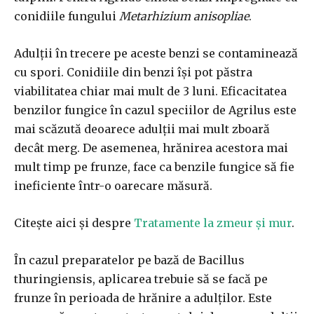
conidiile fungului
Metarhizium anisopliae
.
Adulții în trecere pe aceste benzi se contaminează
cu spori. Conidiile din benzi își pot păstra
viabilitatea chiar mai mult de 3 luni. Eficacitatea
benzilor fungice în cazul speciilor de Agrilus este
mai scăzută deoarece adulții mai mult zboară
decât merg. De asemenea, hrănirea acestora mai
mult timp pe frunze, face ca benzile fungice să fie
ineficiente într-o oarecare măsură.
Citește aici și despre
Tratamente la zmeur și mur
.
În cazul preparatelor pe bază de Bacillus
thuringiensis, aplicarea trebuie să se facă pe
frunze în perioada de hrănire a adulților. Este