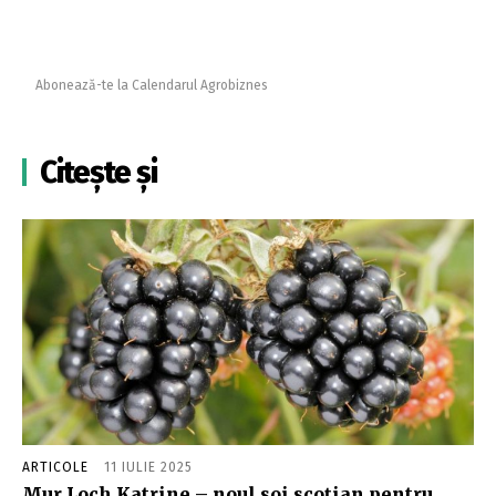
Abonează-te la Calendarul Agrobiznes
Citește și
ARTICOLE
11 IULIE 2025
Mur Loch Katrine – noul soi scoțian pentru