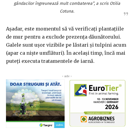
gândacilor îngreunează mult combaterea”, a scris Otilia
Cotuna.
Așadar, este momentul să vă verificați plantațiile
de mur pentru a exclude prezența dăunătorului.
Galele sunt ușor vizibile pe lăstari și tulpini acum
(apar ca niște umflături). În același timp, încă mai
puteți executa tratamentele de iarnă.
‹ adv ›