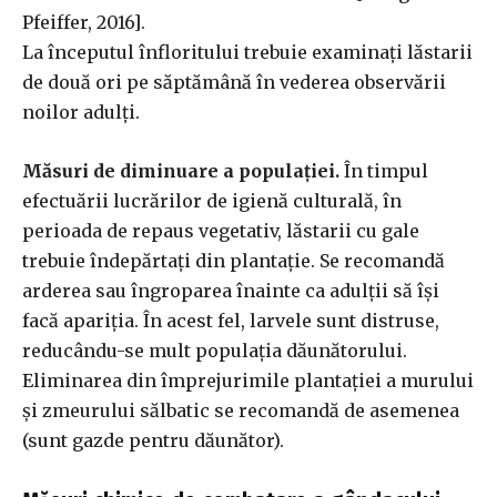
Pfeiffer, 2016].
La începutul înfloritului trebuie examinați lăstarii
de două ori pe săptămână în vederea observării
noilor adulți.
Măsuri de diminuare a populației.
În timpul
efectuării lucrărilor de igienă culturală, în
perioada de repaus vegetativ, lăstarii cu gale
trebuie îndepărtați din plantație. Se recomandă
arderea sau îngroparea înainte ca adulții să își
facă apariția. În acest fel, larvele sunt distruse,
reducându-se mult populația dăunătorului.
Eliminarea din împrejurimile plantației a murului
și zmeurului sălbatic se recomandă de asemenea
(sunt gazde pentru dăunător).