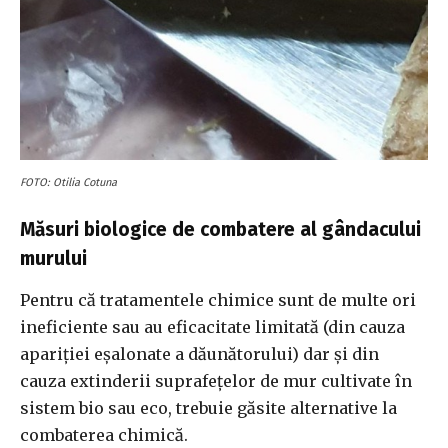
FOTO: Otilia Cotuna
Măsuri biologice de combatere al gândacului
murului
Pentru că tratamentele chimice sunt de multe ori
ineficiente sau au eficacitate limitată (din cauza
apariției eșalonate a dăunătorului) dar și din
cauza extinderii suprafețelor de mur cultivate în
sistem bio sau eco, trebuie găsite alternative la
combaterea chimică.