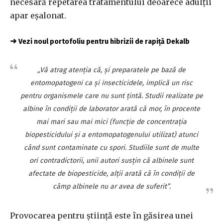
necesară repetarea tratamentului deoarece adulții
apar eșalonat.
➜
Vezi noul portofoliu pentru hibrizii de rapiță Dekalb
„Vă atrag atenția că, și preparatele pe bază de
entomopatogeni ca și insecticidele, implică un risc
pentru organismele care nu sunt țintă. Studii realizate pe
albine în condiții de laborator arată că mor, în procente
mai mari sau mai mici (funcție de concentrația
biopesticidului și a entomopatogenului utilizat) atunci
când sunt contaminate cu spori. Studiile sunt de multe
ori contradictorii, unii autori susțin că albinele sunt
afectate de biopesticide, alții arată că în condiții de
câmp albinele nu ar avea de suferit”.
Provocarea pentru știință este în găsirea unei