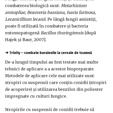
combaterea biologică sunt:
Metarhizium
anisopliae, Beauveria bassiana, Isaria farinosa,
Lecanicillium lecanii
. Pe lângă fungii amintiți,
poate fi utilizată în combatere și bacteria
entomopatogenă
Bacillus thuringiensis
[după
Hajek și Baur, 2007].
➜
Trinity – combate buruienile la cereale de toamnă
De-a lungul timpului au fost testate mai multe
tehnici de aplicare a a acestor biopreparate.
Metodele de aplicare cele mai utilizate sunt:
stropiri cu suspensii care conțin conidii (stropiri
de acoperire) și utilizarea benzilor din poliester
impregnate cu culturi fungice.
Stropirile cu suspensii de conidii trebuie să