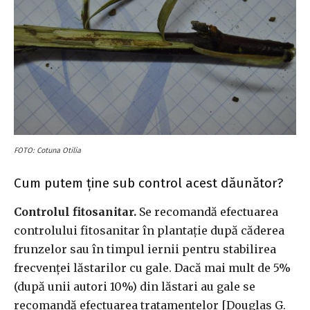
FOTO: Cotuna Otilia
Cum putem ține sub control acest dăunător?
Controlul fitosanitar.
Se recomandă efectuarea
controlului fitosanitar în plantație după căderea
frunzelor sau în timpul iernii pentru stabilirea
frecvenței lăstarilor cu gale. Dacă mai mult de 5%
(după unii autori 10%) din lăstari au gale se
recomandă efectuarea tratamentelor [Douglas G.