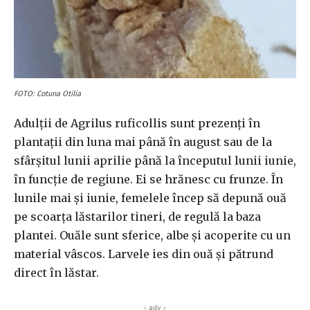
FOTO: Cotuna Otilia
Adulții de Agrilus ruficollis sunt prezenți în
plantații din luna mai până în august sau de la
sfârșitul lunii aprilie până la începutul lunii iunie,
în funcție de regiune. Ei se hrănesc cu frunze. În
lunile mai și iunie, femelele încep să depună ouă
pe scoarța lăstarilor tineri, de regulă la baza
plantei. Ouăle sunt sferice, albe și acoperite cu un
material vâscos. Larvele ies din ouă și pătrund
direct în lăstar.
‹ adv ›