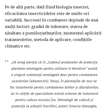
Pe de altă parte, dată fiind biologia insectei,
eficacitatea insecticidelor este de multe ori
variabilă. Succesul în combatere depinde de mai
mulți factori: gradul de infestare, starea de
sănătate a pomilor/arbuștilor, momentul aplicării
tratamentelor, metoda de aplicare, condițiile
climatice etc.
„Vă atrag atenția că în „Codexul produselor de protecția
plantelor omologate pentru utilizare în România” există
o singură substanță omologată doar pentru combaterea
acarienilor (abamectin). Totuși, în plantațiile de mur se
fac tratamente pentru combaterea bolilor și dăunătorilor,
iar în cărțile de specialitate există scheme de tratament
pentru cultura murului [ex. Tehnologii de cultură și
protecție la arbuștii fructiferi, autori: Simeria Gheorghe,