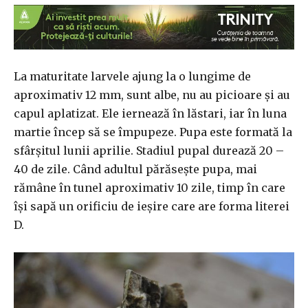
La maturitate larvele ajung la o lungime de
aproximativ 12 mm, sunt albe, nu au picioare și au
capul aplatizat. Ele iernează în lăstari, iar în luna
martie încep să se împupeze. Pupa este formată la
sfârșitul lunii aprilie. Stadiul pupal durează 20 –
40 de zile. Când adultul părăsește pupa, mai
rămâne în tunel aproximativ 10 zile, timp în care
își sapă un orificiu de ieșire care are forma literei
D.