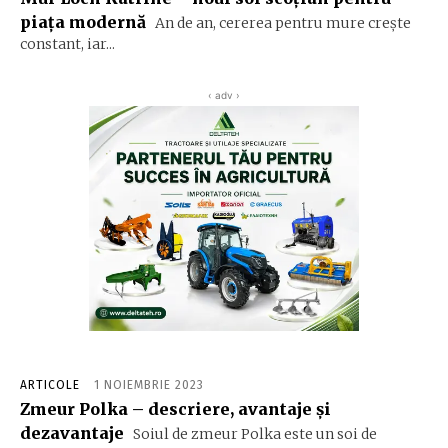
piața modernă
An de an, cererea pentru mure crește
constant, iar...
‹ adv ›
ARTICOLE
1 NOIEMBRIE 2023
Zmeur Polka – descriere, avantaje și
dezavantaje
Soiul de zmeur Polka este un soi de