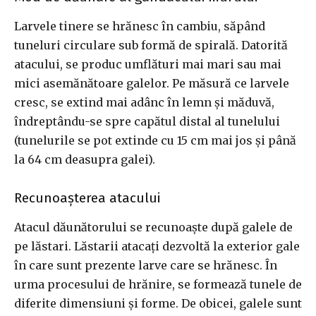
Larvele tinere se hrănesc în cambiu, săpând
tuneluri circulare sub formă de spirală. Datorită
atacului, se produc umflături mai mari sau mai
mici asemănătoare galelor. Pe măsură ce larvele
cresc, se extind mai adânc în lemn și măduvă,
îndreptându-se spre capătul distal al tunelului
(tunelurile se pot extinde cu 15 cm mai jos și până
la 64 cm deasupra galei).
Recunoașterea atacului
Atacul dăunătorului se recunoaște după galele de
pe lăstari. Lăstarii atacați dezvoltă la exterior gale
în care sunt prezente larve care se hrănesc. În
urma procesului de hrănire, se formează tunele de
diferite dimensiuni și forme. De obicei, galele sunt