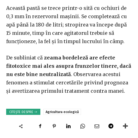
Această pastă se trece printr-o sită cu ochiuri de
0,3 mm în rezervorul maşinii. Se completează cu
apă până la 180
de litri; stropirea va începe după
15 minute, timp în care agitatorul trebuie să
funcţioneze, la fel şi în timpul lucrului în câmp.
De subliniat că
zeama bordeleză are efecte
fitotoxice mai ales asupra frunzelor tinere, dacă
nu este bine neutralizată
. Observarea acestui
fenomen a stimulat cercetările privind prognoza
şi avertizarea primului tratament contra manei.
CITEȘTE DESPRE ->
Agricultura ecologică