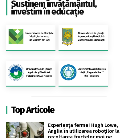
Susținem învățământul,
investim în educație
Top Articole
Experiența fermei Hugh Lowe,
Anglia în utilizarea roboților la
recoltarea fructelor moi pe