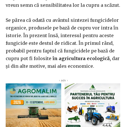
vreun semn că sensibilitatea lor la cupru a scăzut.
Se părea că odată cu avântul sintezei fungicidelor
organice, produsele pe bază de cupru vor intra în
istorie. În prezent însă, interesul pentru aceste
fungicide este destul de ridicat. În primul rând,
probabil pentru faptul că fungicidele pe bază de
cupru pot fi folosite
în agricultura ecologică,
dar
şi din alte motive, mai ales economice.
‹ adv ›