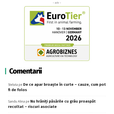
‹ adv ›
Comentarii
De ce apar broaște în curte – cauze, cum pot
Steluta
pe
fi de folos
Nu hrăniți păsările cu grâu proaspăt
Sandu Alina
pe
recoltat – riscuri asociate