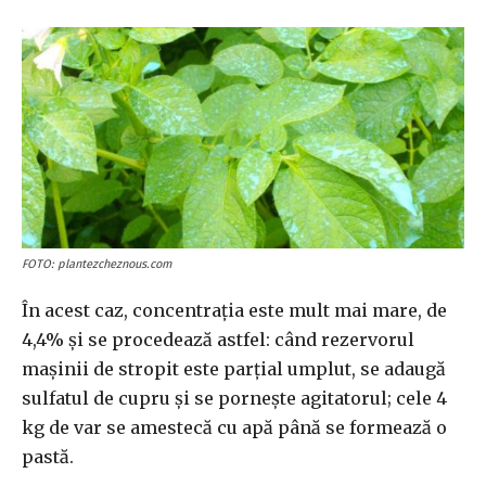
FOTO: plantezcheznous.com
În acest caz, concentraţia este mult mai mare, de
4,4% şi se procedează astfel: când rezervorul
maşinii de stropit este parţial umplut, se adaugă
sulfatul de cupru şi se porneşte agitatorul; cele 4
kg de var se amestecă cu apă până se formează o
pastă.