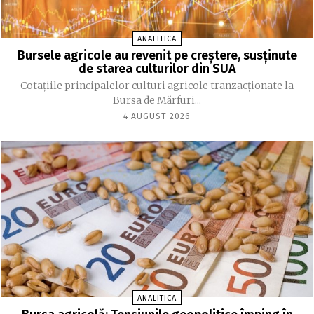
ANALITICA
Bursele agricole au revenit pe creștere, susținute
de starea culturilor din SUA
Cotațiile principalelor culturi agricole tranzacționate la
Bursa de Mărfuri...
4 AUGUST 2026
ANALITICA