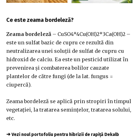
Ce este zeama bordeleză?
Zeama bordeleză
– CuSO4*4Cu(OH)2*3Ca(OH)2 –
este un sulfat bazic de cupru ce rezultă din
neutralizarea unei soluţii de sulfat de cupru cu
hidroxid de calciu. Ea este un pesticid utilizat în
prevenirea şi combaterea bolilor cauzate
plantelor de către fungi (de la lat. fungus =
ciupercă).
Zeama bordeleză se aplică prin stropiri în timpul
vegetaţiei, la tratarea seminţelor, tratarea solului,
etc.
➜
Vezi noul portofoliu pentru hibrizii de rapiță Dekalb