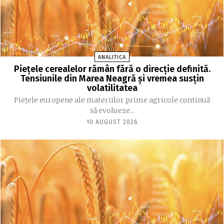
ANALITICA
Piețele cerealelor rămân fără o direcție definită.
Tensiunile din Marea Neagră și vremea susțin
volatilitatea
Piețele europene ale materiilor prime agricole continuă
să evolueze...
10 AUGUST 2026