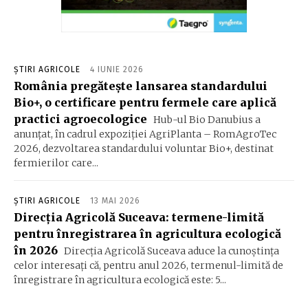
ȘTIRI AGRICOLE
4 IUNIE 2026
România pregătește lansarea standardului
Bio+, o certificare pentru fermele care aplică
practici agroecologice
Hub-ul Bio Danubius a
anunțat, în cadrul expoziției AgriPlanta – RomAgroTec
2026, dezvoltarea standardului voluntar Bio+, destinat
fermierilor care...
ȘTIRI AGRICOLE
13 MAI 2026
Direcția Agricolă Suceava: termene-limită
pentru înregistrarea în agricultura ecologică
în 2026
Direcția Agricolă Suceava aduce la cunoștința
celor interesați că, pentru anul 2026, termenul-limită de
înregistrare în agricultura ecologică este: 5...