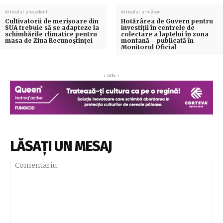
Articolul precedent
Articolul următor
Cultivatorii de merişoare din
Hotărârea de Guvern pentru
SUA trebuie să se adapteze la
investiții în centrele de
schimbările climatice pentru
colectare a laptelui în zona
masa de Ziua Recunoştinţei
montană – publicată în
Monitorul Oficial
‹ adv ›
LĂSAȚI UN MESAJ