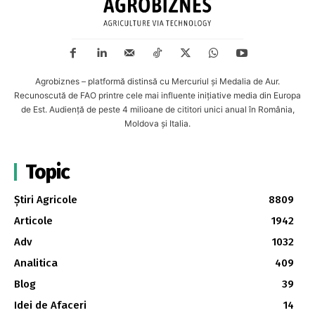
Agrobiznes – platformă distinsă cu Mercuriul și Medalia de Aur.
Recunoscută de FAO printre cele mai influente inițiative media din Europa
de Est. Audiență de peste 4 milioane de cititori unici anual în România,
Moldova și Italia.
Topic
Știri Agricole
8809
Articole
1942
Adv
1032
Analitica
409
Blog
39
Idei de Afaceri
14