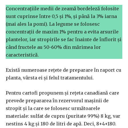
Concentraţiile medii de zeamă bordeleză folosite
sunt cuprinse între 0,5 şi 1%, şi până la 3% iarna
(mai ales la pomi). La legume se folosesc
concentrații de maxim 1% pentru a evita arsurile
plantelor, iar stropirile se fac înainte de înflorit și
când fructele au 50-60% din mărimea lor
caracteristică.
Există numeroase reţete de preparare în raport cu
planta, vârsta ei şi felul tratamentului.
Pentru cartofi propunem şi reţeta canadiană care
prevede prepararea în rezervorul maşinii de
stropit şi la care se folosesc următoarele
materiale: sulfat de cupru (puritate 99%) 8 kg, var
nestins 4 kg şi 180 de litri de apă. Deci, 8+4+180.