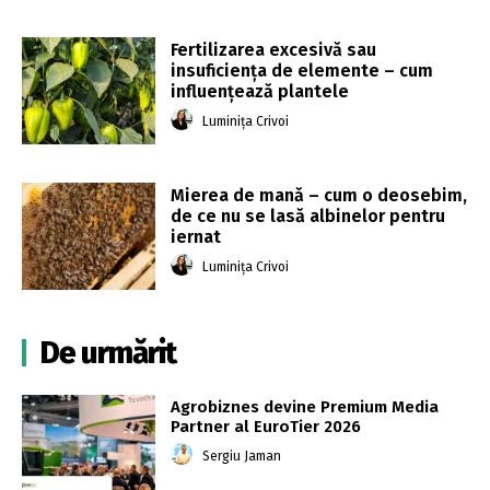
Fertilizarea excesivă sau
insuficiența de elemente – cum
influențează plantele
Luminița Crivoi
Mierea de mană – cum o deosebim,
de ce nu se lasă albinelor pentru
iernat
Luminița Crivoi
De urmărit
Agrobiznes devine Premium Media
Partner al EuroTier 2026
Sergiu Jaman