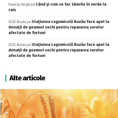
Când și cum se fac tăierile în verde la
Fazacaș Sergiu
pe
cais
Stațiunea Legumicolă Buzău face apel la
SCDL Buzău
pe
donații de geamuri vechi pentru repararea serelor
afectate de furtuni
Stațiunea Legumicolă Buzău face apel la
SCDL Buzău
pe
donații de geamuri vechi pentru repararea serelor
afectate de furtuni
Alte articole