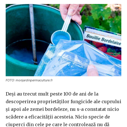
FOTO: monjardinpermaculture.fr
Deşi au trecut mult peste 100 de ani de la
descoperirea proprietăţilor fungicide ale cuprului
şi apoi ale zemei bordeleze, nu s-a constatat nicio
scădere a eficacităţii acesteia. Nicio specie de
ciuperci din cele pe care le controlează nu dă