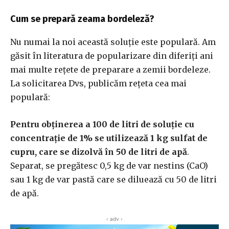
Cum se prepară zeama bordeleză?
Nu numai la noi această soluţie este populară. Am
găsit în literatura de popularizare din diferiţi ani
mai multe reţete de preparare a zemii bordeleze.
La solicitarea Dvs, publicăm reţeta cea mai
populară:
Pentru obţinerea a 100 de litri de soluţie cu
concentraţie de 1% se utilizează 1 kg sulfat de
cupru, care se dizolvă în 50 de litri de apă
.
Separat, se pregătesc 0,5 kg de var nestins (CaO)
sau 1 kg de var pastă care se diluează cu 50 de litri
de apă.
‹ adv ›