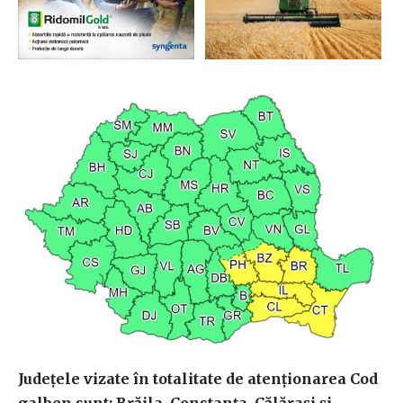
Judeţele vizate în totalitate de atenţionarea Cod