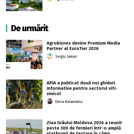
De urmărit
Agrobiznes devine Premium Media
Partner al EuroTier 2026
Sergiu Jaman
APIA a publicat două noi ghiduri
informative pentru sectorul viti-
vinicol
Elena Balamatiuc
Ziua Grâului Moldova 2026 a reunit
peste 300 de fermieri într-o amplă
platformă de testare în câmp