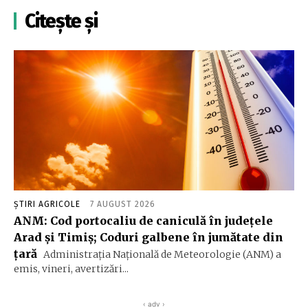
Citește și
ȘTIRI AGRICOLE
7 AUGUST 2026
ANM: Cod portocaliu de caniculă în judeţele
Arad şi Timiş; Coduri galbene în jumătate din
ţară
Administraţia Naţională de Meteorologie (ANM) a
emis, vineri, avertizări...
‹ adv ›