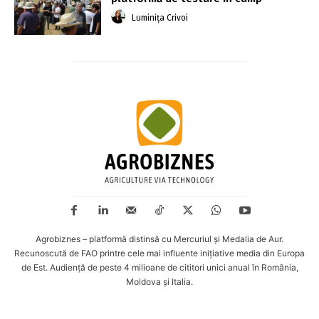
Luminița Crivoi
Agrobiznes – platformă distinsă cu Mercuriul și Medalia de Aur.
Recunoscută de FAO printre cele mai influente inițiative media din Europa
de Est. Audiență de peste 4 milioane de cititori unici anual în România,
Moldova și Italia.