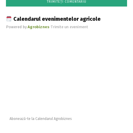
Calendarul evenimentelor agricole
Powered by
Agrobiznes
•
Trimite un eveniment
Abonează-te la Calendarul Agrobiznes