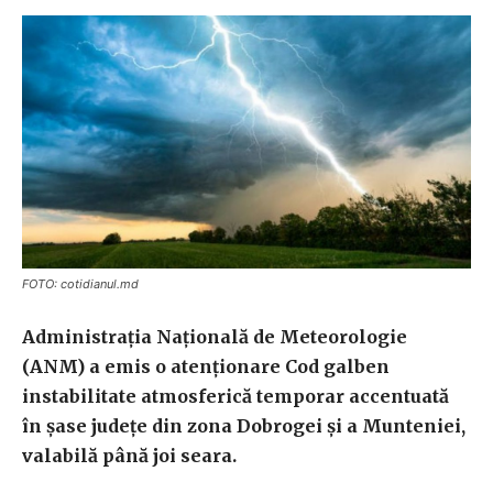
FOTO: cotidianul.md
Administraţia Naţională de Meteorologie
(ANM) a emis o atenţionare Cod galben
instabilitate atmosferică temporar accentuată
în şase judeţe din zona Dobrogei şi a Munteniei,
valabilă până joi seara.