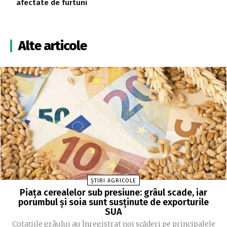
afectate de furtuni
Alte articole
ȘTIRI AGRICOLE
Piața cerealelor sub presiune: grâul scade, iar
porumbul și soia sunt susținute de exporturile
SUA
Cotațiile grâului au înregistrat noi scăderi pe principalele