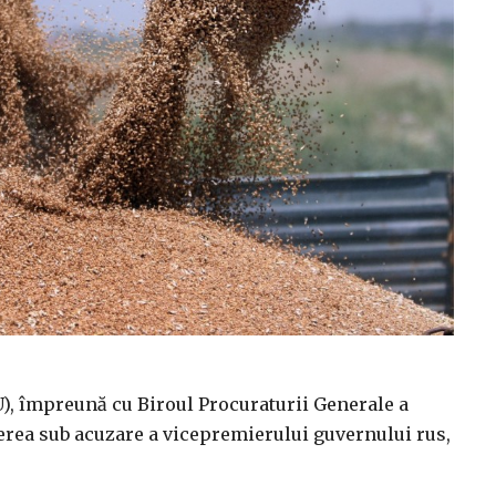
BU), împreună cu Biroul Procuraturii Generale a
erea sub acuzare a vicepremierului guvernului rus,