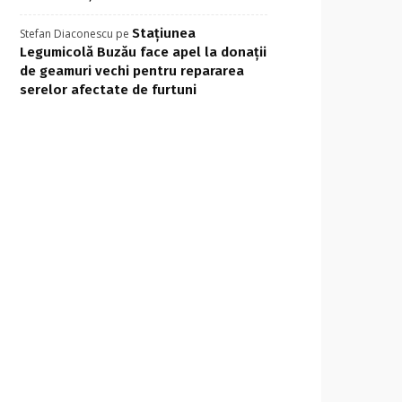
Stațiunea
Stefan Diaconescu
pe
Legumicolă Buzău face apel la donații
de geamuri vechi pentru repararea
serelor afectate de furtuni