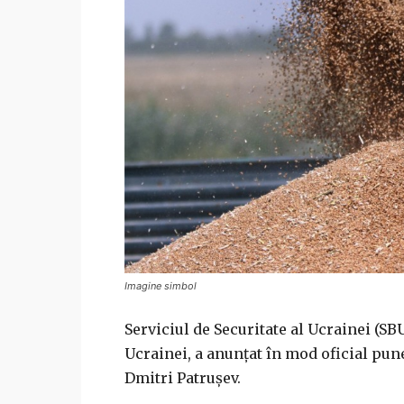
Imagine simbol
Serviciul de Securitate al Ucrainei (S
Ucrainei, a anunțat în mod oficial pun
Dmitri Patrușev.