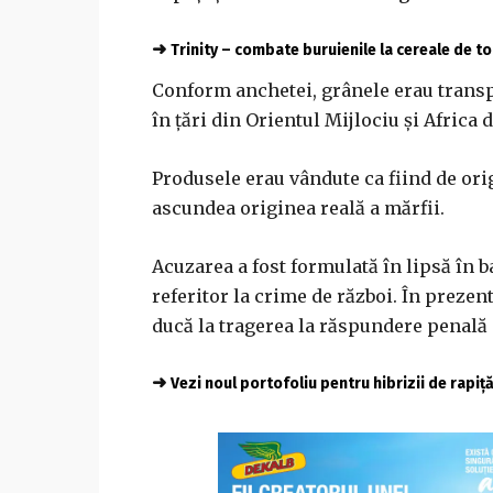
➜
Trinity – combate buruienile la cereale de 
Conform anchetei, grânele erau transpo
în țări din Orientul Mijlociu și Africa 
Produsele erau vândute ca fiind de ori
ascundea originea reală a mărfii.
Acuzarea a fost formulată în lipsă în 
referitor la crime de război. În prezen
ducă la tragerea la răspundere penală 
➜
Vezi noul portofoliu pentru hibrizii de rapiț