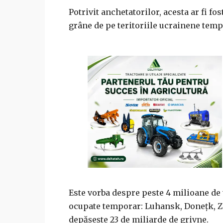
Potrivit anchetatorilor, acesta ar fi f
grâne de pe teritoriile ucrainene tem
Este vorba despre peste 4 milioane de 
ocupate temporar: Luhansk, Donețk, Za
depășește 23 de miliarde de grivne.