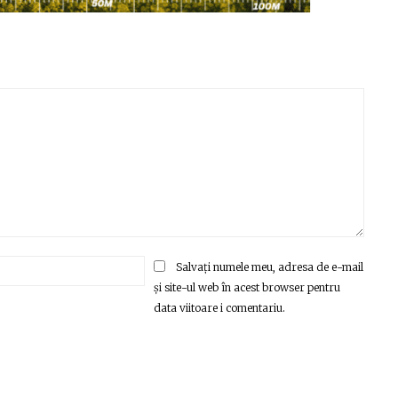
Email:*
Salvați numele meu, adresa de e-mail
și site-ul web în acest browser pentru
data viitoare i comentariu.