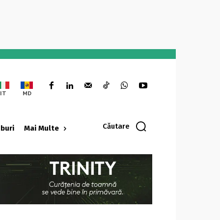
IT
MD
Căutare
oburi
Mai Multe