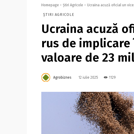
Homepage
Știri Agricole
Ucraina acuză oficial un vicep
ȘTIRI AGRICOLE
Ucraina acuză of
rus de implicare 
valoare de 23 mi
Agrobiznes
1129
12 iulie 2025