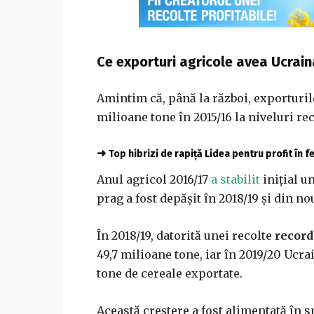
Ce exporturi agricole avea Ucrain
Amintim că, până la război, exporturile
milioane tone în 2015/16 la niveluri rec
➜
Top hibrizi de rapiță Lidea pentru profit în 
Anul agricol 2016/17
a stabilit
inițial u
prag a fost depășit în 2018/19 și din no
În 2018/19, datorită unei recolte
record
49,7 milioane tone, iar în 2019/20 Ucra
tone de cereale exportate.
Această creștere a fost alimentată în 