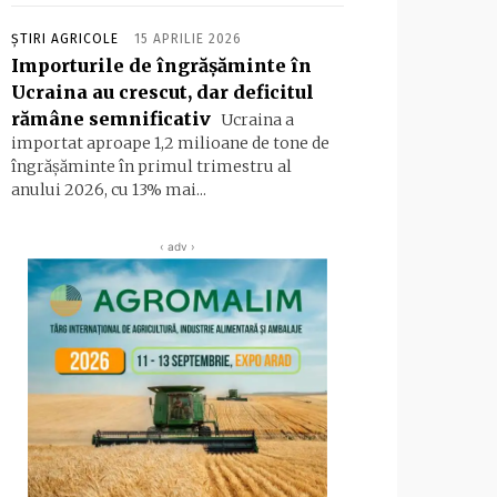
ȘTIRI AGRICOLE
15 APRILIE 2026
Importurile de îngrășăminte în
Ucraina au crescut, dar deficitul
rămâne semnificativ
Ucraina a
importat aproape 1,2 milioane de tone de
îngrășăminte în primul trimestru al
anului 2026, cu 13% mai...
‹ adv ›