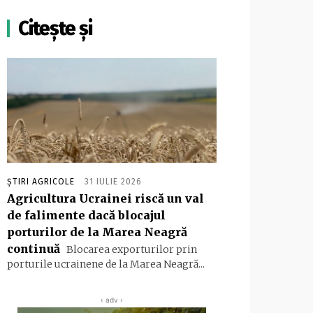
Citește și
ȘTIRI AGRICOLE
31 IULIE 2026
Agricultura Ucrainei riscă un val
de falimente dacă blocajul
porturilor de la Marea Neagră
continuă
Blocarea exporturilor prin
porturile ucrainene de la Marea Neagră...
‹ adv ›