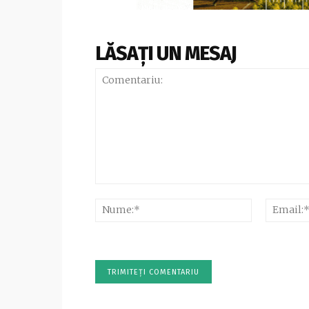
LĂSAȚI UN MESAJ
Comentariu:
Nume:*