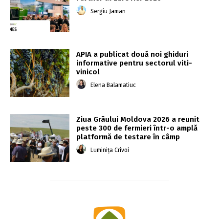
Sergiu Jaman
APIA a publicat două noi ghiduri
informative pentru sectorul viti-
vinicol
Elena Balamatiuc
Ziua Grâului Moldova 2026 a reunit
peste 300 de fermieri într-o amplă
platformă de testare în câmp
Luminița Crivoi