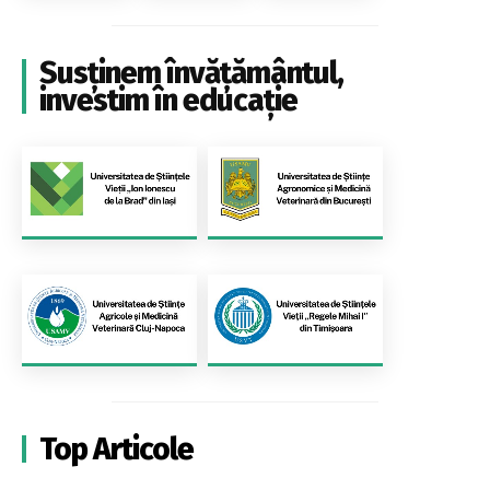
Susținem învățământul,
investim în educație
Top Articole