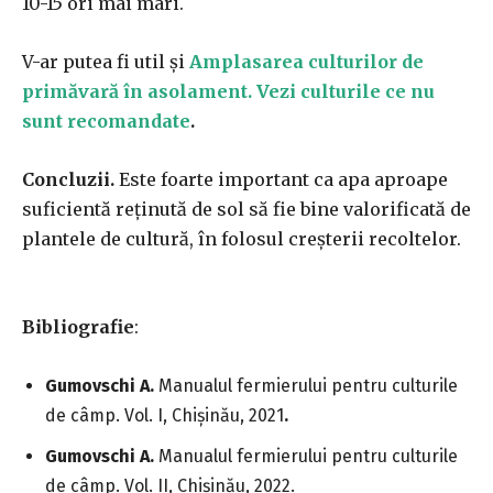
10-15 ori mai mari.
V-ar putea fi util și
Amplasarea culturilor de
primăvară în asolament. Vezi culturile ce nu
sunt recomandate
.
Concluzii.
Este foarte important ca apa aproape
suficientă reţinută de sol să fie bine valorificată de
plantele de cultură, în folosul creşterii recoltelor.
Bibliografie
:
Gumovschi A.
Manualul fermierului pentru culturile
de câmp. Vol. I, Chişinău, 2021
.
Gumovschi A.
Manualul fermierului pentru culturile
de câmp. Vol. II, Chişinău, 2022.