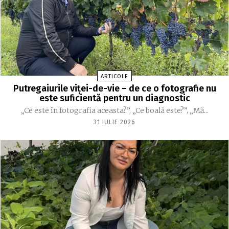
ARTICOLE
Putregaiurile viței-de-vie – de ce o fotografie nu
este suficientă pentru un diagnostic
„Ce este în fotografia aceasta?”, „Ce boală este?”, „Mă...
31 IULIE 2026