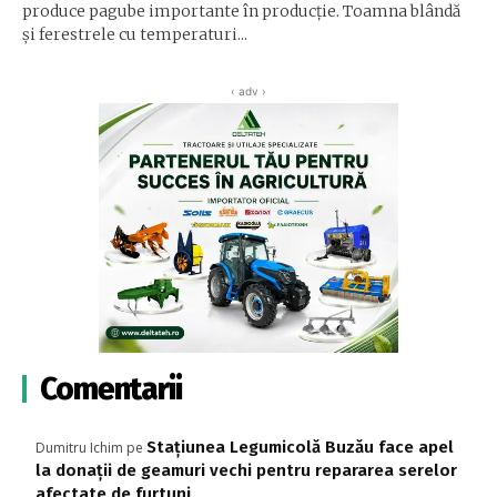
produce pagube importante în producție. Toamna blândă
și ferestrele cu temperaturi...
‹ adv ›
Comentarii
Stațiunea Legumicolă Buzău face apel
Dumitru Ichim
pe
la donații de geamuri vechi pentru repararea serelor
afectate de furtuni