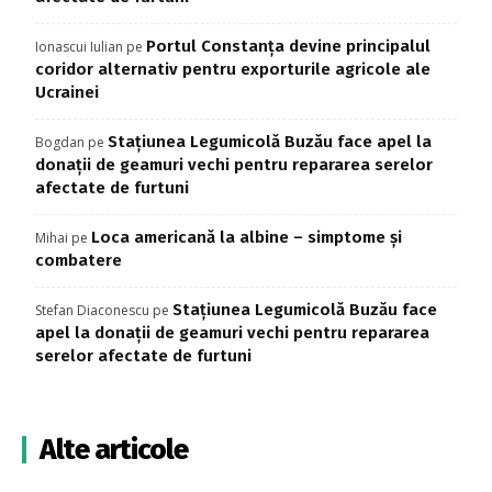
Portul Constanța devine principalul
Ionascui Iulian
pe
coridor alternativ pentru exporturile agricole ale
Ucrainei
Stațiunea Legumicolă Buzău face apel la
Bogdan
pe
donații de geamuri vechi pentru repararea serelor
afectate de furtuni
Loca americană la albine – simptome și
Mihai
pe
combatere
Stațiunea Legumicolă Buzău face
Stefan Diaconescu
pe
apel la donații de geamuri vechi pentru repararea
serelor afectate de furtuni
Alte articole