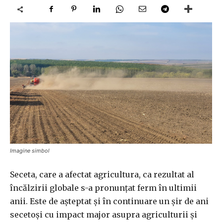
Imagine simbol
Seceta, care a afectat agricultura, ca rezultat al
încălzirii globale s-a pronunţat ferm în ultimii
anii. Este de aşteptat și în continuare un şir de ani
secetoşi cu impact major asupra agriculturii şi