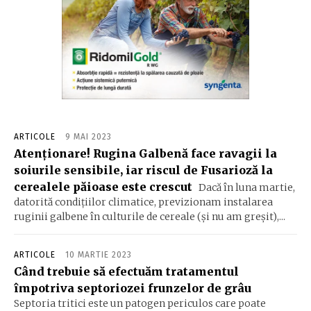
ARTICOLE
9 MAI 2023
Atenționare! Rugina Galbenă face ravagii la
soiurile sensibile, iar riscul de Fusarioză la
cerealele păioase este crescut
Dacă în luna martie,
datorită condițiilor climatice, previzionam instalarea
ruginii galbene în culturile de cereale (și nu am greșit),...
ARTICOLE
10 MARTIE 2023
Când trebuie să efectuăm tratamentul
împotriva septoriozei frunzelor de grâu
Septoria tritici este un patogen periculos care poate