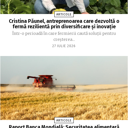
ARTICOLE
Cristina Păunel, antreprenoarea care dezvoltă o
fermă rezilientă prin diversificare și inovație
Într-o perioadă în care fermierii caută soluții pentru
creșterea...
27 IULIE 2026
ARTICOLE
Raport Banca Mondială: Securitatea alimentară