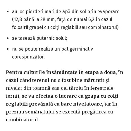
au loc pierderi mari de apă din sol prin evaporare
(12,8 până la 29 mm, faţă de numai 6,2 în cazul
folosirii grapei cu colţi reglabili sau combinatorul);
se tasează puternic solul;
nu se poate realiza un pat germinativ
corespunzător.
Pentru culturile însămânţate în etapa a doua
, în
cazul când terenul nu a fost bine mărunţit şi
nivelat din toamnă sau cel târziu în ferestrele
iernii,
se va efectua o lucrare cu grapa cu colţi
reglabili prevăzută cu bare nivelatoare
, iar în
preziua semănatului se execută pregătirea cu
combinatorul.