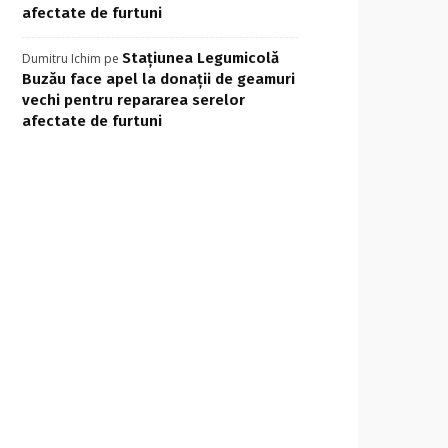
afectate de furtuni
Stațiunea Legumicolă
Dumitru Ichim
pe
Buzău face apel la donații de geamuri
vechi pentru repararea serelor
afectate de furtuni