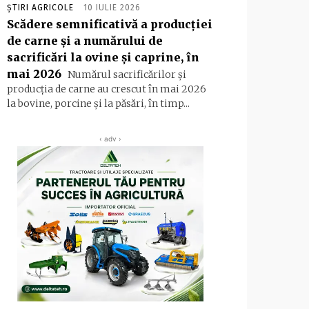
ȘTIRI AGRICOLE
10 IULIE 2026
Scădere semnificativă a producţiei
de carne şi a numărului de
sacrificări la ovine şi caprine, în
mai 2026
Numărul sacrificărilor şi
producţia de carne au crescut în mai 2026
la bovine, porcine şi la păsări, în timp...
‹ adv ›