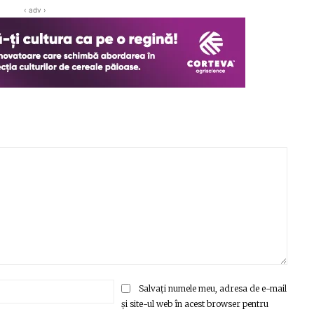
‹ adv ›
Email:*
Salvați numele meu, adresa de e-mail
și site-ul web în acest browser pentru