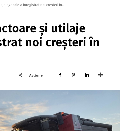
laje agricole a înregistrat noi creșteri în...
ctoare și utilaje
trat noi creșteri în
Acțiune