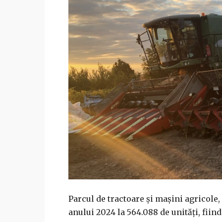
Parcul de tractoare şi maşini agricole, 
anului 2024 la 564.088 de unităţi, fiind