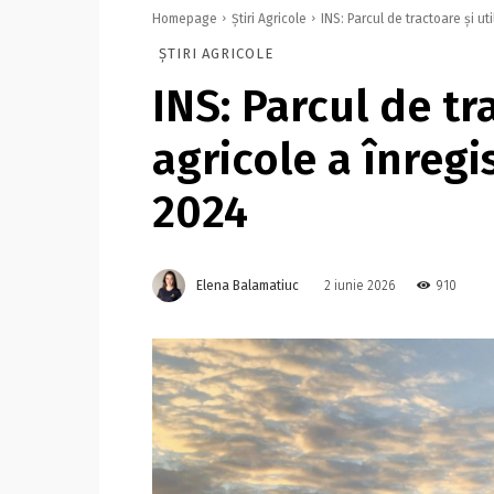
Homepage
Știri Agricole
INS: Parcul de tractoare și uti
ȘTIRI AGRICOLE
INS: Parcul de tra
agricole a înregis
2024
Elena Balamatiuc
910
2 iunie 2026