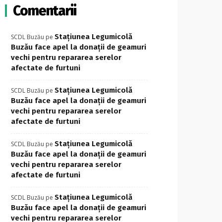
Comentarii
Stațiunea Legumicolă
SCDL Buzău
pe
Buzău face apel la donații de geamuri
vechi pentru repararea serelor
afectate de furtuni
Stațiunea Legumicolă
SCDL Buzău
pe
Buzău face apel la donații de geamuri
vechi pentru repararea serelor
afectate de furtuni
Stațiunea Legumicolă
SCDL Buzău
pe
Buzău face apel la donații de geamuri
vechi pentru repararea serelor
afectate de furtuni
Stațiunea Legumicolă
SCDL Buzău
pe
Buzău face apel la donații de geamuri
vechi pentru repararea serelor