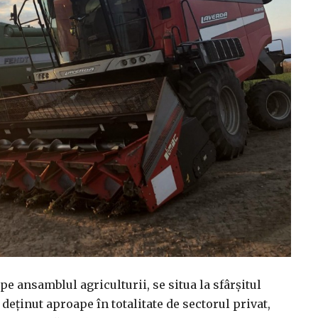
pe ansamblul agriculturii, se situa la sfârşitul
 deţinut aproape în totalitate de sectorul privat,