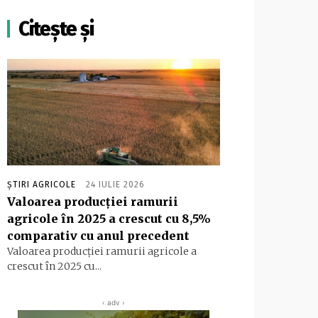
Citește și
ȘTIRI AGRICOLE
24 IULIE 2026
Valoarea producţiei ramurii
agricole în 2025 a crescut cu 8,5%
comparativ cu anul precedent
Valoarea producţiei ramurii agricole a
crescut în 2025 cu...
‹ adv ›