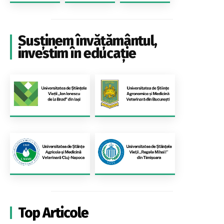
Susținem învățământul,
investim în educație
Top Articole