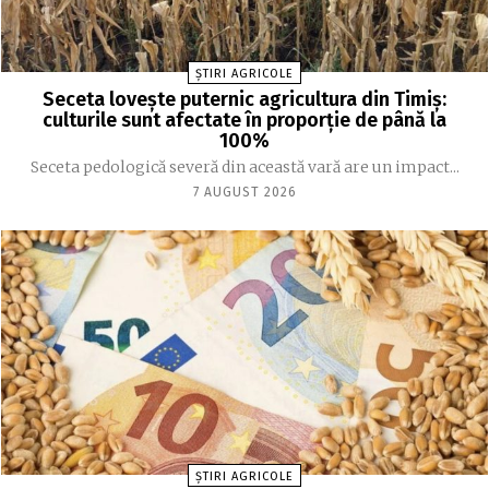
ȘTIRI AGRICOLE
Seceta lovește puternic agricultura din Timiș:
culturile sunt afectate în proporție de până la
100%
Seceta pedologică severă din această vară are un impact...
7 AUGUST 2026
ȘTIRI AGRICOLE