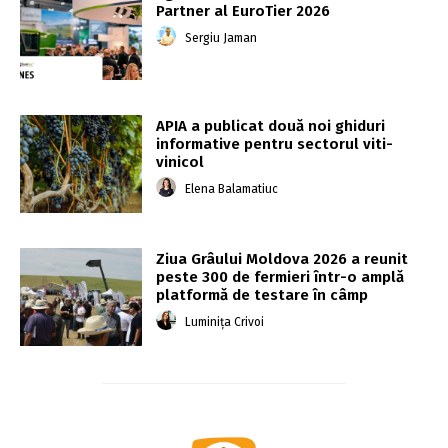
Partner al EuroTier 2026
Sergiu Jaman
APIA a publicat două noi ghiduri
informative pentru sectorul viti-
vinicol
Elena Balamatiuc
Ziua Grâului Moldova 2026 a reunit
peste 300 de fermieri într-o amplă
platformă de testare în câmp
Luminița Crivoi