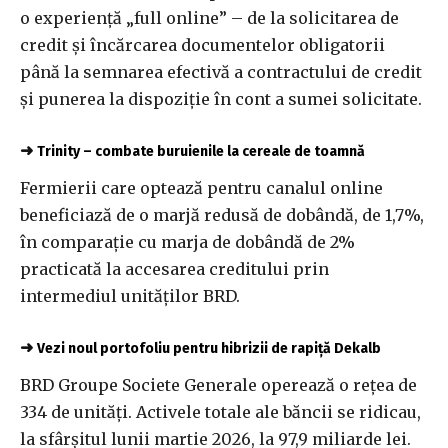
o experienţă „full online” – de la solicitarea de
credit şi încărcarea documentelor obligatorii
până la semnarea efectivă a contractului de credit
şi punerea la dispoziţie în cont a sumei solicitate.
➜
Trinity – combate buruienile la cereale de toamnă
Fermierii care optează pentru canalul online
beneficiază de o marjă redusă de dobândă, de 1,7%,
în comparaţie cu marja de dobândă de 2%
practicată la accesarea creditului prin
intermediul unităţilor BRD.
➜
Vezi noul portofoliu pentru hibrizii de rapiță Dekalb
BRD Groupe Societe Generale operează o reţea de
334 de unităţi. Activele totale ale băncii se ridicau,
la sfârşitul lunii martie 2026, la 97,9 miliarde lei.