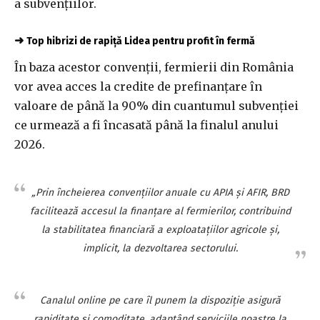
a subvenţiilor.
➜
Top hibrizi de rapiță Lidea pentru profit în fermă
În baza acestor convenţii, fermierii din România
vor avea acces la credite de prefinanţare în
valoare de până la 90% din cuantumul subvenţiei
ce urmează a fi încasată până la finalul anului
2026.
„Prin încheierea convenţiilor anuale cu APIA şi AFIR, BRD
facilitează accesul la finanţare al fermierilor, contribuind
la stabilitatea financiară a exploataţiilor agricole şi,
implicit, la dezvoltarea sectorului.
Canalul online pe care îl punem la dispoziţie asigură
rapiditate şi comoditate, adaptând serviciile noastre la