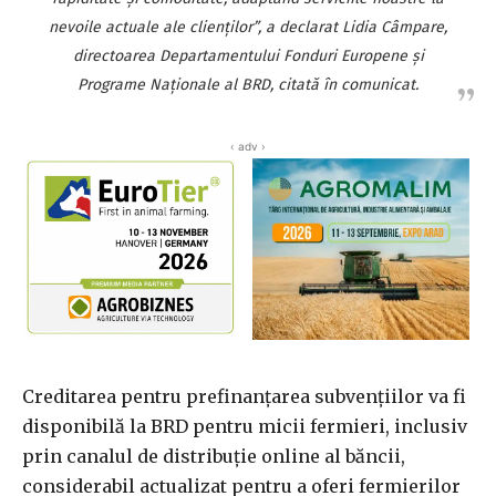
nevoile actuale ale clienţilor”, a declarat Lidia Câmpare,
directoarea Departamentului Fonduri Europene şi
Programe Naţionale al BRD, citată în comunicat.
‹ adv ›
Creditarea pentru prefinanţarea subvenţiilor va fi
disponibilă la BRD pentru micii fermieri, inclusiv
prin canalul de distribuţie online al băncii,
considerabil actualizat pentru a oferi fermierilor