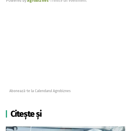
Powered by
Agrobiznes
•
Trimite un eveniment
Abonează-te la Calendarul Agrobiznes
Citește și