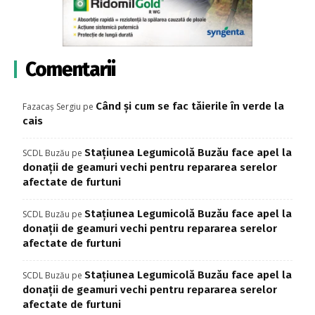
Comentarii
Când și cum se fac tăierile în verde la
Fazacaș Sergiu
pe
cais
Stațiunea Legumicolă Buzău face apel la
SCDL Buzău
pe
donații de geamuri vechi pentru repararea serelor
afectate de furtuni
Stațiunea Legumicolă Buzău face apel la
SCDL Buzău
pe
donații de geamuri vechi pentru repararea serelor
afectate de furtuni
Stațiunea Legumicolă Buzău face apel la
SCDL Buzău
pe
donații de geamuri vechi pentru repararea serelor
afectate de furtuni