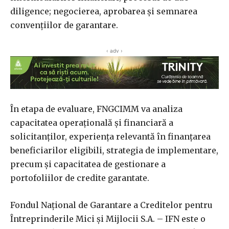
diligence; negocierea, aprobarea şi semnarea
convenţiilor de garantare.
‹ adv ›
În etapa de evaluare, FNGCIMM va analiza
capacitatea operaţională şi financiară a
solicitanţilor, experienţa relevantă în finanţarea
beneficiarilor eligibili, strategia de implementare,
precum şi capacitatea de gestionare a
portofoliilor de credite garantate.
Fondul Naţional de Garantare a Creditelor pentru
Întreprinderile Mici şi Mijlocii S.A. – IFN este o