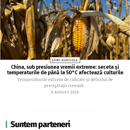
ȘTIRI AGRICOLE
China, sub presiunea vremii extreme: seceta și
temperaturile de până la 50°C afectează culturile
Temperaturile extrem de ridicate și deficitul de
precipitații creează...
8 AUGUST 2026
Suntem parteneri