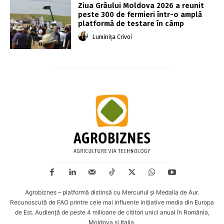
Ziua Grâului Moldova 2026 a reunit
peste 300 de fermieri într-o amplă
platformă de testare în câmp
Luminița Crivoi
Agrobiznes – platformă distinsă cu Mercuriul și Medalia de Aur.
Recunoscută de FAO printre cele mai influente inițiative media din Europa
de Est. Audiență de peste 4 milioane de cititori unici anual în România,
Moldova și Italia.