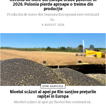
2026. Polonia pierde aproape o treime din
producție
Producția de mere din Uniunea Europeană este estimată
la...
9 AUGUST 2026
ȘTIRI AGRICOLE
Nivelul scăzut al apei pe Rin susține prețurile
rapiței în Europa
Nivelul scăzut al apei pe fluviul Rin continuă să...