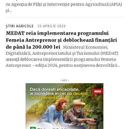
cu Agenţia de Plăţi şi Intervenţie pentru Agricultură (APIA)
şi...
ȘTIRI AGRICOLE
23 APRILIE 2026
MEDAT reia implementarea programului
Femeia Antreprenor şi deblochează finanţări
de până la 200.000 lei
Ministerul Economiei,
Digitalizării, Antreprenoriatului şi Turismului (MEDAT)
anunţă deblocarea implementării programului Femeia
Antreprenor - ediţia 2024, pentru susţinerea dezvoltării...
‹ adv ›