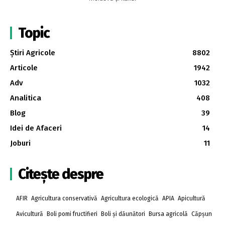
Topic
Știri Agricole
8802
Articole
1942
Adv
1032
Analitica
408
Blog
39
Idei de Afaceri
14
Joburi
11
Citește despre
AFIR
Agricultura conservativă
Agricultura ecologică
APIA
Apicultură
Avicultură
Boli pomi fructifieri
Boli și dăunători
Bursa agricolă
Căpșun