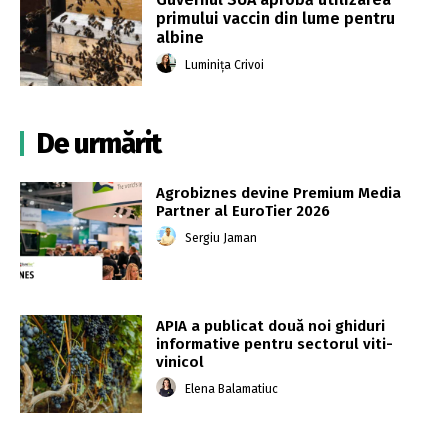
primului vaccin din lume pentru
albine
Luminița Crivoi
De urmărit
Agrobiznes devine Premium Media
Partner al EuroTier 2026
Sergiu Jaman
APIA a publicat două noi ghiduri
informative pentru sectorul viti-
vinicol
Elena Balamatiuc