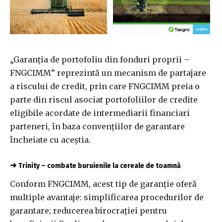
„Garanţia de portofoliu din fonduri proprii –
FNGCIMM” reprezintă un mecanism de partajare
a riscului de credit, prin care FNGCIMM preia o
parte din riscul asociat portofoliilor de credite
eligibile acordate de intermediarii financiari
parteneri, în baza convenţiilor de garantare
încheiate cu aceştia.
➜
Trinity – combate buruienile la cereale de toamnă
Conform FNGCIMM, acest tip de garanţie oferă
multiple avantaje: simplificarea procedurilor de
garantare; reducerea birocraţiei pentru