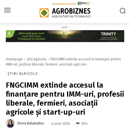
‹ adv ›
Homepage
Știri Agricole
FNGCIMM extinde accesul la finanţare pentru
IMM-uri, profesii liberale, fermieri, asociaţii agricole...
ȘTIRI AGRICOLE
FNGCIMM extinde accesul la
finanţare pentru IMM-uri, profesii
liberale, fermieri, asociaţii
agricole şi start-up-uri
Elena Balamatiuc
1674
4 iunie 2026