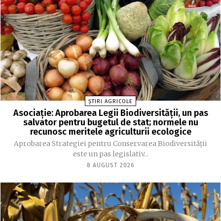
ȘTIRI AGRICOLE
Asociație: Aprobarea Legii Biodiversității, un pas
salvator pentru bugetul de stat; normele nu
recunosc meritele agriculturii ecologice
Aprobarea Strategiei pentru Conservarea Biodiversității
este un pas legislativ...
8 AUGUST 2026