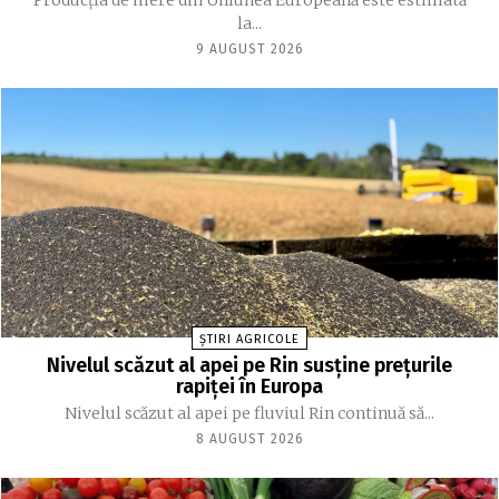
Producția de mere din Uniunea Europeană este estimată
la...
9 AUGUST 2026
ȘTIRI AGRICOLE
Nivelul scăzut al apei pe Rin susține prețurile
rapiței în Europa
Nivelul scăzut al apei pe fluviul Rin continuă să...
8 AUGUST 2026