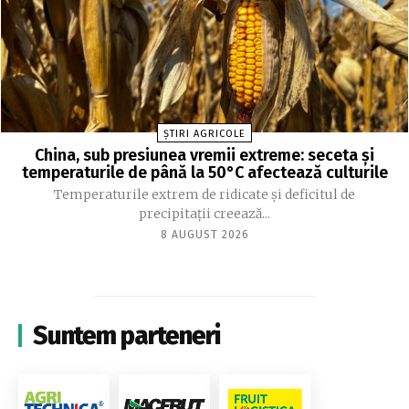
ȘTIRI AGRICOLE
China, sub presiunea vremii extreme: seceta și
temperaturile de până la 50°C afectează culturile
Temperaturile extrem de ridicate și deficitul de
precipitații creează...
8 AUGUST 2026
Suntem parteneri