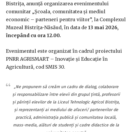
Bistrița, anunță organizarea evenimentului
comunitar „Școala, comunitatea și mediul
economic – parteneri pentru viitor”, la Complexul
Muzeal Bistrița-Năsăud, în data de
13 mai 2026,
începând cu ora 12.00.
Evenimentul este organizat în cadrul proiectului
PNRR AGRISMART – Inovație și Educație în
Agricultură, cod SMIS 30.
„Ne propunem să creăm un cadru de dialog, colaborare
și responsabilizare între elevii din grupul țintă, profesorii
și părinții elevilor de la Liceul Tehnologic Agricol Bistrița,
și reprezentanți ai mediului de afaceri/ partenerilor de
practică, administrația publică și comunitatea locală,
mass-media, alături de studenți și cadre didactice de la