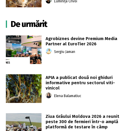
Luminița Crivoi
De urmărit
Agrobiznes devine Premium Media
Partner al EuroTier 2026
Sergiu Jaman
APIA a publicat două noi ghiduri
informative pentru sectorul viti-
vinicol
Elena Balamatiuc
Ziua Grâului Moldova 2026 a reunit
peste 300 de fermieri într-o amplă
platformă de testare în câmp