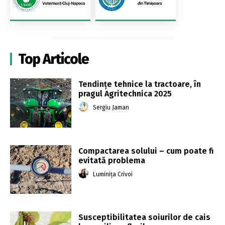
Top Articole
Tendințe tehnice la tractoare, în
pragul Agritechnica 2025
Sergiu Jaman
Compactarea solului – cum poate fi
evitată problema
Luminița Crivoi
Susceptibilitatea soiurilor de cais