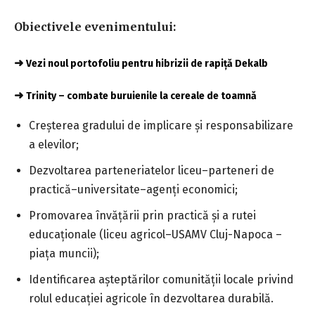
Obiectivele evenimentului:
➜
Vezi noul portofoliu pentru hibrizii de rapiță Dekalb
➜
Trinity – combate buruienile la cereale de toamnă
Creșterea gradului de implicare și responsabilizare
a elevilor;
Dezvoltarea parteneriatelor liceu–parteneri de
practică–universitate–agenți economici;
Promovarea învățării prin practică și a rutei
educaționale (liceu agricol–USAMV Cluj-Napoca –
piața muncii);
Identificarea așteptărilor comunității locale privind
rolul educației agricole în dezvoltarea durabilă.