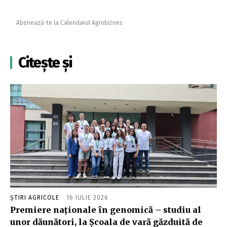
Abonează-te la Calendarul Agrobiznes
Citește și
ȘTIRI AGRICOLE
16 IULIE 2026
Premiere naționale în genomică – studiu al
unor dăunători, la Școala de vară găzduită de