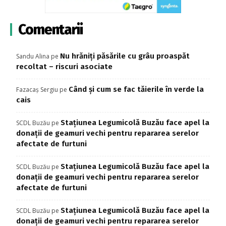
Comentarii
Nu hrăniți păsările cu grâu proaspăt
Sandu Alina
pe
recoltat – riscuri asociate
Când și cum se fac tăierile în verde la
Fazacaș Sergiu
pe
cais
Stațiunea Legumicolă Buzău face apel la
SCDL Buzău
pe
donații de geamuri vechi pentru repararea serelor
afectate de furtuni
Stațiunea Legumicolă Buzău face apel la
SCDL Buzău
pe
donații de geamuri vechi pentru repararea serelor
afectate de furtuni
Stațiunea Legumicolă Buzău face apel la
SCDL Buzău
pe
donații de geamuri vechi pentru repararea serelor