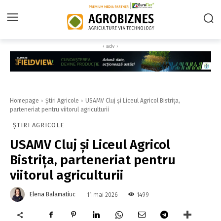
‹ adv ›
Homepage
Știri Agricole
USAMV Cluj și Liceul Agricol Bistrița,
parteneriat pentru viitorul agriculturii
ȘTIRI AGRICOLE
USAMV Cluj și Liceul Agricol
Bistrița, parteneriat pentru
viitorul agriculturii
Elena Balamatiuc
1499
11 mai 2026