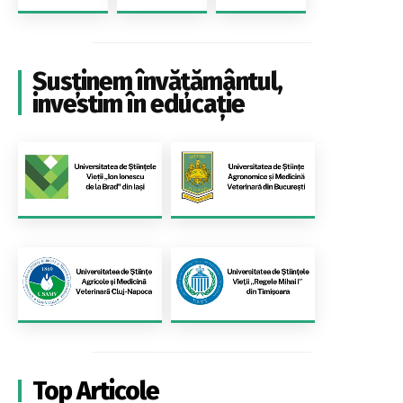
Susținem învățământul,
investim în educație
Top Articole