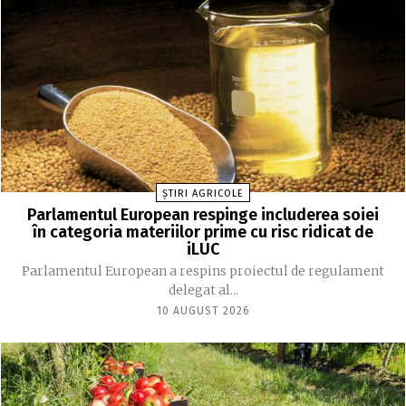
ȘTIRI AGRICOLE
Parlamentul European respinge includerea soiei
în categoria materiilor prime cu risc ridicat de
iLUC
Parlamentul European a respins proiectul de regulament
delegat al...
10 AUGUST 2026