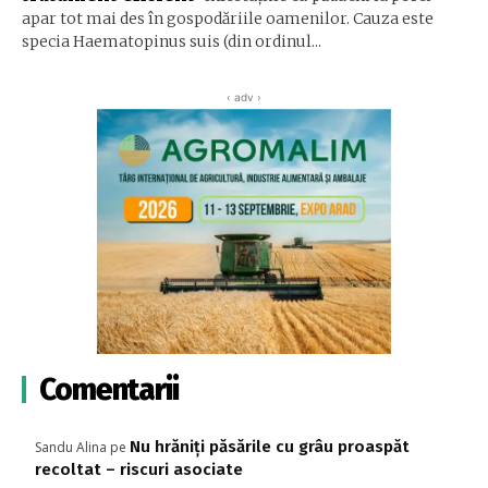
apar tot mai des în gospodăriile oamenilor. Cauza este
specia Haematopinus suis (din ordinul...
‹ adv ›
Comentarii
Nu hrăniți păsările cu grâu proaspăt
Sandu Alina
pe
recoltat – riscuri asociate