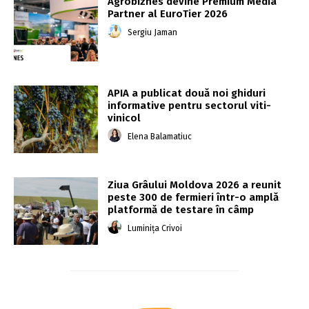
Agrobiznes devine Premium Media
Partner al EuroTier 2026
Sergiu Jaman
APIA a publicat două noi ghiduri
informative pentru sectorul viti-
vinicol
Elena Balamatiuc
Ziua Grâului Moldova 2026 a reunit
peste 300 de fermieri într-o amplă
platformă de testare în câmp
Luminița Crivoi