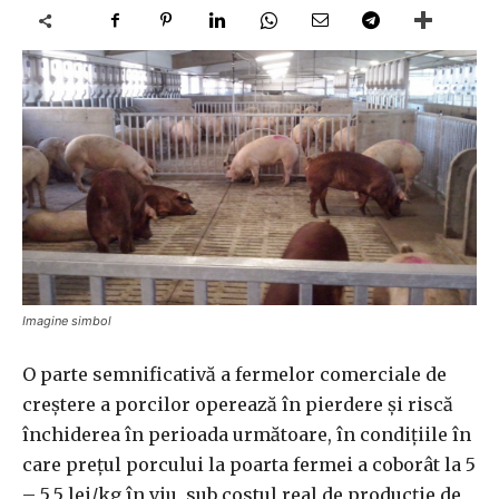
Imagine simbol
O parte semnificativă a fermelor comerciale de
creştere a porcilor operează în pierdere şi riscă
închiderea în perioada următoare, în condiţiile în
care preţul porcului la poarta fermei a coborât la 5
– 5,5 lei/kg în viu, sub costul real de producţie de