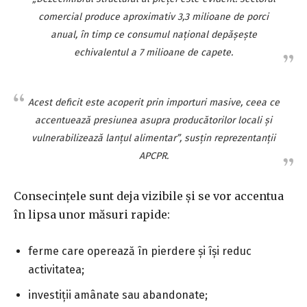
comercial produce aproximativ 3,3 milioane de porci
anual, în timp ce consumul naţional depăşeşte
echivalentul a 7 milioane de capete.
Acest deficit este acoperit prin importuri masive, ceea ce
accentuează presiunea asupra producătorilor locali şi
vulnerabilizează lanţul alimentar”, susţin reprezentanţii
APCPR.
Consecinţele sunt deja vizibile şi se vor accentua
în lipsa unor măsuri rapide:
ferme care operează în pierdere şi îşi reduc
activitatea;
investiţii amânate sau abandonate;