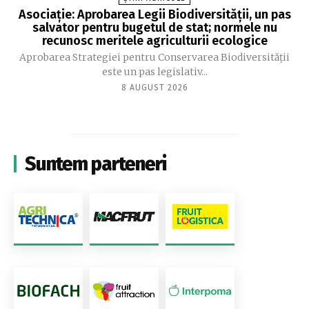
Asociație: Aprobarea Legii Biodiversității, un pas
salvator pentru bugetul de stat; normele nu
recunosc meritele agriculturii ecologice
Aprobarea Strategiei pentru Conservarea Biodiversității
este un pas legislativ...
8 AUGUST 2026
Suntem parteneri