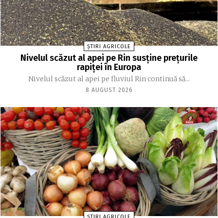
ȘTIRI AGRICOLE
Nivelul scăzut al apei pe Rin susține prețurile
rapiței în Europa
Nivelul scăzut al apei pe fluviul Rin continuă să...
8 AUGUST 2026
ȘTIRI AGRICOLE