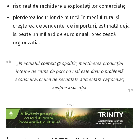
risc real de închidere a exploataţiilor comerciale;
pierderea locurilor de muncă în mediul rural şi
creşterea dependenţei de importuri, estimată deja
la peste un miliard de euro anual, precizează
organizaţia.
„În actualul context geopolitic, menţinerea producţiei
interne de carne de porc nu mai este doar o problemă
economică, ci una de securitate alimentară naţională”,
susţine asociaţia.
‹ adv ›