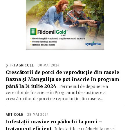
ȘTIRI AGRICOLE
30 MAI 2024
Crescătorii de porci de reproducţie din rasele
Bazna şi Mangaliţa se pot înscrie în program
până la 31 iulie 2024
Termenul de depunere a
cererilor de înscriere în Programul de susţinere a
crescătorilor de porci de reproducţie din rasele...
ARTICOLE
28 MAI 2024
Infestații masive cu păduchi la porci –
tratament eficient
Infestațiile cu păduchi la porci