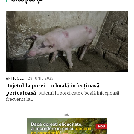
ARTICOLE
28 IUNIE 2025
Rujetul la porci – o boală infecțioasă
periculoasă
Rujetul la porci este o boală infecțioasă
frecventă la...
‹ adv ›