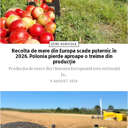
ȘTIRI AGRICOLE
Recolta de mere din Europa scade puternic în
2026. Polonia pierde aproape o treime din
producție
Producția de mere din Uniunea Europeană este estimată
la...
9 AUGUST 2026