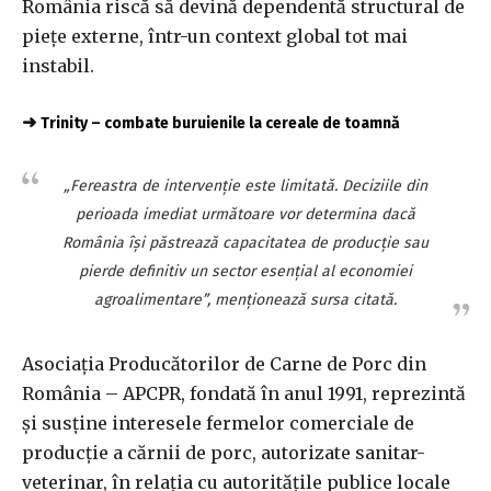
România riscă să devină dependentă structural de
pieţe externe, într-un context global tot mai
instabil.
➜
Trinity – combate buruienile la cereale de toamnă
„Fereastra de intervenţie este limitată. Deciziile din
perioada imediat următoare vor determina dacă
România îşi păstrează capacitatea de producţie sau
pierde definitiv un sector esenţial al economiei
agroalimentare”, menţionează sursa citată.
Asociaţia Producătorilor de Carne de Porc din
România – APCPR, fondată în anul 1991, reprezintă
şi susţine interesele fermelor comerciale de
producţie a cărnii de porc, autorizate sanitar-
veterinar, în relaţia cu autorităţile publice locale