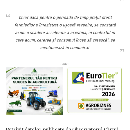
Chiar dacă pentru o perioadă de timp preţul oferit
fermierilor a înregistrat o uşoară revenire, se constată
acum o scădere accelerată a acestuia, în contextul în
care acum, cererea şi consumul încep să crească”, se
menţionează în comunicat.
‹ adv ›
Potrivit datelor publicate de Observatorul Cărnii