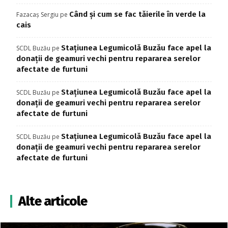
Când și cum se fac tăierile în verde la
Fazacaș Sergiu
pe
cais
Stațiunea Legumicolă Buzău face apel la
SCDL Buzău
pe
donații de geamuri vechi pentru repararea serelor
afectate de furtuni
Stațiunea Legumicolă Buzău face apel la
SCDL Buzău
pe
donații de geamuri vechi pentru repararea serelor
afectate de furtuni
Stațiunea Legumicolă Buzău face apel la
SCDL Buzău
pe
donații de geamuri vechi pentru repararea serelor
afectate de furtuni
Alte articole