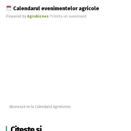
Calendarul evenimentelor agricole
Powered by
Agrobiznes
•
Trimite un eveniment
Abonează-te la Calendarul Agrobiznes
Citește și