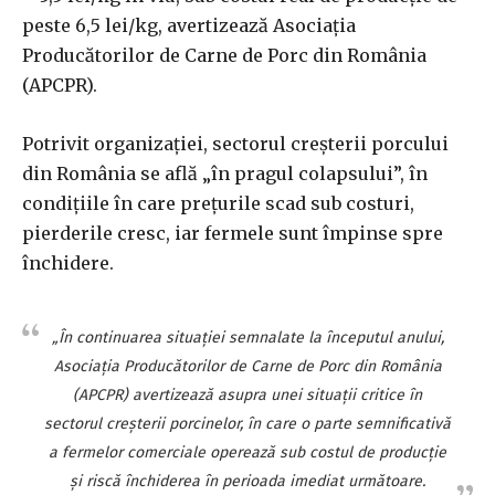
peste 6,5 lei/kg, avertizează Asociaţia
Producătorilor de Carne de Porc din România
(APCPR).
Potrivit organizaţiei, sectorul creşterii porcului
din România se află „în pragul colapsului”, în
condiţiile în care preţurile scad sub costuri,
pierderile cresc, iar fermele sunt împinse spre
închidere.
„În continuarea situaţiei semnalate la începutul anului,
Asociaţia Producătorilor de Carne de Porc din România
(APCPR) avertizează asupra unei situaţii critice în
sectorul creşterii porcinelor, în care o parte semnificativă
a fermelor comerciale operează sub costul de producţie
şi riscă închiderea în perioada imediat următoare.