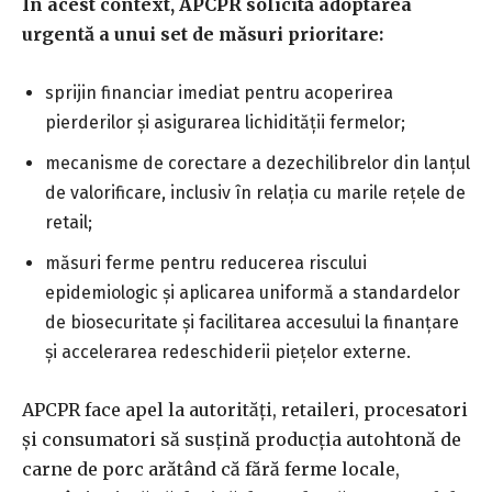
În acest context, APCPR solicită adoptarea
urgentă a unui set de măsuri prioritare:
sprijin financiar imediat pentru acoperirea
pierderilor şi asigurarea lichidităţii fermelor;
mecanisme de corectare a dezechilibrelor din lanţul
de valorificare, inclusiv în relaţia cu marile reţele de
retail;
măsuri ferme pentru reducerea riscului
epidemiologic şi aplicarea uniformă a standardelor
de biosecuritate şi facilitarea accesului la finanţare
şi accelerarea redeschiderii pieţelor externe.
APCPR face apel la autorităţi, retaileri, procesatori
şi consumatori să susţină producţia autohtonă de
carne de porc arătând că fără ferme locale,