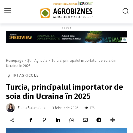
‹ adv ›
Homepage
Știri Agricole
Turcia, principalul importator de soia din
Ucraina în 2025
ȘTIRI AGRICOLE
Turcia, principalul importator de
soia din Ucraina în 2025
Elena Balamatiuc
1761
3 februarie 2026