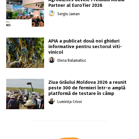
Partner al EuroTier 2026
Sergiu Jaman
APIA a publicat două noi ghiduri
informative pentru sectorul viti-
vinicol
Elena Balamatiuc
Ziua Grâului Moldova 2026 a reunit
peste 300 de fermieri într-o amplă
platformă de testare în câmp
Luminița Crivoi