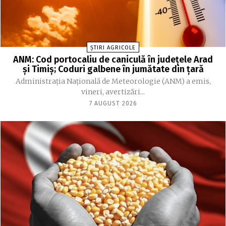
ȘTIRI AGRICOLE
ANM: Cod portocaliu de caniculă în judeţele Arad
şi Timiş; Coduri galbene în jumătate din ţară
Administraţia Naţională de Meteorologie (ANM) a emis,
vineri, avertizări...
7 AUGUST 2026