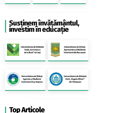
Susținem învățământul,
investim în educație
Top Articole