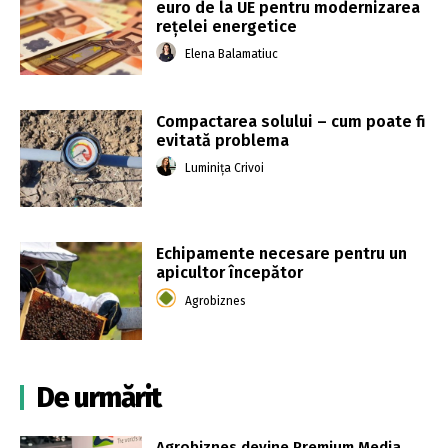
euro de la UE pentru modernizarea
reţelei energetice
Elena Balamatiuc
Compactarea solului – cum poate fi
evitată problema
Luminița Crivoi
Echipamente necesare pentru un
apicultor începător
Agrobiznes
De urmărit
Agrobiznes devine Premium Media