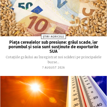
ȘTIRI AGRICOLE
Piața cerealelor sub presiune: grâul scade, iar
porumbul și soia sunt susținute de exporturile
SUA
Cotațiile grâului au înregistrat noi scăderi pe principalele
burse...
7 AUGUST 2026