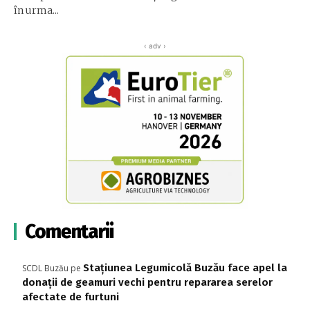
în urma...
‹ adv ›
Comentarii
Stațiunea Legumicolă Buzău face apel la
SCDL Buzău
pe
donații de geamuri vechi pentru repararea serelor
afectate de furtuni