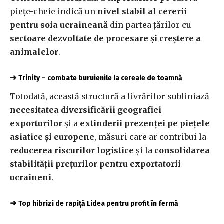
piețe-cheie indică un
nivel stabil al cererii
pentru soia ucraineană
din partea țărilor cu
sectoare dezvoltate de procesare și creștere a
animalelor
.
➜
Trinity – combate buruienile la cereale de toamnă
Totodată, această structură a livrărilor subliniază
necesitatea diversificării geografiei
exporturilor
și a
extinderii prezenței pe piețele
asiatice și europene
, măsuri care ar contribui la
reducerea riscurilor logistice
și la
consolidarea
stabilității prețurilor pentru exportatorii
ucraineni
.
➜
Top hibrizi de rapiță Lidea pentru profit în fermă