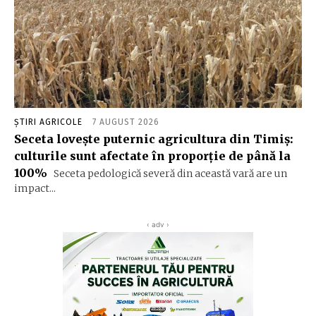
ȘTIRI AGRICOLE
7 AUGUST 2026
Seceta lovește puternic agricultura din Timiș:
culturile sunt afectate în proporție de până la
100%
Seceta pedologică severă din această vară are un
impact...
‹ adv ›