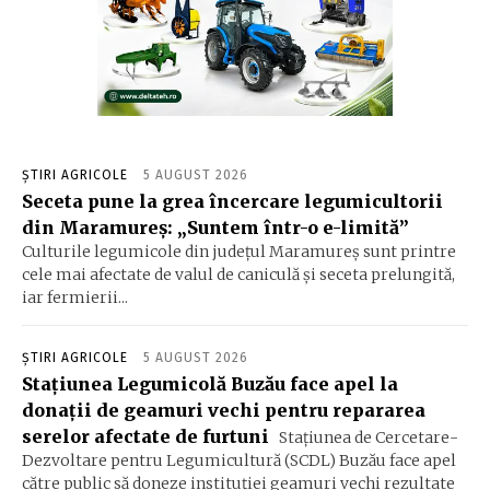
ȘTIRI AGRICOLE
5 AUGUST 2026
Seceta pune la grea încercare legumicultorii
din Maramureș: „Suntem într-o e-limită”
Culturile legumicole din județul Maramureș sunt printre
cele mai afectate de valul de caniculă și seceta prelungită,
iar fermierii...
ȘTIRI AGRICOLE
5 AUGUST 2026
Stațiunea Legumicolă Buzău face apel la
donații de geamuri vechi pentru repararea
serelor afectate de furtuni
Stațiunea de Cercetare-
Dezvoltare pentru Legumicultură (SCDL) Buzău face apel
către public să doneze instituției geamuri vechi rezultate