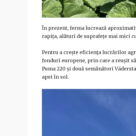
În prezent, ferma lucrează aproximativ
rapița, alături de suprafețe mai mici cu
Pentru a crește eficiența lucrărilor agr
fonduri europene, prin care a reușit s
Puma 220 și două semănători Väderstad
apei în sol.