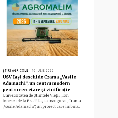
ȘTIRI AGRICOLE
10 IULIE 2026
USV Iași deschide Crama „Vasile
Adamachi”, un centru modern
pentru cercetare și vinificație
Universitatea de Ştiinţele Vieții „Ion
Ionescu de la Brad” Iaşi a inaugurat, Crama
„Vasile Adamachi”, un proiect care îmbină...