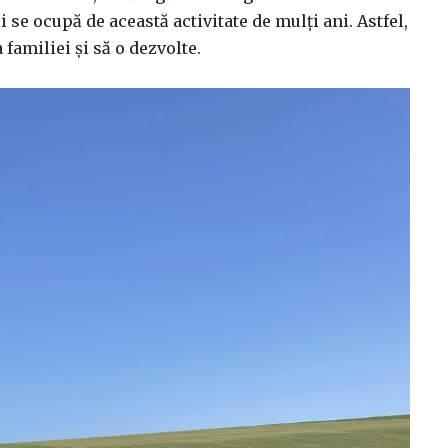
i se ocupă de această activitate de mulți ani. Astfel,
familiei și să o dezvolte.