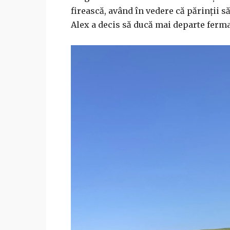
firească, având în vedere că părinții să
Alex a decis să ducă mai departe ferma 