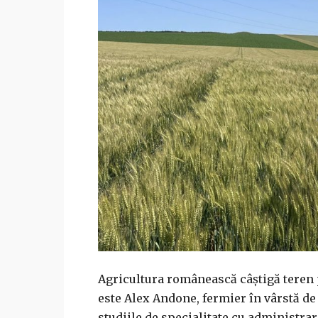
Agricultura românească câștigă teren p
este Alex Andone, fermier în vârstă de 
studiile de specialitate cu administra