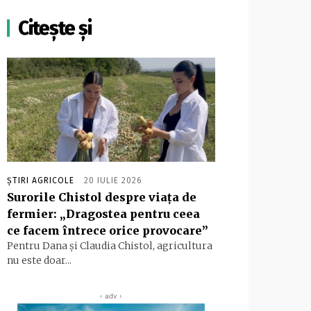
Citește și
ȘTIRI AGRICOLE
20 IULIE 2026
Surorile Chistol despre viața de
fermier: „Dragostea pentru ceea
ce facem întrece orice provocare”
Pentru Dana și Claudia Chistol, agricultura
nu este doar...
‹ adv ›