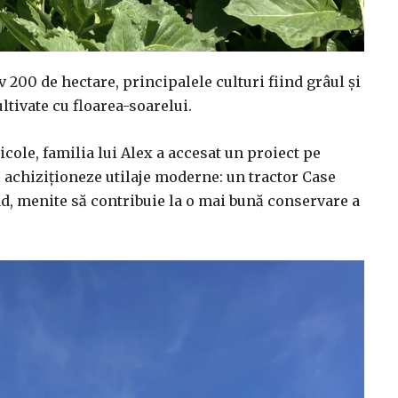
 200 de hectare, principalele culturi fiind grâul și
ltivate cu floarea-soarelui.
icole, familia lui Alex a accesat un proiect pe
ă achiziționeze utilaje moderne: un tractor Case
, menite să contribuie la o mai bună conservare a