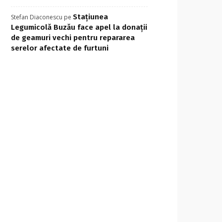
Stațiunea
Stefan Diaconescu
pe
Legumicolă Buzău face apel la donații
de geamuri vechi pentru repararea
serelor afectate de furtuni