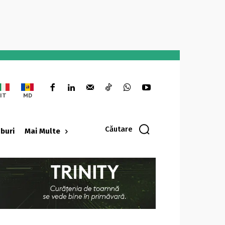
IT
MD
Căutare
oburi
Mai Multe