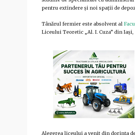
pentru extindere și noi spații de depoz
Tânărul fermier este absolvent al
Facu
Liceului Teoretic „Al. I. Cuza” din Iași, 
Alegerea liceului a venit din dorința d