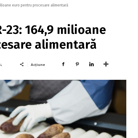
ilioane euro pentru procesare alimentară
-23: 164,9 milioane
cesare alimentară
Acțiune
74