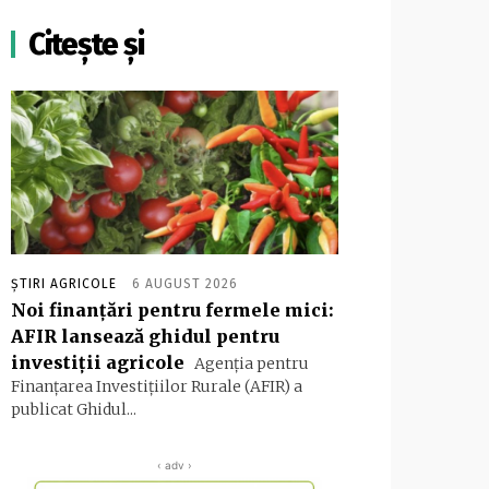
Citește și
ȘTIRI AGRICOLE
6 AUGUST 2026
Noi finanțări pentru fermele mici:
AFIR lansează ghidul pentru
investiții agricole
Agenția pentru
Finanțarea Investițiilor Rurale (AFIR) a
publicat Ghidul...
‹ adv ›