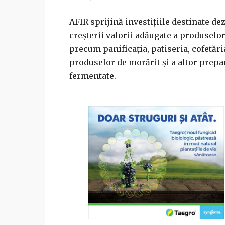
AFIR sprijină investiţiile destinate de
creşterii valorii adăugate a produselor
precum panificaţia, patiseria, cofetări
produselor de morărit şi a altor prepa
fermentate.