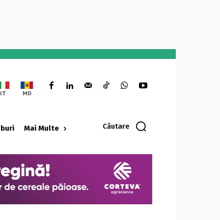
IT
MD
Căutare
oburi
Mai Multe