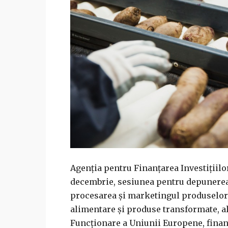
Agenţia pentru Finanţarea Investiţiilo
decembrie, sesiunea pentru depunerea c
procesarea şi marketingul produselor 
alimentare şi produse transformate, al
Funcţionare a Uniunii Europene, finanţ