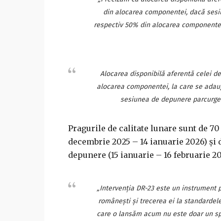
din alocarea componentei, dacă sesi
respectiv 50% din alocarea componentei
Alocarea disponibilă aferentă celei 
alocarea componentei, la care se adau
sesiunea de depunere parcurge 
Pragurile de calitate lunare sunt de 7
decembrie 2025 – 14 ianuarie 2026) şi 
depunere (15 ianuarie – 16 februarie 2
„Intervenţia DR-23 este un instrument 
româneşti şi trecerea ei la standardele
care o lansăm acum nu este doar un sprij