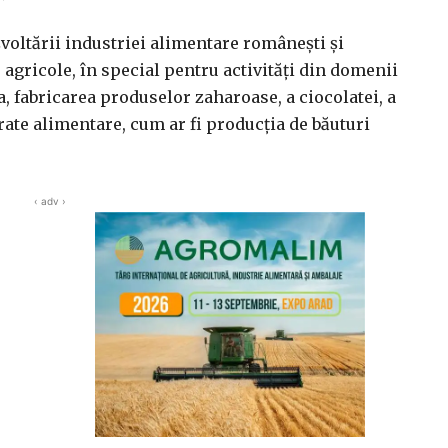
zvoltării industriei alimentare româneşti şi
 agricole, în special pentru activităţi din domenii
a, fabricarea produselor zaharoase, a ciocolatei, a
rate alimentare, cum ar fi producţia de băuturi
‹ adv ›