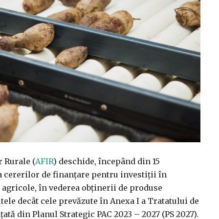
r Rurale (
AFIR
) deschide, începând din 15
ererilor de finanţare pentru investiţii în
agricole, în vederea obţinerii de produse
tele decât cele prevăzute în Anexa I a Tratatului de
ată din Planul Strategic PAC 2023 – 2027 (PS 2027).