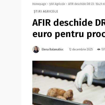
Homepage
Știri Agricole
AFIR deschide DR-23: 164,9 m
ȘTIRI AGRICOLE
AFIR deschide DR
euro pentru pro
Elena Balamatiuc
13
12 decembrie 2025