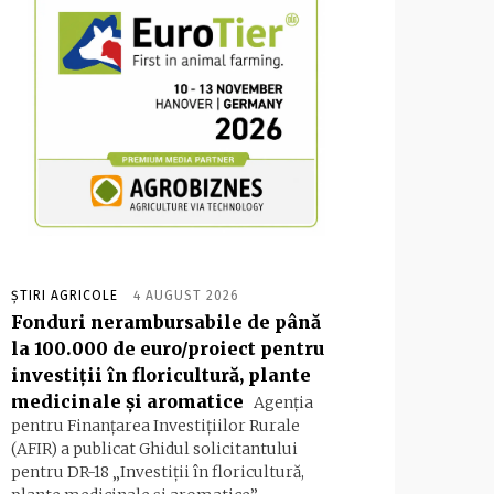
ȘTIRI AGRICOLE
4 AUGUST 2026
Fonduri nerambursabile de până
la 100.000 de euro/proiect pentru
investiţii în floricultură, plante
medicinale şi aromatice
Agenţia
pentru Finanţarea Investiţiilor Rurale
(AFIR) a publicat Ghidul solicitantului
pentru DR-18 „Investiţii în floricultură,