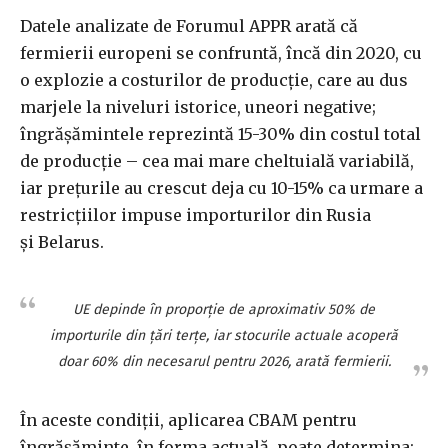
Datele analizate de Forumul APPR arată că
fermierii europeni se confruntă, încă din 2020, cu
o explozie a costurilor de producţie, care au dus
marjele la niveluri istorice, uneori negative;
îngrăşămintele reprezintă 15-30% din costul total
de producţie – cea mai mare cheltuială variabilă,
iar preţurile au crescut deja cu 10-15% ca urmare a
restricţiilor impuse importurilor din Rusia
şi Belarus.
UE depinde în proporţie de aproximativ 50% de
importurile din ţări terţe, iar stocurile actuale acoperă
doar 60% din necesarul pentru 2026, arată fermierii.
În aceste condiţii, aplicarea CBAM pentru
îngrăşăminte, în forma actuală, poate determina: