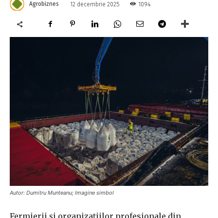
Agrobiznes
1094
12 decembrie 2025
Autor: Dumitru Munteanu; Imagine simbol
Fermierii şi organizaţiilor profesionale din