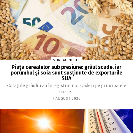
ȘTIRI AGRICOLE
Piața cerealelor sub presiune: grâul scade, iar
porumbul și soia sunt susținute de exporturile
SUA
Cotațiile grâului au înregistrat noi scăderi pe principalele
burse...
7 AUGUST 2026