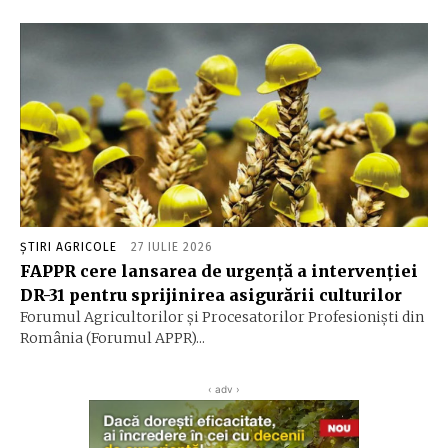
ȘTIRI AGRICOLE
27 IULIE 2026
FAPPR cere lansarea de urgență a intervenției
DR-31 pentru sprijinirea asigurării culturilor
Forumul Agricultorilor și Procesatorilor Profesioniști din
România (Forumul APPR)...
‹ adv ›