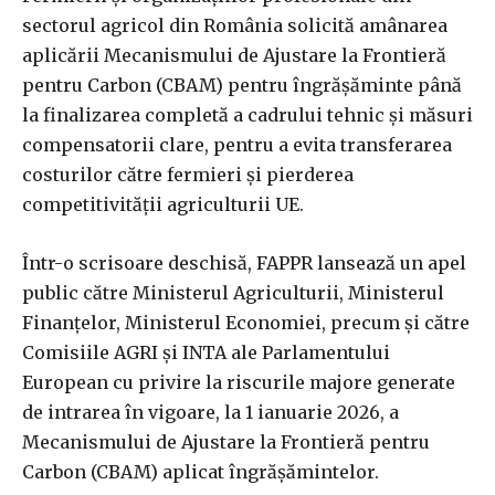
sectorul agricol din România solicită amânarea
aplicării Mecanismului de Ajustare la Frontieră
pentru Carbon (CBAM) pentru îngrăşăminte până
la finalizarea completă a cadrului tehnic şi măsuri
compensatorii clare, pentru a evita transferarea
costurilor către fermieri şi pierderea
competitivităţii agriculturii UE.
Într-o scrisoare deschisă, FAPPR lansează un apel
public către Ministerul Agriculturii, Ministerul
Finanţelor, Ministerul Economiei, precum şi către
Comisiile AGRI şi INTA ale Parlamentului
European cu privire la riscurile majore generate
de intrarea în vigoare, la 1 ianuarie 2026, a
Mecanismului de Ajustare la Frontieră pentru
Carbon (CBAM) aplicat îngrăşămintelor.