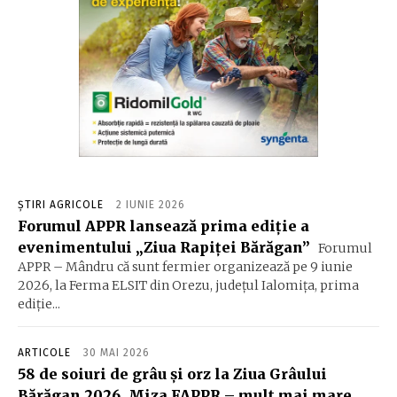
ȘTIRI AGRICOLE
2 IUNIE 2026
Forumul APPR lansează prima ediție a
evenimentului „Ziua Rapiței Bărăgan”
Forumul
APPR – Mândru că sunt fermier organizează pe 9 iunie
2026, la Ferma ELSIT din Orezu, județul Ialomița, prima
ediție...
ARTICOLE
30 MAI 2026
58 de soiuri de grâu și orz la Ziua Grâului
Bărăgan 2026. Miza FAPPR – mult mai mare