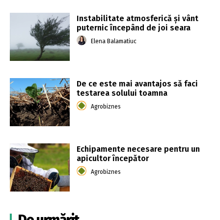
Instabilitate atmosferică şi vânt
puternic începând de joi seara
Elena Balamatiuc
De ce este mai avantajos să faci
testarea solului toamna
Agrobiznes
Echipamente necesare pentru un
apicultor începător
Agrobiznes
De urmărit