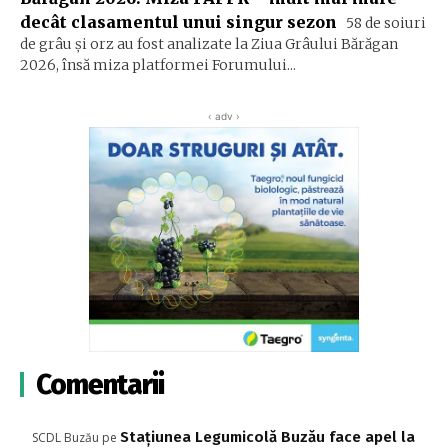
decât clasamentul unui singur sezon
58 de soiuri
de grâu și orz au fost analizate la Ziua Grâului Bărăgan
2026, însă miza platformei Forumului...
‹ adv ›
Comentarii
Stațiunea Legumicolă Buzău face apel la
SCDL Buzău
pe