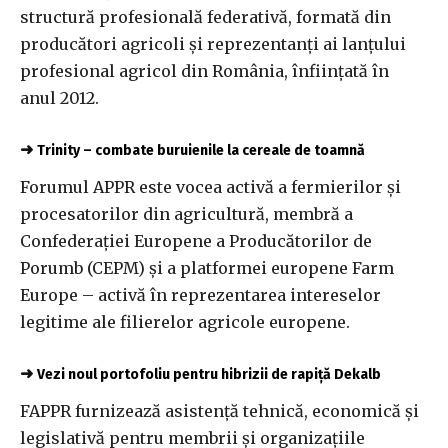
structură profesională federativă, formată din
producători agricoli şi reprezentanţi ai lanţului
profesional agricol din România, înfiinţată în
anul 2012.
➜
Trinity – combate buruienile la cereale de toamnă
Forumul APPR este vocea activă a fermierilor şi
procesatorilor din agricultură, membră a
Confederaţiei Europene a Producătorilor de
Porumb (CEPM) şi a platformei europene Farm
Europe – activă în reprezentarea intereselor
legitime ale filierelor agricole europene.
➜
Vezi noul portofoliu pentru hibrizii de rapiță Dekalb
FAPPR furnizează asistenţă tehnică, economică şi
legislativă pentru membrii şi organizaţiile