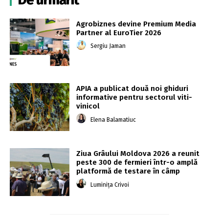
Agrobiznes devine Premium Media
Partner al EuroTier 2026
Sergiu Jaman
APIA a publicat două noi ghiduri
informative pentru sectorul viti-
vinicol
Elena Balamatiuc
Ziua Grâului Moldova 2026 a reunit
peste 300 de fermieri într-o amplă
platformă de testare în câmp
Luminița Crivoi