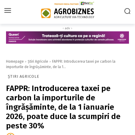
‹ adv ›
Homepage
Știri Agricole
FAPPR: Introducerea taxei pe carbon la
importurile de îngrăşăminte, de la 1...
ȘTIRI AGRICOLE
FAPPR: Introducerea taxei pe
carbon la importurile de
îngrăşăminte, de la 1 ianuarie
2026, poate duce la scumpiri de
peste 30%