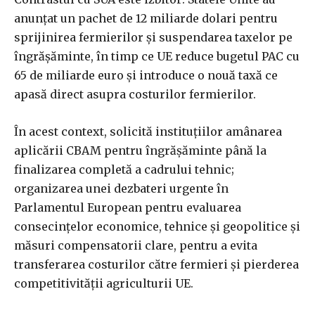
anunţat un pachet de 12 miliarde dolari pentru
sprijinirea fermierilor şi suspendarea taxelor pe
îngrăşăminte, în timp ce UE reduce bugetul PAC cu
65 de miliarde euro şi introduce o nouă taxă ce
apasă direct asupra costurilor fermierilor.
În acest context, solicită instituţiilor amânarea
aplicării CBAM pentru îngrăşăminte până la
finalizarea completă a cadrului tehnic;
organizarea unei dezbateri urgente în
Parlamentul European pentru evaluarea
consecinţelor economice, tehnice şi geopolitice şi
măsuri compensatorii clare, pentru a evita
transferarea costurilor către fermieri şi pierderea
competitivităţii agriculturii UE.