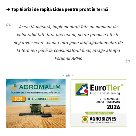
➜
Top hibrizi de rapiță Lidea pentru profit în fermă
Această măsură, implementată într-un moment de
vulnerabilitate fără precedent, poate produce efecte
negative severe asupra întregului lanţ agroalimentar, de
la fermieri până la consumatorul final, atrage atenţia
Forumul APPR.
‹ adv ›