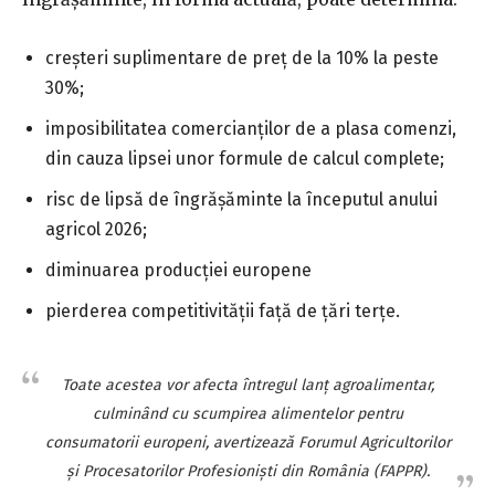
creşteri suplimentare de preţ de la 10% la peste
30%;
imposibilitatea comercianţilor de a plasa comenzi,
din cauza lipsei unor formule de calcul complete;
risc de lipsă de îngrăşăminte la începutul anului
agricol 2026;
diminuarea producţiei europene
pierderea competitivităţii faţă de ţări terţe.
Toate acestea vor afecta întregul lanţ agroalimentar,
culminând cu scumpirea alimentelor pentru
consumatorii europeni, avertizează Forumul Agricultorilor
şi Procesatorilor Profesionişti din România (FAPPR).