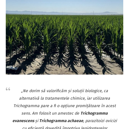
„Ne dorim să valorificăm și soluții biologice, ca
alternativă la tratamentele chimice, iar utilizarea
Trichogramma
pare a fi o opțiune promițătoare în acest
sens. Am folosit un amestec de
Trichogramma
evanescens
și
Trichogramma achaeae
, parazitoizi ovicizi
cu eficiență dovedită împotriva lepidopterelor