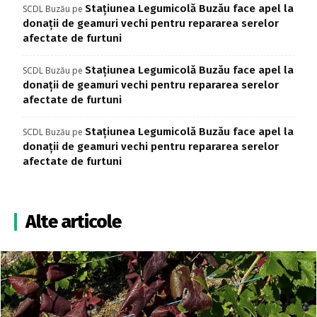
Stațiunea Legumicolă Buzău face apel la
SCDL Buzău
pe
donații de geamuri vechi pentru repararea serelor
afectate de furtuni
Stațiunea Legumicolă Buzău face apel la
SCDL Buzău
pe
donații de geamuri vechi pentru repararea serelor
afectate de furtuni
Stațiunea Legumicolă Buzău face apel la
SCDL Buzău
pe
donații de geamuri vechi pentru repararea serelor
afectate de furtuni
Alte articole