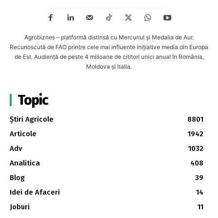
Agrobiznes – platformă distinsă cu Mercuriul și Medalia de Aur.
Recunoscută de FAO printre cele mai influente inițiative media din Europa
de Est. Audiență de peste 4 milioane de cititori unici anual în România,
Moldova și Italia.
Topic
Știri Agricole
8801
Articole
1942
Adv
1032
Analitica
408
Blog
39
Idei de Afaceri
14
Joburi
11