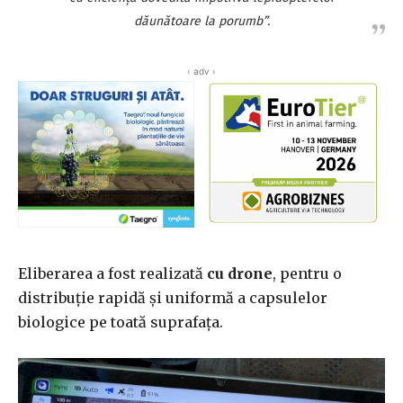
dăunătoare la porumb”.
‹ adv ›
Eliberarea a fost realizată
cu drone
, pentru o
distribuție rapidă și uniformă a capsulelor
biologice pe toată suprafața.