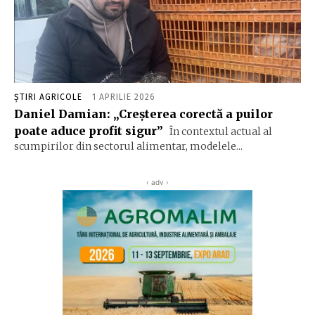
ȘTIRI AGRICOLE
1 APRILIE 2026
Daniel Damian: „Creșterea corectă a puilor
poate aduce profit sigur”
În contextul actual al
scumpirilor din sectorul alimentar, modelele...
‹ adv ›