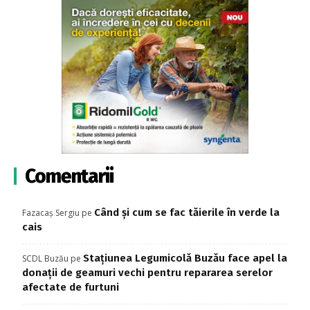
Comentarii
Când și cum se fac tăierile în verde la
Fazacaș Sergiu
pe
cais
Stațiunea Legumicolă Buzău face apel la
SCDL Buzău
pe
donații de geamuri vechi pentru repararea serelor
afectate de furtuni