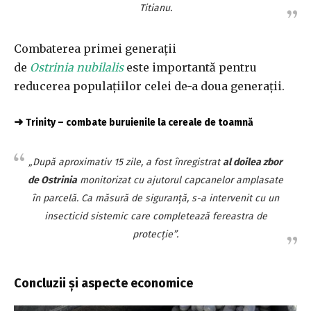
Titianu.
Combaterea primei generații
de
Ostrinia
nubilalis
este importantă pentru
reducerea populațiilor celei de-a doua generații.
➜
Trinity – combate buruienile la cereale de toamnă
„După aproximativ 15 zile, a fost înregistrat
al doilea zbor
de Ostrinia
monitorizat cu ajutorul capcanelor amplasate
în parcelă. Ca măsură de siguranță, s-a intervenit cu un
insecticid sistemic care completează fereastra de
protecție”.
Concluzii și aspecte economice