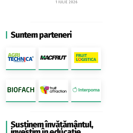
1 IULIE 2026
Suntem parteneri
Susținem învățământul,
investim în educație