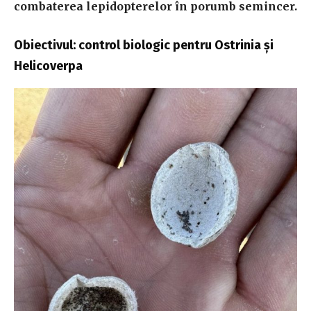
combaterea lepidopterelor în porumb semincer.
Obiectivul: control biologic pentru Ostrinia și
Helicoverpa