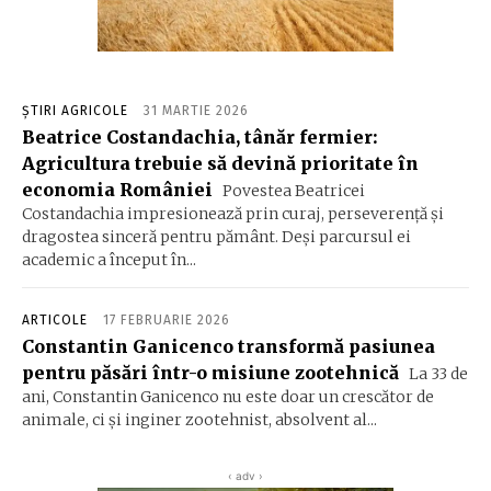
ȘTIRI AGRICOLE
31 MARTIE 2026
Beatrice Costandachia, tânăr fermier:
Agricultura trebuie să devină prioritate în
economia României
Povestea Beatricei
Costandachia impresionează prin curaj, perseverență și
dragostea sinceră pentru pământ. Deși parcursul ei
academic a început în...
ARTICOLE
17 FEBRUARIE 2026
Constantin Ganicenco transformă pasiunea
pentru păsări într-o misiune zootehnică
La 33 de
ani, Constantin Ganicenco nu este doar un crescător de
animale, ci și inginer zootehnist, absolvent al...
‹ adv ›