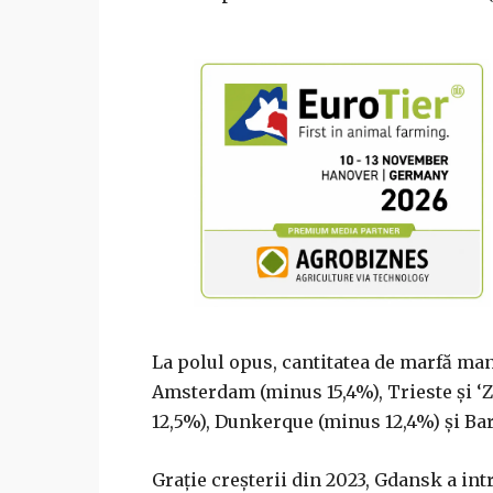
La polul opus, cantitatea de marfă man
Amsterdam (minus 15,4%), Trieste şi ‘
12,5%), Dunkerque (minus 12,4%) şi Ba
Graţie creşterii din 2023, Gdansk a int