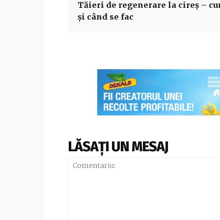
Tăieri de regenerare la cireș – c
și când se fac
LĂSAȚI UN MESAJ