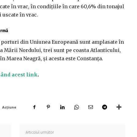
ate în vrac, în condiţiile în care 60,6% din tonajul
 uscate în vrac.
fermă
de porturi din Uniunea Europeană sunt amplasate în
 Mării Nordului, trei sunt pe coasta Atlanticului,
 în Marea Neagră, şi acesta este Constanţa.
ând acest link
.
Acțiune
Articolul următor