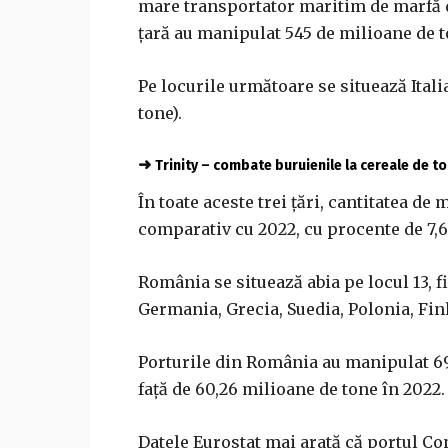
mare transportator maritim de marfă di
ţară au manipulat 545 de milioane de t
Pe locurile următoare se situează Itali
tone).
➜
Trinity – combate buruienile la cereale de 
În toate aceste trei ţări, cantitatea de
comparativ cu 2022, cu procente de 7,6
România se situează abia pe locul 13, f
Germania, Grecia, Suedia, Polonia, Fin
Porturile din România au manipulat 69,
faţă de 60,26 milioane de tone în 2022.
Datele Eurostat mai arată că portul Co