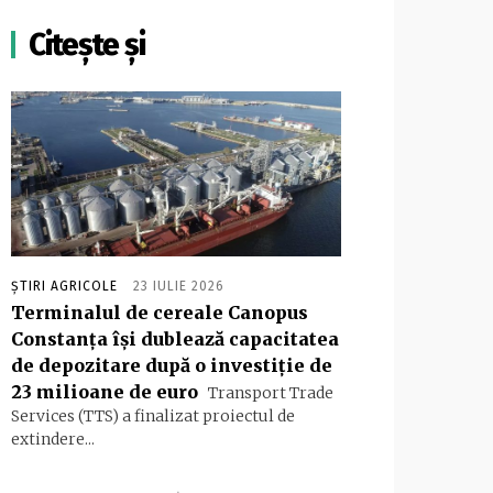
Citește și
ȘTIRI AGRICOLE
23 IULIE 2026
Terminalul de cereale Canopus
Constanța își dublează capacitatea
de depozitare după o investiție de
23 milioane de euro
Transport Trade
Services (TTS) a finalizat proiectul de
extindere...