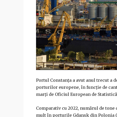
Portul Constanţa a avut anul trecut a 
porturilor europene, în funcţie de can
marţi de Oficiul European de Statistică
Comparativ cu 2022, numărul de tone d
mult în porturile Gdansk din Polonia 