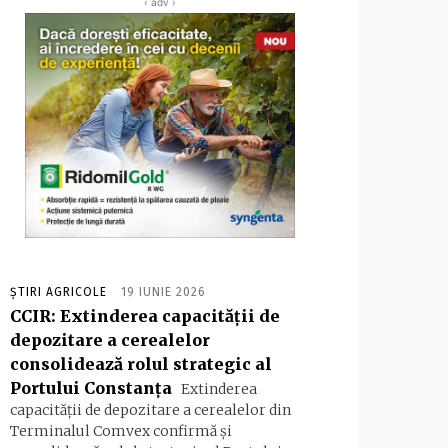
‹ adv ›
ȘTIRI AGRICOLE
19 IUNIE 2026
CCIR: Extinderea capacității de
depozitare a cerealelor
consolidează rolul strategic al
Portului Constanța
Extinderea
capacității de depozitare a cerealelor din
Terminalul Comvex confirmă și