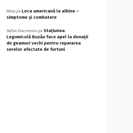
Loca americană la albine –
Mihai
pe
simptome și combatere
Stațiunea
Stefan Diaconescu
pe
Legumicolă Buzău face apel la donații
de geamuri vechi pentru repararea
serelor afectate de furtuni