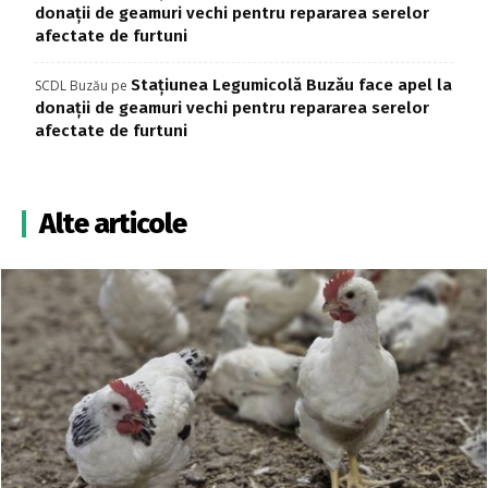
donații de geamuri vechi pentru repararea serelor
afectate de furtuni
Stațiunea Legumicolă Buzău face apel la
SCDL Buzău
pe
donații de geamuri vechi pentru repararea serelor
afectate de furtuni
Alte articole