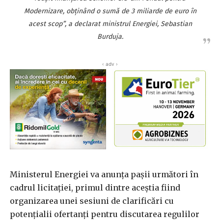
Modernizare, obţinând o sumă de 3 miliarde de euro în
acest scop”, a declarat ministrul Energiei, Sebastian
Burduja.
‹ adv ›
Ministerul Energiei va anunţa paşii următori în
cadrul licitaţiei, primul dintre aceştia fiind
organizarea unei sesiuni de clarificări cu
potenţialii ofertanţi pentru discutarea regulilor