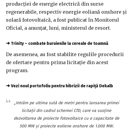
producţiei de energie electrică din surse
regenerabile, respectiv energie eoliană onshore şi
solară fotovoltaică, a fost publicat în Monitorul
Oficial, a anunţat, luni, ministerul de resort.
➜
Trinity – combate buruienile la cereale de toamnă
De asemenea, au fost stabilite regulile procedurii
de ofertare pentru prima licitaţie din acest
program.
➜
Vezi noul portofoliu pentru hibrizii de rapiță Dekalb
„Intrăm pe ultima sută de metri pentru lansarea primei
licitaţii din cadrul schemei CfD, care va susţine
dezvoltarea de proiecte fotovoltaice cu o capacitate de
500 MW şi proiecte eoliene onshore de 1.000 MW.