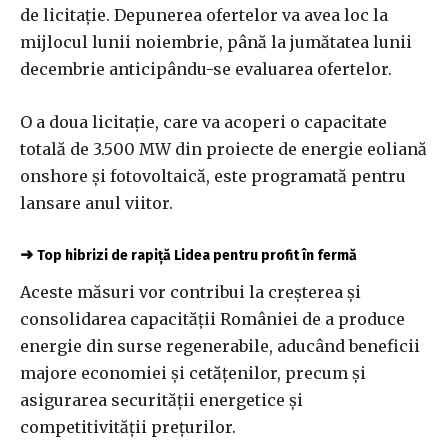
de licitaţie. Depunerea ofertelor va avea loc la
mijlocul lunii noiembrie, până la jumătatea lunii
decembrie anticipându-se evaluarea ofertelor.
O a doua licitaţie, care va acoperi o capacitate
totală de 3.500 MW din proiecte de energie eoliană
onshore şi fotovoltaică, este programată pentru
lansare anul viitor.
➜
Top hibrizi de rapiță Lidea pentru profit în fermă
Aceste măsuri vor contribui la creşterea şi
consolidarea capacităţii României de a produce
energie din surse regenerabile, aducând beneficii
majore economiei şi cetăţenilor, precum şi
asigurarea securităţii energetice şi
competitivităţii preţurilor.