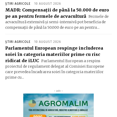
ȘTIRI AGRICOLE
10 AUGUST 2026
MADR: Compensaţii de până la 50.000 de euro
pe an pentru fermele de acvacultură
Fermele de
acvacultură extensivă şi semi-intensivă pot beneficia de
compensaţii de până la 50.000 de euro pe an pentru...
ȘTIRI AGRICOLE
10 AUGUST 2026
Parlamentul European respinge includerea
soiei în categoria materiilor prime cu risc
ridicat de iLUC
Parlamentul European a respins
proiectul de regulament delegat al Comisiei Europene
care prevedea încadrarea soiei în categoria materiilor
prime cu...
‹ adv ›