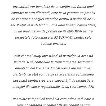
Investitorii vor beneficia de un sprijin sub forma unui
contract pentru diferenţă, care le va garanta un preţ fix
de vânzare a energiei electrice pentru o perioadă de 15
ani. Preţul va fi stabilit în urma unei licitaţii competitive,
cu un prag maxim de pornire de 78 EUR/MWh pentru
proiectele fotovoltaice şi 82 EUR/MWh pentru cele
eoliene onshore.
Invit cât mai mulţi investitori să participe la această
licitaţie şi să contribuie la transformarea sectorului
energetic din România. Cu cât vom avea mai mulţi
ofertanţi, cu atât vom reuşi să accelerăm schimbarea
necesară pentru creşterea capacităţii de producţie a
energiei din surse regenerabile, la un cost competitiv.
Reamintesc faptul că România este prima ţară care a
reuşit finanţarea schemei CfD din Fondul pentru