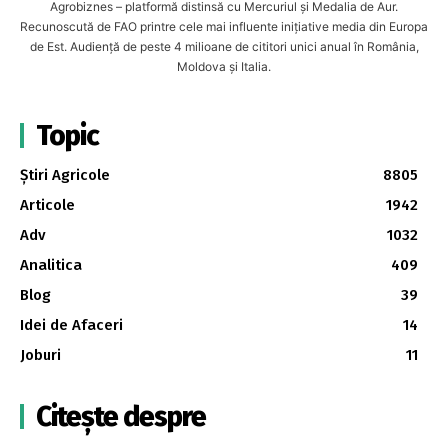
Agrobiznes – platformă distinsă cu Mercuriul și Medalia de Aur.
Recunoscută de FAO printre cele mai influente inițiative media din Europa
de Est. Audiență de peste 4 milioane de cititori unici anual în România,
Moldova și Italia.
Topic
Știri Agricole
8805
Articole
1942
Adv
1032
Analitica
409
Blog
39
Idei de Afaceri
14
Joburi
11
Citește despre