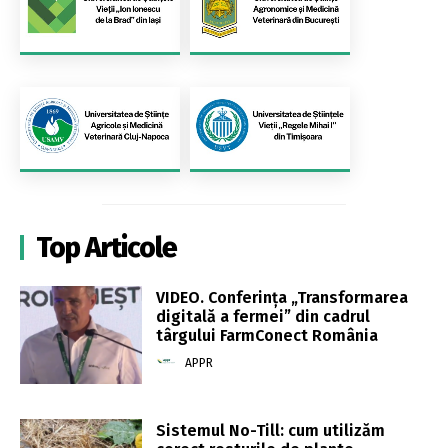
Top Articole
VIDEO. Conferința „Transformarea
digitală a fermei” din cadrul
târgului FarmConect România
APPR
Sistemul No-Till: cum utilizăm