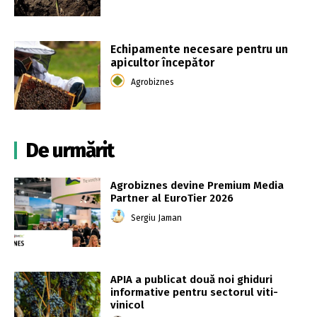
Echipamente necesare pentru un
apicultor începător
Agrobiznes
De urmărit
Agrobiznes devine Premium Media
Partner al EuroTier 2026
Sergiu Jaman
APIA a publicat două noi ghiduri
informative pentru sectorul viti-
vinicol