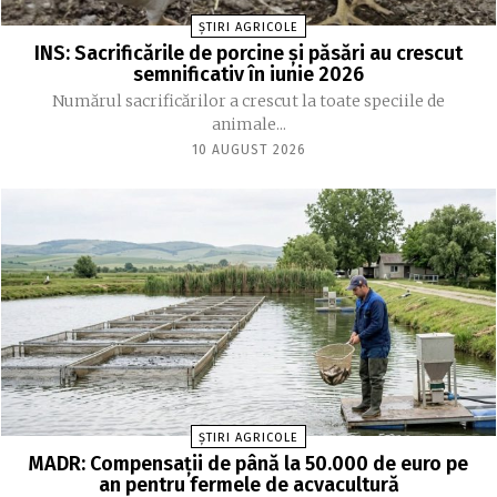
ȘTIRI AGRICOLE
INS: Sacrificările de porcine și păsări au crescut
semnificativ în iunie 2026
Numărul sacrificărilor a crescut la toate speciile de
animale...
10 AUGUST 2026
ȘTIRI AGRICOLE
MADR: Compensaţii de până la 50.000 de euro pe
an pentru fermele de acvacultură