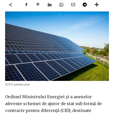
FOTO: pxhere.com
Ordinul Ministrului Energiei şi a anexelor
aferente schemei de ajutor de stat sub formă de
contracte pentru diferenţă (CfD), destinate