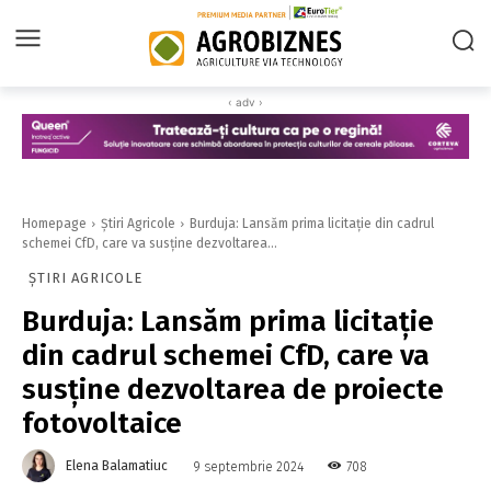
‹ adv ›
Homepage
Știri Agricole
Burduja: Lansăm prima licitaţie din cadrul
schemei CfD, care va susţine dezvoltarea...
ȘTIRI AGRICOLE
Burduja: Lansăm prima licitaţie
din cadrul schemei CfD, care va
susţine dezvoltarea de proiecte
fotovoltaice
Elena Balamatiuc
708
9 septembrie 2024