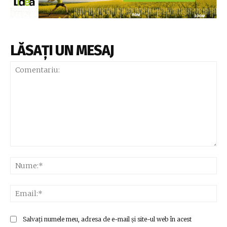
LĂSAȚI UN MESAJ
Comentariu:
Nu
Ema
Salvați numele meu, adresa de e-mail și site-ul web în acest