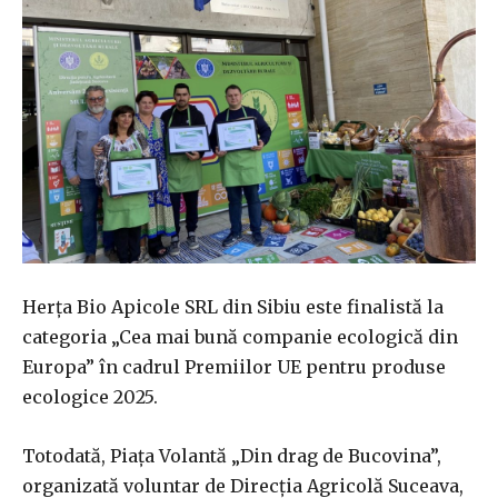
Herța Bio Apicole SRL din Sibiu este finalistă la
categoria „Cea mai bună companie ecologică din
Europa” în cadrul Premiilor UE pentru produse
ecologice 2025.
Totodată, Piața Volantă „Din drag de Bucovina”,
organizată voluntar de Direcția Agricolă Suceava,