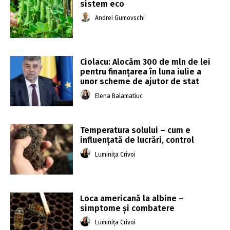
sistem eco
Andrei Gumovschi
Ciolacu: Alocăm 300 de mln de lei
pentru finanţarea în luna iulie a
unor scheme de ajutor de stat
Elena Balamatiuc
Temperatura solului – cum e
influențată de lucrări, control
Luminița Crivoi
Loca americană la albine –
simptome și combatere
Luminița Crivoi