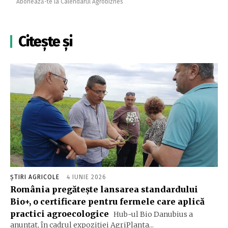
Abonează-te la Calendarul Agrobiznes
Citește și
ȘTIRI AGRICOLE
4 IUNIE 2026
România pregătește lansarea standardului
Bio+, o certificare pentru fermele care aplică
practici agroecologice
Hub-ul Bio Danubius a
anunțat, în cadrul expoziției AgriPlanta...