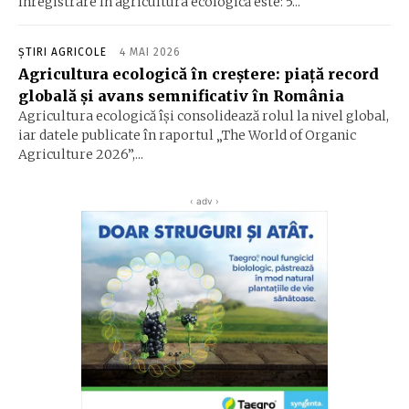
înregistrare în agricultura ecologică este: 5...
ȘTIRI AGRICOLE
4 MAI 2026
Agricultura ecologică în creștere: piață record
globală și avans semnificativ în România
Agricultura ecologică își consolidează rolul la nivel global,
iar datele publicate în raportul „The World of Organic
Agriculture 2026”,...
‹ adv ›