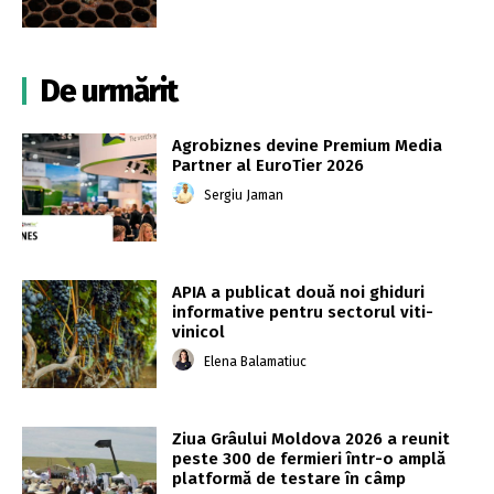
De urmărit
Agrobiznes devine Premium Media
Partner al EuroTier 2026
Sergiu Jaman
APIA a publicat două noi ghiduri
informative pentru sectorul viti-
vinicol
Elena Balamatiuc
Ziua Grâului Moldova 2026 a reunit
peste 300 de fermieri într-o amplă
platformă de testare în câmp