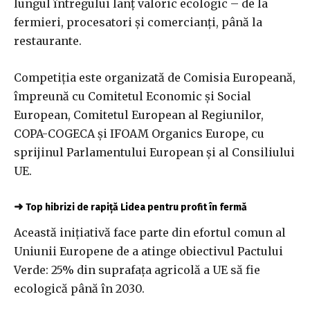
lungul întregului lanț valoric ecologic – de la
fermieri, procesatori și comercianți, până la
restaurante.
Competiția este organizată de Comisia Europeană,
împreună cu Comitetul Economic și Social
European, Comitetul European al Regiunilor,
COPA-COGECA și IFOAM Organics Europe, cu
sprijinul Parlamentului European și al Consiliului
UE.
➜
Top hibrizi de rapiță Lidea pentru profit în fermă
Această inițiativă face parte din efortul comun al
Uniunii Europene de a atinge obiectivul Pactului
Verde: 25% din suprafața agricolă a UE să fie
ecologică până în 2030.