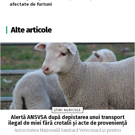
afectate de furtuni
Alte articole
ȘTIRI AGRICOLE
Alertă ANSVSA după depistarea unui transport
ilegal de miei fără crotalii și acte de proveniență
Autoritatea Naţională Sanitară Veterinară şi pentru