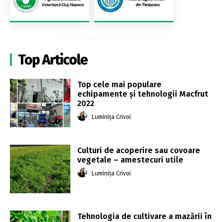
Top Articole
Top cele mai populare
echipamente și tehnologii Macfrut
2022
Luminița Crivoi
Culturi de acoperire sau covoare
vegetale – amestecuri utile
Luminița Crivoi
Tehnologia de cultivare a mazării în