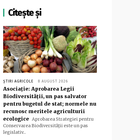
Citește și
ȘTIRI AGRICOLE
8 AUGUST 2026
Asociație: Aprobarea Legii
Biodiversității, un pas salvator
pentru bugetul de stat; normele nu
recunosc meritele agriculturii
ecologice
Aprobarea Strategiei pentru
Conservarea Biodiversității este un pas
legislativ...