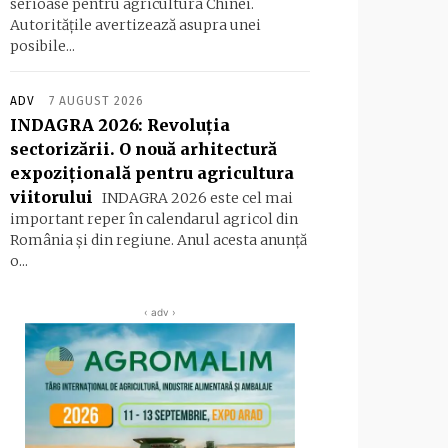
serioase pentru agricultura Chinei.
Autoritățile avertizează asupra unei
posibile...
ADV
7 AUGUST 2026
INDAGRA 2026: Revoluția
sectorizării. O nouă arhitectură
expozițională pentru agricultura
viitorului
INDAGRA 2026 este cel mai
important reper în calendarul agricol din
România și din regiune. Anul acesta anunță
o...
‹ adv ›