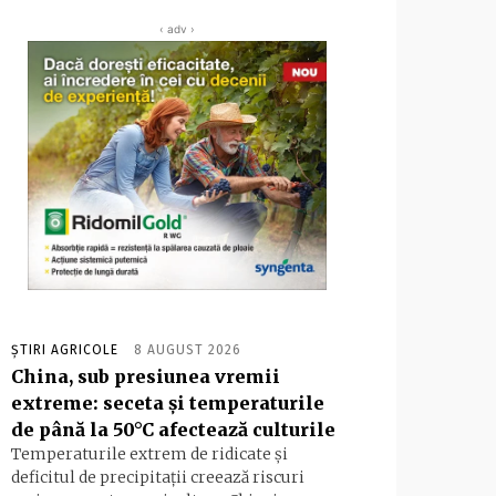
‹ adv ›
ȘTIRI AGRICOLE
8 AUGUST 2026
China, sub presiunea vremii
extreme: seceta și temperaturile
de până la 50°C afectează culturile
Temperaturile extrem de ridicate și
deficitul de precipitații creează riscuri