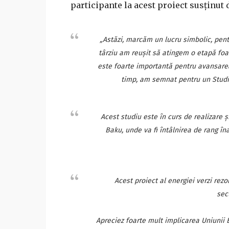
participante la acest proiect susţinut
„Astăzi, marcăm un lucru simbolic, pent
târziu am reuşit să atingem o etapă foa
este foarte importantă pentru avansarea p
timp, am semnat pentru un Studiu 
Acest studiu este în curs de realizare ş
Baku, unde va fi întâlnirea de rang în
Acest proiect al energiei verzi rez
sec
Apreciez foarte mult implicarea Uniunii