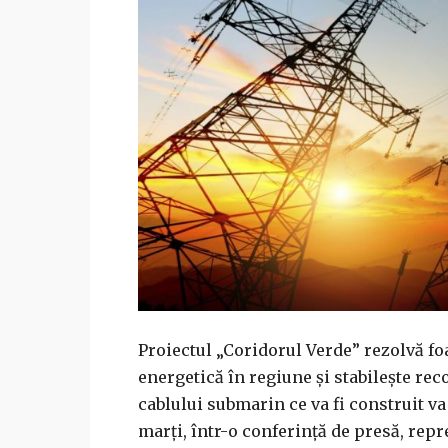
Proiectul „Coridorul Verde” rezolvă fo
energetică în regiune şi stabileşte re
cablului submarin ce va fi construit va
marţi, într-o conferinţă de presă, repr