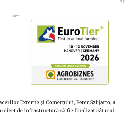
‹ adv ›
erilor Externe şi Comerţului, Peter Szijjarto, a
roiect de infrastructură să fie finalizat cât mai