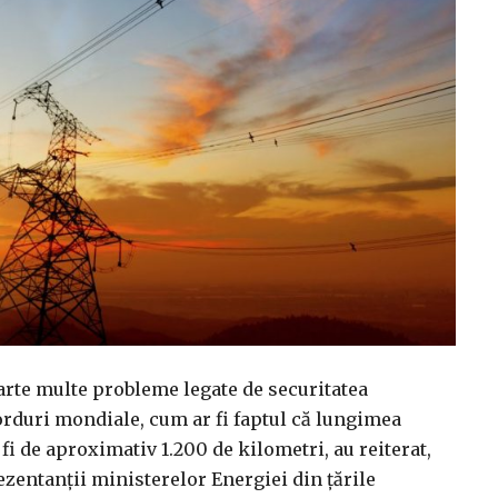
arte multe probleme legate de securitatea
corduri mondiale, cum ar fi faptul că lungimea
 fi de aproximativ 1.200 de kilometri, au reiterat,
ezentanţii ministerelor Energiei din ţările