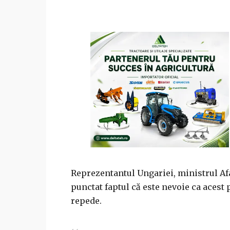
Reprezentantul Ungariei, ministrul Afac
punctat faptul că este nevoie ca acest p
repede.