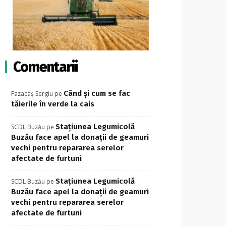
Comentarii
Când și cum se fac
Fazacaș Sergiu
pe
tăierile în verde la cais
Stațiunea Legumicolă
SCDL Buzău
pe
Buzău face apel la donații de geamuri
vechi pentru repararea serelor
afectate de furtuni
Stațiunea Legumicolă
SCDL Buzău
pe
Buzău face apel la donații de geamuri
vechi pentru repararea serelor
afectate de furtuni