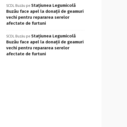
Stațiunea Legumicolă
SCDL Buzău
pe
Buzău face apel la donații de geamuri
vechi pentru repararea serelor
afectate de furtuni
Stațiunea Legumicolă
SCDL Buzău
pe
Buzău face apel la donații de geamuri
vechi pentru repararea serelor
afectate de furtuni