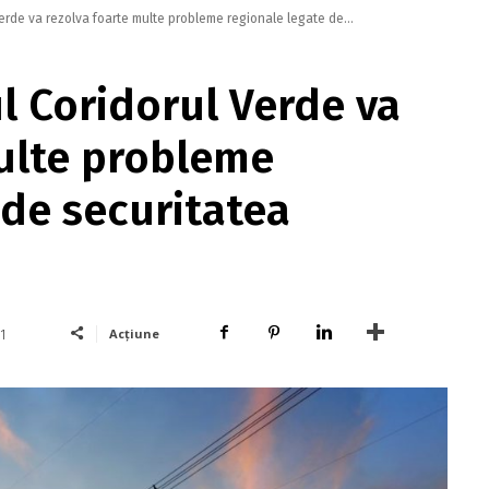
 Verde va rezolva foarte multe probleme regionale legate de...
ul Coridorul Verde va
ulte probleme
 de securitatea
Acțiune
1