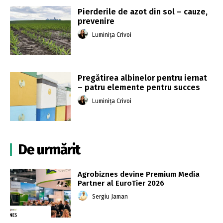
Pierderile de azot din sol – cauze,
prevenire
Luminița Crivoi
Pregătirea albinelor pentru iernat
– patru elemente pentru succes
Luminița Crivoi
De urmărit
Agrobiznes devine Premium Media
Partner al EuroTier 2026
Sergiu Jaman