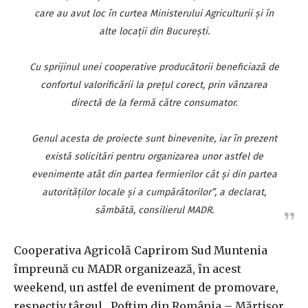
care au avut loc în curtea Ministerului Agriculturii şi în
alte locaţii din Bucureşti.
Cu sprijinul unei cooperative producătorii beneficiază de
confortul valorificării la preţul corect, prin vânzarea
directă de la fermă către consumator.
Genul acesta de proiecte sunt binevenite, iar în prezent
există solicitări pentru organizarea unor astfel de
evenimente atât din partea fermierilor cât şi din partea
autorităţilor locale şi a cumpărătorilor”, a declarat,
sâmbătă, consilierul MADR.
Cooperativa Agricolă Caprirom Sud Muntenia
împreună cu MADR organizează, în acest
weekend, un astfel de eveniment de promovare,
respectiv târgul „Poftim din România – Mărţişor