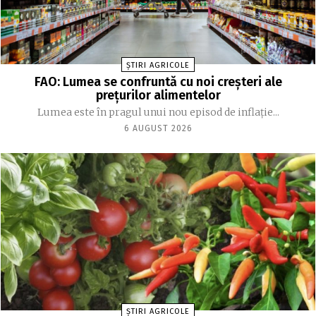
ȘTIRI AGRICOLE
FAO: Lumea se confruntă cu noi creşteri ale
preţurilor alimentelor
Lumea este în pragul unui nou episod de inflaţie...
6 AUGUST 2026
ȘTIRI AGRICOLE