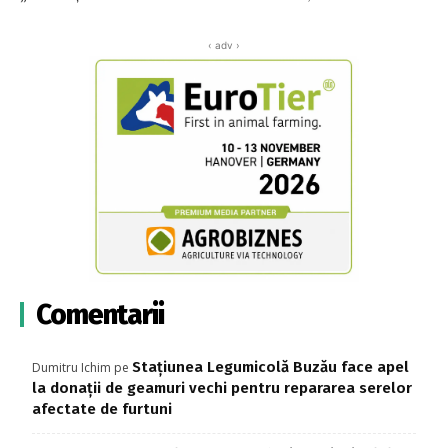
‹ adv ›
Comentarii
Stațiunea Legumicolă Buzău face apel
Dumitru Ichim
pe
la donații de geamuri vechi pentru repararea serelor
afectate de furtuni