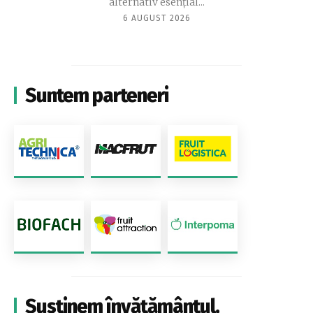
alternativ esențial...
6 AUGUST 2026
Suntem parteneri
Susținem învățământul,