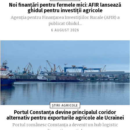
Noi finanțări pentru fermele mici: AFIR lansează
ghidul pentru investiții agricole
Agenția pentru Finanțarea Investițiilor Rurale (AFIR) a
publicat Ghidul...
6 AUGUST 2026
ȘTIRI AGRICOLE
Portul Constanța devine principalul coridor
alternativ pentru exporturile agricole ale Ucrainei
Portul românesc Constanța a devenit un hub logistic