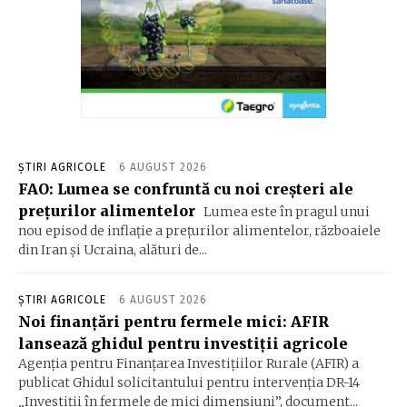
ȘTIRI AGRICOLE
6 AUGUST 2026
FAO: Lumea se confruntă cu noi creşteri ale
preţurilor alimentelor
Lumea este în pragul unui
nou episod de inflaţie a preţurilor alimentelor, războaiele
din Iran şi Ucraina, alături de...
ȘTIRI AGRICOLE
6 AUGUST 2026
Noi finanțări pentru fermele mici: AFIR
lansează ghidul pentru investiții agricole
Agenția pentru Finanțarea Investițiilor Rurale (AFIR) a
publicat Ghidul solicitantului pentru intervenția DR-14
„Investiții în fermele de mici dimensiuni”, document...