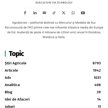
Agrobiznes – platformă distinsă cu Mercuriul și Medalia de Aur.
Recunoscută de FAO printre cele mai influente inițiative media din Europa
de Est. Audiență de peste 4 milioane de cititori unici anual în România,
Moldova și Italia.
Topic
Știri Agricole
8793
Articole
1942
Adv
1031
Analitica
408
Blog
39
Idei de Afaceri
14
Joburi
11