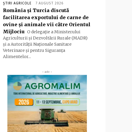
ȘTIRI AGRICOLE
7 AUGUST 2026
România și Turcia discută
facilitarea exportului de carne de
ovine și animale vii către Orientul
Mijlociu
O delegație a Ministerului
Agriculturii și Dezvoltării Rurale (MADR)
și a Autorității Naționale Sanitare
Veterinare și pentru Siguranța
Alimentelor...
‹ adv ›