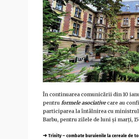
În continuarea comunicării din 10 ian
pentru
formele asociative
care au confi
participarea la întâlnirea cu ministrul 
Barbu, pentru zilele de luni și marți, 15
➜
Trinity – combate buruienile la cereale de 