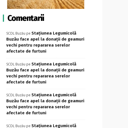
Comentarii
Stațiunea Legumicolă
SCDL Buzău
pe
Buzău face apel la donații de geamuri
vechi pentru repararea serelor
afectate de furtuni
Stațiunea Legumicolă
SCDL Buzău
pe
Buzău face apel la donații de geamuri
vechi pentru repararea serelor
afectate de furtuni
Stațiunea Legumicolă
SCDL Buzău
pe
Buzău face apel la donații de geamuri
vechi pentru repararea serelor
afectate de furtuni
Stațiunea Legumicolă
SCDL Buzău
pe