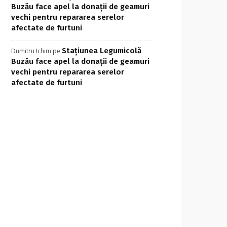
Buzău face apel la donații de geamuri
vechi pentru repararea serelor
afectate de furtuni
Stațiunea Legumicolă
Dumitru Ichim
pe
Buzău face apel la donații de geamuri
vechi pentru repararea serelor
afectate de furtuni