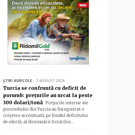
ȘTIRI AGRICOLE
7 AUGUST 2026
Turcia se confruntă cu deficit de
porumb: prețurile au urcat la peste
300 dolari/tonă
Prețurile interne ale
porumbului din Turcia au înregistrat o
creștere accentuată, pe fondul deficitului
de ofertă, al diminuării livrărilor...