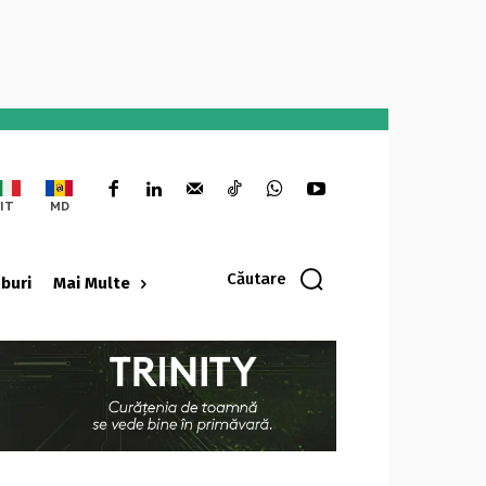
IT
MD
Căutare
oburi
Mai Multe