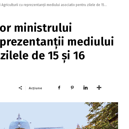
i Agriculturii cu reprezentanții mediului asociativ pentru zilele de 15...
or ministrului
eprezentanții mediului
zilele de 15 și 16
Acțiune