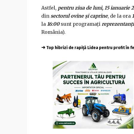
Astfel,
pentru ziua de luni, 15 ianuarie 
din
sectorul ovine și caprine
, de la ora
la
16:00
sunt programați
reprezentanț
România).
➜
Top hibrizi de rapiță Lidea pentru profit în 