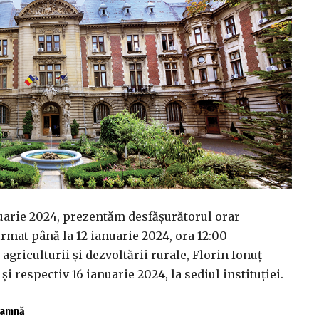
uarie 2024, prezentăm desfășurătorul orar
rmat până la 12 ianuarie 2024, ora 12:00
agriculturii și dezvoltării rurale, Florin Ionuț
 și respectiv 16 ianuarie 2024, la sediul instituției.
toamnă