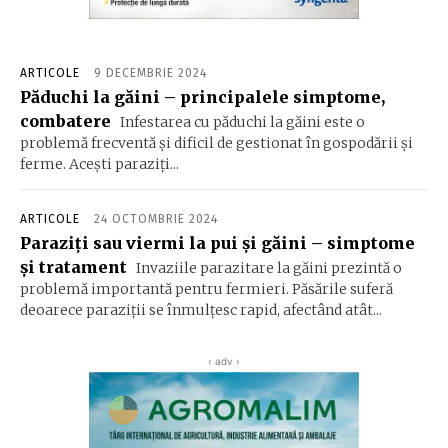
ARTICOLE
9 DECEMBRIE 2024
Păduchi la găini – principalele simptome,
combatere
Infestarea cu păduchi la găini este o
problemă frecventă și dificil de gestionat în gospodării și
ferme. Acești paraziți...
ARTICOLE
24 OCTOMBRIE 2024
Paraziți sau viermi la pui și găini – simptome
și tratament
Invaziile parazitare la găini prezintă o
problemă importantă pentru fermieri. Păsările suferă
deoarece paraziții se înmulțesc rapid, afectând atât...
‹ adv ›