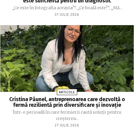
este suficientă pentru un diagnostic
„Ce este în fotografia aceasta?”, „Ce boală este?”, „Mă...
31 IULIE 2026
ARTICOLE
Cristina Păunel, antreprenoarea care dezvoltă o
fermă rezilientă prin diversificare și inovație
Într-o perioadă în care fermierii caută soluții pentru
creșterea...
27 IULIE 2026