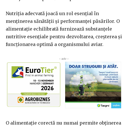
Nutriția adecvată joacă un rol esențial în
menținerea sănătății și performanței păsărilor. O
alimentație echilibrată furnizează substanțele
nutritive esențiale pentru dezvoltarea, creșterea și
funcționarea optimă a organismului aviar.
‹ adv ›
O alimentație corectă nu numai permite obținerea