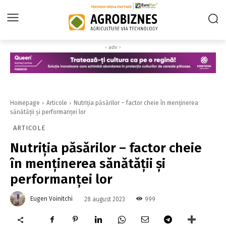
‹ adv ›
Homepage
Articole
Nutriția păsărilor – factor cheie în menținerea
sănătății și performanței lor
ARTICOLE
Nutriția păsărilor – factor cheie
în menținerea sănătății și
performanței lor
Eugen Voinitchi
999
28 august 2023