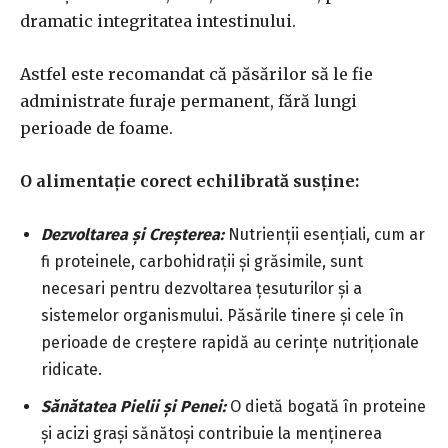
dramatic integritatea intestinului.
Astfel este recomandat că păsărilor să le fie
administrate furaje permanent, fără lungi
perioade de foame.
O alimentație corect echilibrată susține:
Dezvoltarea și Creșterea:
Nutrienții esențiali, cum ar
fi proteinele, carbohidrații și grăsimile, sunt
necesari pentru dezvoltarea țesuturilor și a
sistemelor organismului. Păsările tinere și cele în
perioade de creștere rapidă au cerințe nutriționale
ridicate.
Sănătatea Pielii și Penei:
O dietă bogată în proteine
și acizi grași sănătoși contribuie la menținerea