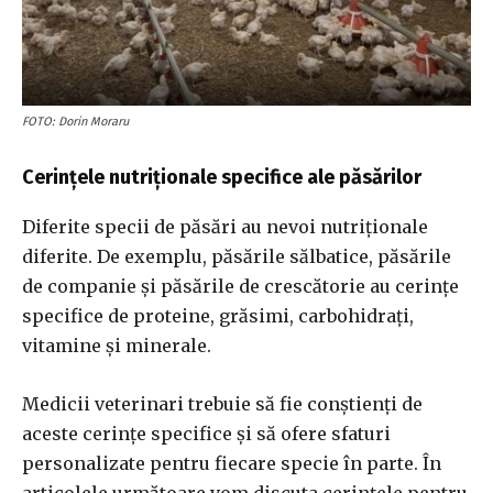
FOTO: Dorin Moraru
Cerințele nutriționale specifice ale păsărilor
Diferite specii de păsări au nevoi nutriționale
diferite. De exemplu, păsările sălbatice, păsările
de companie și păsările de crescătorie au cerințe
specifice de proteine, grăsimi, carbohidrați,
vitamine și minerale.
Medicii veterinari trebuie să fie conștienți de
aceste cerințe specifice și să ofere sfaturi
personalizate pentru fiecare specie în parte. În