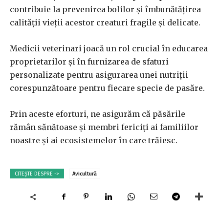
contribuie la prevenirea bolilor și îmbunătățirea
calității vieții acestor creaturi fragile și delicate.
Medicii veterinari joacă un rol crucial în educarea
proprietarilor și în furnizarea de sfaturi
personalizate pentru asigurarea unei nutriții
corespunzătoare pentru fiecare specie de pasăre.
Prin aceste eforturi, ne asigurăm că păsările
rămân sănătoase și membri fericiți ai familiilor
noastre și ai ecosistemelor în care trăiesc.
CITEȘTE DESPRE ->
Avicultură