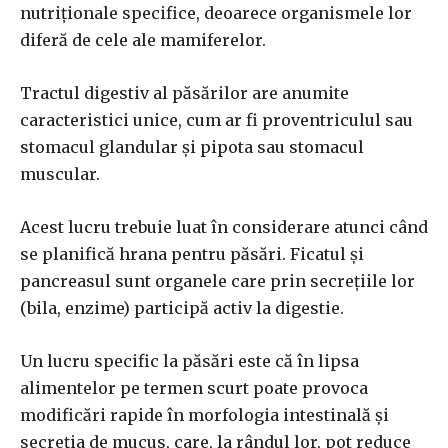
nutriționale specifice, deoarece organismele lor
diferă de cele ale mamiferelor.
Tractul digestiv al păsărilor are anumite
caracteristici unice, cum ar fi proventriculul sau
stomacul glandular și pipota sau stomacul
muscular.
Acest lucru trebuie luat în considerare atunci când
se planifică hrana pentru păsări. Ficatul și
pancreasul sunt organele care prin secrețiile lor
(bila, enzime) participă activ la digestie.
Un lucru specific la păsări este că în lipsa
alimentelor pe termen scurt poate provoca
modificări rapide în morfologia intestinală și
secreția de mucus, care, la rândul lor, pot reduce