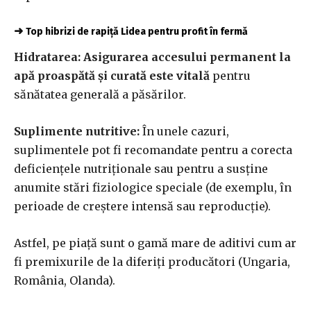
➜
Top hibrizi de rapiță Lidea pentru profit în fermă
Hidratarea:
Asigurarea accesului permanent la
apă proaspătă și curată este vitală
pentru
sănătatea generală a păsărilor.
Suplimente nutritive:
În unele cazuri,
suplimentele pot fi recomandate pentru a corecta
deficiențele nutriționale sau pentru a susține
anumite stări fiziologice speciale (de exemplu, în
perioade de creștere intensă sau reproducție).
Astfel, pe piață sunt o gamă mare de aditivi cum ar
fi premixurile de la diferiți producători (Ungaria,
România, Olanda).