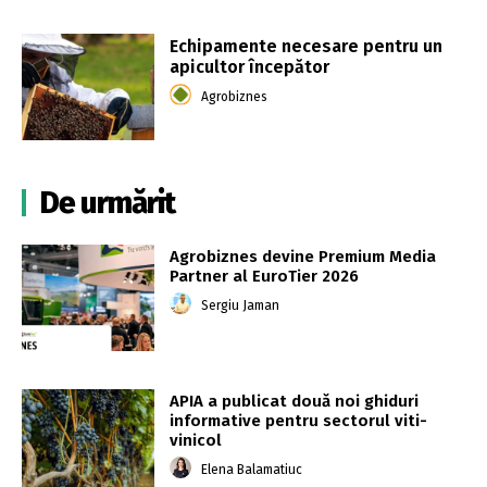
Echipamente necesare pentru un
apicultor începător
Agrobiznes
De urmărit
Agrobiznes devine Premium Media
Partner al EuroTier 2026
Sergiu Jaman
APIA a publicat două noi ghiduri
informative pentru sectorul viti-
vinicol
Elena Balamatiuc