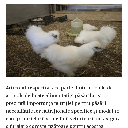
Articolul respectiv face parte dintr-un ciclu de
articole dedicate alimentației păsărilor și
prezintă importanța nutriției pentru păsări,
necesitățile lor nutriționale specifice și modul în
care proprietarii și medicii veterinari pot asigura
o furajare corespunzătoare pentru acestea.