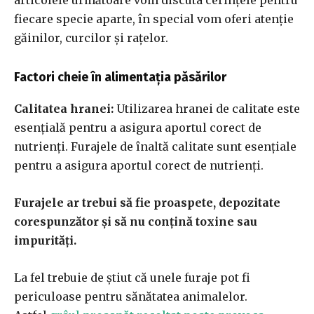
articolele următoare vom discuta cerințele pentru
fiecare specie aparte, în special vom oferi atenție
găinilor, curcilor și rațelor.
Factori cheie în alimentația păsărilor
Calitatea hranei:
Utilizarea hranei de calitate este
esențială pentru a asigura aportul corect de
nutrienți. Furajele de înaltă calitate sunt esențiale
pentru a asigura aportul corect de nutrienți.
Furajele ar trebui să fie proaspete, depozitate
corespunzător și să nu conțină toxine sau
impurități.
La fel trebuie de știut că unele furaje pot fi
periculoase pentru sănătatea animalelor.