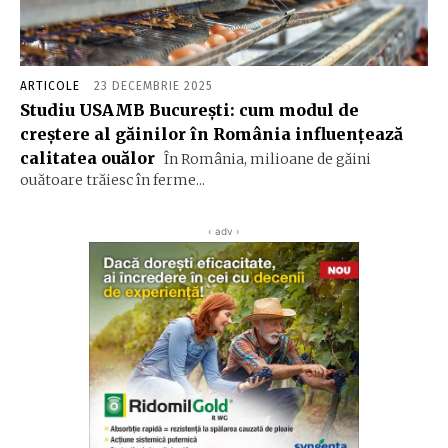
ARTICOLE
23 DECEMBRIE 2025
Studiu USAMB București: cum modul de
creștere al găinilor în România influențează
calitatea ouălor
În România, milioane de găini
ouătoare trăiesc în ferme...
‹ adv ›