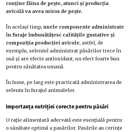
conține făina de pește, atunci și producția
avicolă va avea miros de pește.
În același timp,
unele componente administrate
în furaje îmbunătățesc calitățile gustative și
compoziția producției avicole
, astfel, de
exemplu, seleniul administrat păsărilor trece în
ouă și are efecte antioxidant, un efect foarte bun
pentru sănătatea umană.
În lume, pe larg este practicată administrarea de
seleniu în furajul animalelor.
Importanța nutriției corecte pentru păsări
O rație alimentară adecvată este esențială pentru
o sănătate optimă a pasărilor. Pasările au cerințe