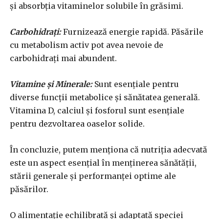
și absorbția vitaminelor solubile în grăsimi.
Carbohidrați:
Furnizează energie rapidă. Păsările
cu metabolism activ pot avea nevoie de
carbohidrați mai abundent.
Vitamine și Minerale:
Sunt esențiale pentru
diverse funcții metabolice și sănătatea generală.
Vitamina D, calciul și fosforul sunt esențiale
pentru dezvoltarea oaselor solide.
În concluzie, putem menționa că nutriția adecvată
este un aspect esențial în menținerea sănătății,
stării generale și performanței optime ale
păsărilor.
O alimentație echilibrată și adaptată speciei