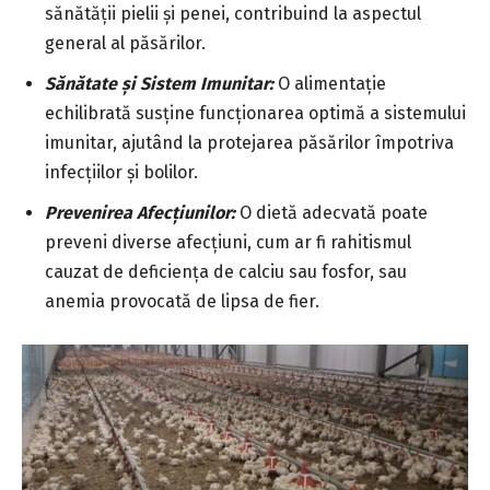
sănătății pielii și penei, contribuind la aspectul
general al păsărilor.
Sănătate și Sistem Imunitar:
O alimentație
echilibrată susține funcționarea optimă a sistemului
imunitar, ajutând la protejarea păsărilor împotriva
infecțiilor și bolilor.
Prevenirea Afecțiunilor:
O dietă adecvată poate
preveni diverse afecțiuni, cum ar fi rahitismul
cauzat de deficiența de calciu sau fosfor, sau
anemia provocată de lipsa de fier.