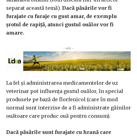
separat această temă).
Dacă păsările vor fi
furajate cu furaje cu gust amar, de exemplu
șrotul de rapiță, atunci gustul ouălor vor fi
amare.
‹ adv ›
La fel și administrarea medicamentelor de uz
veterinar pot influența gustul ouălor, în special
produsele pe bază de florfenicol (care în mod
normal sunt interzise de a fi administrate găinilor
ouătoare care produc ouă pentru consum).
Dacă păsările sunt furajate cu hrană care