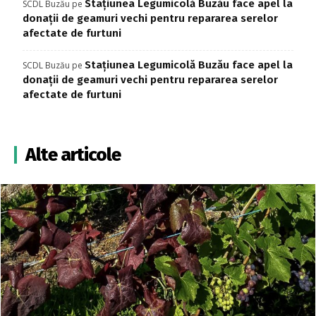
Stațiunea Legumicolă Buzău face apel la
SCDL Buzău
pe
donații de geamuri vechi pentru repararea serelor
afectate de furtuni
Stațiunea Legumicolă Buzău face apel la
SCDL Buzău
pe
donații de geamuri vechi pentru repararea serelor
afectate de furtuni
Alte articole