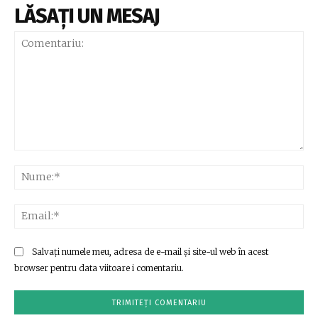
LĂSAȚI UN MESAJ
Comentariu:
Nu
Ema
Salvați numele meu, adresa de e-mail și site-ul web în acest
browser pentru data viitoare i comentariu.