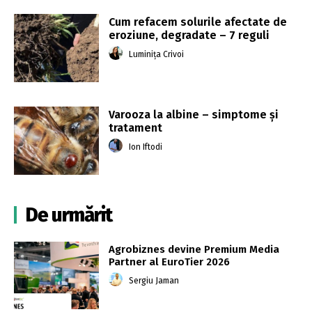
Cum refacem solurile afectate de
eroziune, degradate – 7 reguli
Luminița Crivoi
Varooza la albine – simptome și
tratament
Ion Iftodi
De urmărit
Agrobiznes devine Premium Media
Partner al EuroTier 2026
Sergiu Jaman