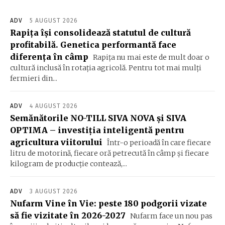
ADV
5 AUGUST 2026
Rapița își consolidează statutul de cultură
profitabilă. Genetica performantă face
diferența în câmp
Rapița nu mai este de mult doar o
cultură inclusă în rotația agricolă. Pentru tot mai mulți
fermieri din...
ADV
4 AUGUST 2026
Semănătorile NO-TILL SIVA NOVA și SIVA
OPTIMA – investiția inteligentă pentru
agricultura viitorului
Într-o perioadă în care fiecare
litru de motorină, fiecare oră petrecută în câmp și fiecare
kilogram de producție contează,...
ADV
3 AUGUST 2026
Nufarm Vine în Vie: peste 180 podgorii vizate
să fie vizitate în 2026-2027
Nufarm face un nou pas