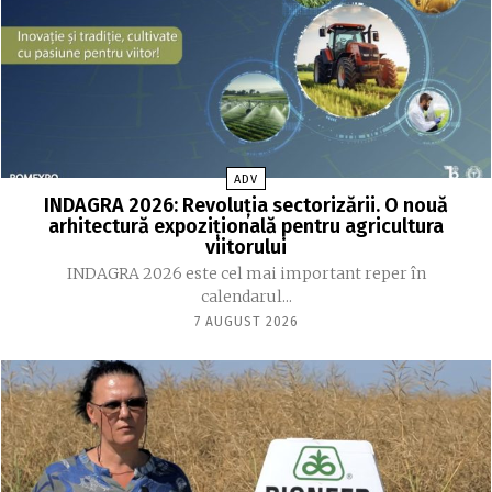
ADV
INDAGRA 2026: Revoluția sectorizării. O nouă
arhitectură expozițională pentru agricultura
viitorului
INDAGRA 2026 este cel mai important reper în
calendarul...
7 AUGUST 2026