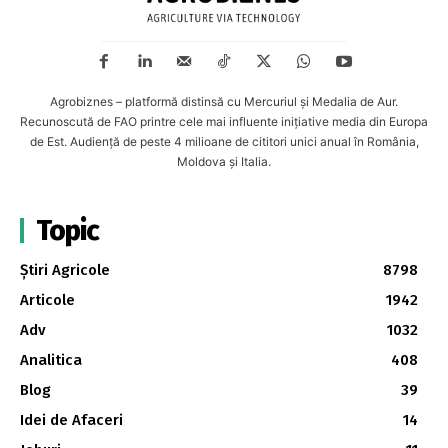
Agrobiznes – platformă distinsă cu Mercuriul și Medalia de Aur.
Recunoscută de FAO printre cele mai influente inițiative media din Europa
de Est. Audiență de peste 4 milioane de cititori unici anual în România,
Moldova și Italia.
Topic
Știri Agricole
8798
Articole
1942
Adv
1032
Analitica
408
Blog
39
Idei de Afaceri
14