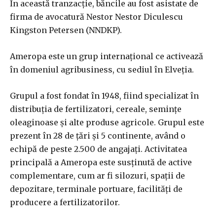
În această tranzacţie, băncile au fost asistate de
firma de avocatură Nestor Nestor Diculescu
Kingston Petersen (NNDKP).
Ameropa este un grup internaţional ce activează
în domeniul agribusiness, cu sediul în Elveţia.
Grupul a fost fondat în 1948, fiind specializat în
distribuţia de fertilizatori, cereale, seminţe
oleaginoase şi alte produse agricole. Grupul este
prezent în 28 de ţări şi 5 continente, având o
echipă de peste 2.500 de angajaţi. Activitatea
principală a Ameropa este susţinută de active
complementare, cum ar fi silozuri, spaţii de
depozitare, terminale portuare, facilităţi de
producere a fertilizatorilor.