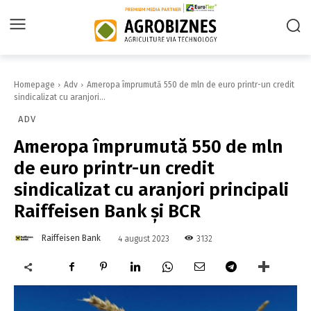
Homepage
Adv
Ameropa împrumută 550 de mln de euro printr-un credit
sindicalizat cu aranjori...
ADV
Ameropa împrumută 550 de mln
de euro printr-un credit
sindicalizat cu aranjori principali
Raiffeisen Bank și BCR
Raiffeisen Bank
3132
4 august 2023