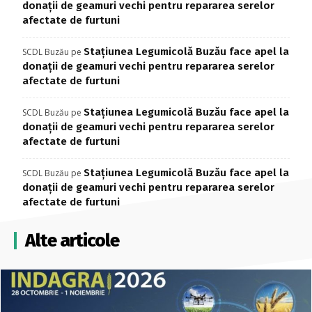
donații de geamuri vechi pentru repararea serelor
afectate de furtuni
Stațiunea Legumicolă Buzău face apel la
SCDL Buzău
pe
donații de geamuri vechi pentru repararea serelor
afectate de furtuni
Stațiunea Legumicolă Buzău face apel la
SCDL Buzău
pe
donații de geamuri vechi pentru repararea serelor
afectate de furtuni
Stațiunea Legumicolă Buzău face apel la
SCDL Buzău
pe
donații de geamuri vechi pentru repararea serelor
afectate de furtuni
Alte articole