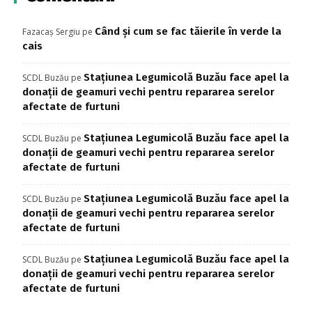
Când și cum se fac tăierile în verde la
Fazacaș Sergiu
pe
cais
Stațiunea Legumicolă Buzău face apel la
SCDL Buzău
pe
donații de geamuri vechi pentru repararea serelor
afectate de furtuni
Stațiunea Legumicolă Buzău face apel la
SCDL Buzău
pe
donații de geamuri vechi pentru repararea serelor
afectate de furtuni
Stațiunea Legumicolă Buzău face apel la
SCDL Buzău
pe
donații de geamuri vechi pentru repararea serelor
afectate de furtuni
Stațiunea Legumicolă Buzău face apel la
SCDL Buzău
pe
donații de geamuri vechi pentru repararea serelor
afectate de furtuni