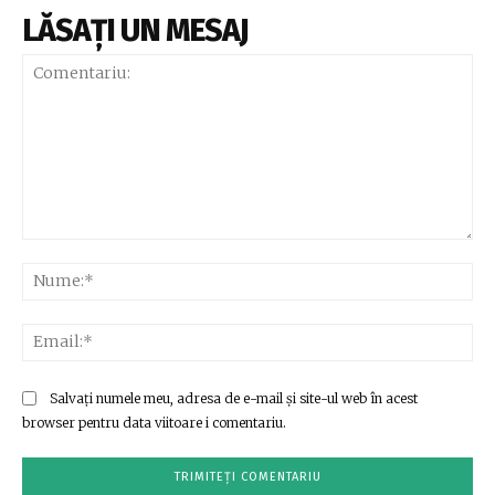
LĂSAȚI UN MESAJ
Comentariu:
Nu
Ema
Salvați numele meu, adresa de e-mail și site-ul web în acest
browser pentru data viitoare i comentariu.