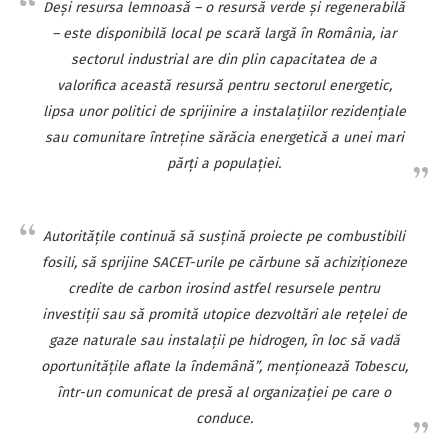
Deşi resursa lemnoasă – o resursă verde şi regenerabilă
– este disponibilă local pe scară largă în România, iar
sectorul industrial are din plin capacitatea de a
valorifica această resursă pentru sectorul energetic,
lipsa unor politici de sprijinire a instalaţiilor rezidenţiale
sau comunitare întreţine sărăcia energetică a unei mari
părţi a populaţiei.
Autorităţile continuă să susţină proiecte pe combustibili
fosili, să sprijine SACET-urile pe cărbune să achiziţioneze
credite de carbon irosind astfel resursele pentru
investiţii sau să promită utopice dezvoltări ale reţelei de
gaze naturale sau instalaţii pe hidrogen, în loc să vadă
oportunităţile aflate la îndemână”, menţionează Tobescu,
într-un comunicat de presă al organizaţiei pe care o
conduce.