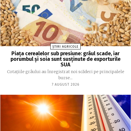
ȘTIRI AGRICOLE
Piața cerealelor sub presiune: grâul scade, iar
porumbul și soia sunt susținute de exporturile
SUA
Cotațiile grâului au înregistrat noi scăderi pe principalele
burse...
7 AUGUST 2026