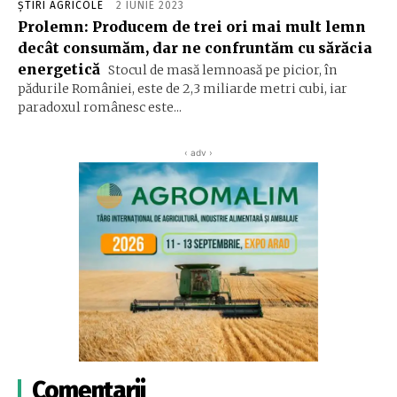
ȘTIRI AGRICOLE
2 IUNIE 2023
Prolemn: Producem de trei ori mai mult lemn
decât consumăm, dar ne confruntăm cu sărăcia
energetică
Stocul de masă lemnoasă pe picior, în
pădurile României, este de 2,3 miliarde metri cubi, iar
paradoxul românesc este...
‹ adv ›
Comentarii