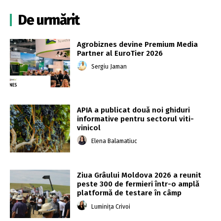
De urmărit
Agrobiznes devine Premium Media
Partner al EuroTier 2026
Sergiu Jaman
APIA a publicat două noi ghiduri
informative pentru sectorul viti-
vinicol
Elena Balamatiuc
Ziua Grâului Moldova 2026 a reunit
peste 300 de fermieri într-o amplă
platformă de testare în câmp
Luminița Crivoi