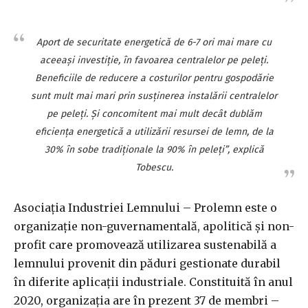
Aport de securitate energetică de 6-7 ori mai mare cu
aceeaşi investiţie, în favoarea centralelor pe peleţi.
Beneficiile de reducere a costurilor pentru gospodărie
sunt mult mai mari prin susţinerea instalării centralelor
pe peleţi. Şi concomitent mai mult decât dublăm
eficienţa energetică a utilizării resursei de lemn, de la
30% în sobe tradiţionale la 90% în peleţi”, explică
Tobescu.
Asociaţia Industriei Lemnului – Prolemn este o
organizaţie non-guvernamentală, apolitică şi non-
profit care promovează utilizarea sustenabilă a
lemnului provenit din păduri gestionate durabil
în diferite aplicaţii industriale. Constituită în anul
2020, organizaţia are în prezent 37 de membri –