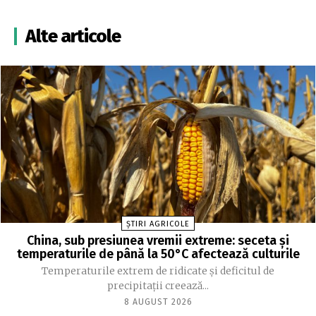
Alte articole
ȘTIRI AGRICOLE
China, sub presiunea vremii extreme: seceta și
temperaturile de până la 50°C afectează culturile
Temperaturile extrem de ridicate și deficitul de
precipitații creează...
8 AUGUST 2026