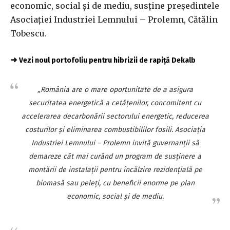
economic, social şi de mediu, susţine preşedintele
Asociaţiei Industriei Lemnului – Prolemn, Cătălin
Tobescu.
➜
Vezi noul portofoliu pentru hibrizii de rapiță Dekalb
„România are o mare oportunitate de a asigura
securitatea energetică a cetăţenilor, concomitent cu
accelerarea decarbonării sectorului energetic, reducerea
costurilor şi eliminarea combustibililor fosili. Asociaţia
Industriei Lemnului – Prolemn invită guvernanţii să
demareze cât mai curând un program de susţinere a
montării de instalaţii pentru încălzire rezidenţială pe
biomasă sau peleţi, cu beneficii enorme pe plan
economic, social şi de mediu.