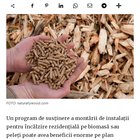
FOTO: naturallywood.com
Un program de susţinere a montării de instalaţii
pentru încălzire rezidenţială pe biomasă sau
peleţi poate avea beneficii enorme pe plan