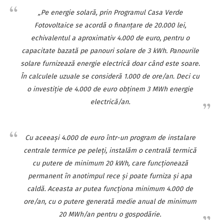
„Pe energie solară, prin Programul Casa Verde
Fotovoltaice se acordă o finanţare de 20.000 lei,
echivalentul a aproximativ 4.000 de euro, pentru o
capacitate bazată pe panouri solare de 3 kWh. Panourile
solare furnizează energie electrică doar când este soare.
În calculele uzuale se consideră 1.000 de ore/an. Deci cu
o investiţie de 4.000 de euro obţinem 3 MWh energie
electrică/an.
Cu aceeaşi 4.000 de euro într-un program de instalare
centrale termice pe peleţi, instalăm o centrală termică
cu putere de minimum 20 kWh, care funcţionează
permanent în anotimpul rece şi poate furniza şi apa
caldă. Aceasta ar putea funcţiona minimum 4.000 de
ore/an, cu o putere generată medie anual de minimum
20 MWh/an pentru o gospodărie.