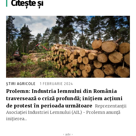
Citește și
ȘTIRI AGRICOLE
1 FEBRUARIE 2024
Prolemn: Industria lemnului din România
traversează o criză profundă; iniţiem acţiuni
de protest în perioada următoare
Reprezentanţii
Asociaţiei Industriei Lemnului (AIL) - Prolemn anunţă
iniţierea...
‹ adv ›