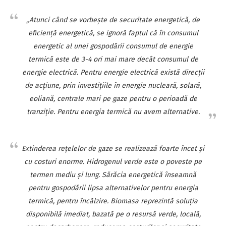
„Atunci când se vorbeşte de securitate energetică, de
eficienţă energetică, se ignoră faptul că în consumul
energetic al unei gospodării consumul de energie
termică este de 3-4 ori mai mare decât consumul de
energie electrică. Pentru energie electrică există direcţii
de acţiune, prin investiţiile în energie nucleară, solară,
eoliană, centrale mari pe gaze pentru o perioadă de
tranziţie. Pentru energia termică nu avem alternative.
Extinderea reţelelor de gaze se realizează foarte încet şi
cu costuri enorme. Hidrogenul verde este o poveste pe
termen mediu şi lung. Sărăcia energetică înseamnă
pentru gospodării lipsa alternativelor pentru energia
termică, pentru încălzire. Biomasa reprezintă soluţia
disponibilă imediat, bazată pe o resursă verde, locală,