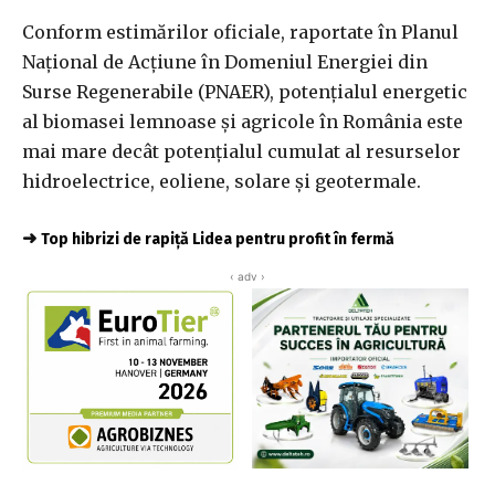
Conform estimărilor oficiale, raportate în Planul
Naţional de Acţiune în Domeniul Energiei din
Surse Regenerabile (PNAER), potenţialul energetic
al biomasei lemnoase şi agricole în România este
mai mare decât potenţialul cumulat al resurselor
hidroelectrice, eoliene, solare şi geotermale.
➜
Top hibrizi de rapiță Lidea pentru profit în fermă
‹ adv ›