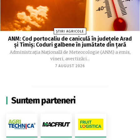
ȘTIRI AGRICOLE
ANM: Cod portocaliu de caniculă în judeţele Arad
şi Timiş; Coduri galbene în jumătate din ţară
Administraţia Naţională de Meteorologie (ANM) a emis,
vineri, avertizări...
7 AUGUST 2026
Suntem parteneri