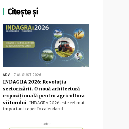
Citește și
ADV
7 AUGUST 2026
INDAGRA 2026: Revoluția
sectorizării. O nouă arhitectură
expozițională pentru agricultura
viitorului
INDAGRA 2026 este cel mai
important reper în calendarul...
‹ adv ›