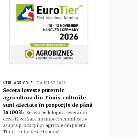
ȘTIRI AGRICOLE
7 AUGUST 2026
Seceta lovește puternic
agricultura din Timiș: culturile
sunt afectate în proporție de până
la 100%
Seceta pedologică severă din
această vară are un impact semnificativ
asupra producțiilor agricole din județul
Timiș, culturile de toamnă...