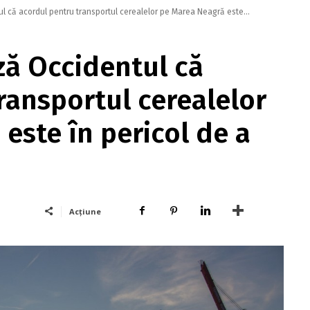
l că acordul pentru transportul cerealelor pe Marea Neagră este...
ză Occidentul că
ransportul cerealelor
este în pericol de a
Acțiune