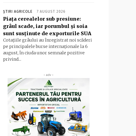
ȘTIRI AGRICOLE
7 AUGUST 2026
Piața cerealelor sub presiune:
grâul scade, iar porumbul și soia
sunt susținute de exporturile SUA
Cotațiile grâului au înregistrat noi scăderi
pe principalele burse internaționale la 6
august, în ciuda unor semnale pozitive
privind...
‹ adv ›