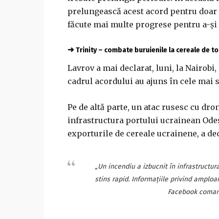
prelungească acest acord pentru doar do
făcute mai multe progrese pentru a-şi
➜
Trinity – combate buruienile la cereale de 
Lavrov a mai declarat, luni, la Nairobi
cadrul acordului au ajuns în cele mai s
Pe de altă parte, un atac rusesc cu dron
infrastructura portului ucrainean Odes
exporturile de cereale ucrainene, a de
„Un incendiu a izbucnit în infrastructur
stins rapid. Informaţiile privind amploa
Facebook comand