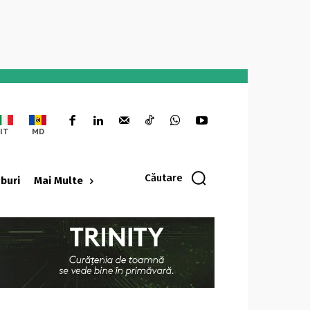
IT
MD
Căutare
oburi
Mai Multe