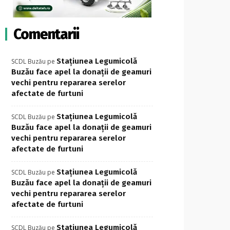
Comentarii
Stațiunea Legumicolă
SCDL Buzău
pe
Buzău face apel la donații de geamuri
vechi pentru repararea serelor
afectate de furtuni
Stațiunea Legumicolă
SCDL Buzău
pe
Buzău face apel la donații de geamuri
vechi pentru repararea serelor
afectate de furtuni
Stațiunea Legumicolă
SCDL Buzău
pe
Buzău face apel la donații de geamuri
vechi pentru repararea serelor
afectate de furtuni
Stațiunea Legumicolă
SCDL Buzău
pe