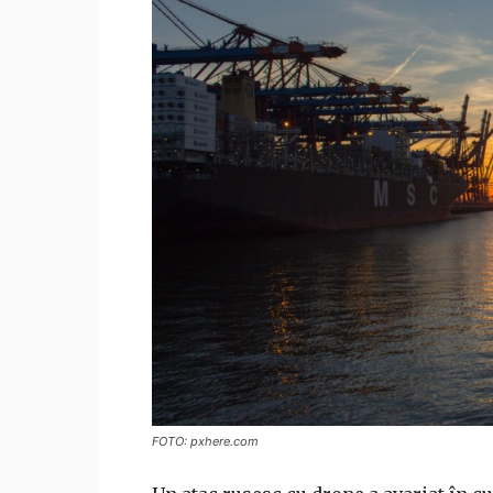
FOTO: pxhere.com