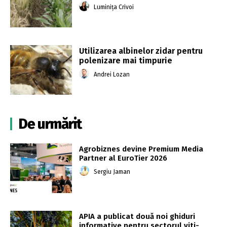
Luminița Crivoi
Utilizarea albinelor zidar pentru
polenizare mai timpurie
Andrei Lozan
De urmărit
Agrobiznes devine Premium Media
Partner al EuroTier 2026
Sergiu Jaman
APIA a publicat două noi ghiduri
informative pentru sectorul viti-