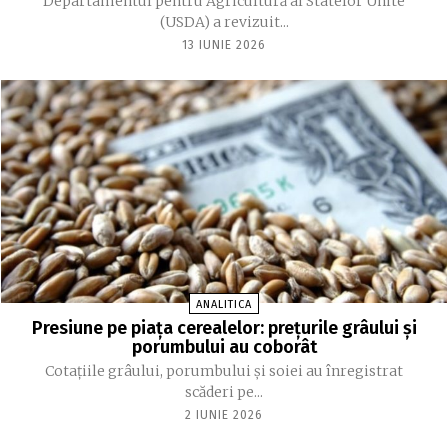
Departamentul pentru Agricultură al Statelor Unite
(USDA) a revizuit...
13 IUNIE 2026
ANALITICA
Presiune pe piața cerealelor: prețurile grâului și
porumbului au coborât
Cotațiile grâului, porumbului și soiei au înregistrat
scăderi pe...
2 IUNIE 2026