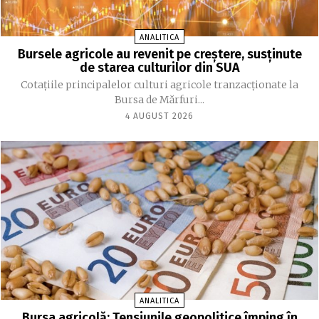
ANALITICA
Bursele agricole au revenit pe creștere, susținute
de starea culturilor din SUA
Cotațiile principalelor culturi agricole tranzacționate la
Bursa de Mărfuri...
4 AUGUST 2026
ANALITICA
Bursa agricolă: Tensiunile geopolitice împing în