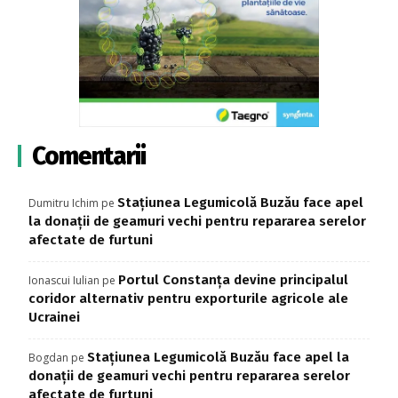
Comentarii
Stațiunea Legumicolă Buzău face apel
Dumitru Ichim
pe
la donații de geamuri vechi pentru repararea serelor
afectate de furtuni
Portul Constanța devine principalul
Ionascui Iulian
pe
coridor alternativ pentru exporturile agricole ale
Ucrainei
Stațiunea Legumicolă Buzău face apel la
Bogdan
pe
donații de geamuri vechi pentru repararea serelor
afectate de furtuni