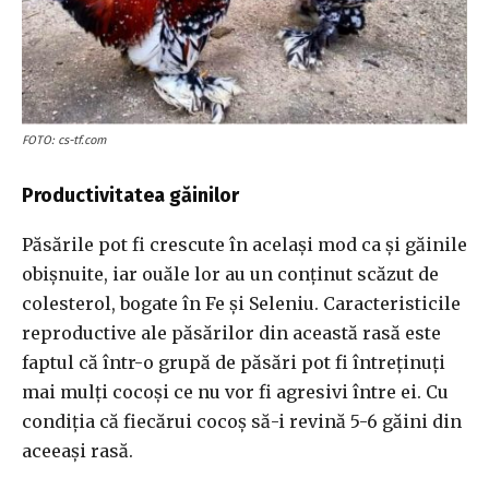
FOTO: cs-tf.com
Productivitatea găinilor
Păsările pot fi crescute în același mod ca și găinile
obișnuite, iar ouăle lor au un conținut scăzut de
colesterol, bogate în Fe și Seleniu. Caracteristicile
reproductive ale păsărilor din această rasă este
faptul că într-o grupă de păsări pot fi întreținuți
mai mulți cocoși ce nu vor fi agresivi între ei. Cu
condiția că fiecărui cocoș să-i revină 5-6 găini din
aceeași rasă.