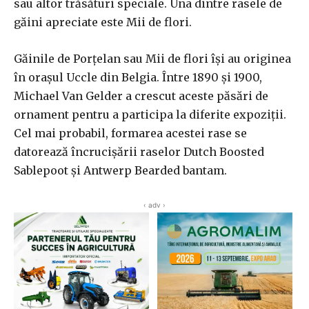
sau altor trăsături speciale. Una dintre rasele de
găini apreciate este Mii de flori.
Găinile de Porțelan sau Mii de flori își au originea
în orașul Uccle din Belgia. Între 1890 și 1900,
Michael Van Gelder a crescut aceste păsări de
ornament pentru a participa la diferite expoziții.
Cel mai probabil, formarea acestei rase se
datorează încrucișării raselor Dutch Boosted
Sablepoot și Antwerp Bearded bantam.
‹ adv ›