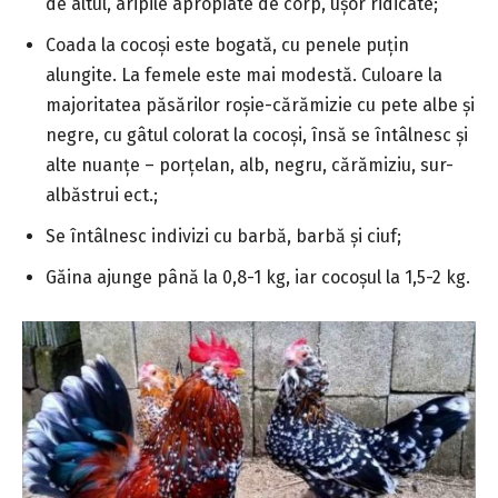
de altul, aripile apropiate de corp, ușor ridicate;
Coada la cocoși este bogată, cu penele puțin
alungite. La femele este mai modestă. Culoare la
majoritatea păsărilor roșie-cărămizie cu pete albe și
negre, cu gâtul colorat la cocoși, însă se întâlnesc și
alte nuanțe – porțelan, alb, negru, cărămiziu, sur-
albăstrui ect.;
Se întâlnesc indivizi cu barbă, barbă și ciuf;
Găina ajunge până la 0,8-1 kg, iar cocoșul la 1,5-2 kg.