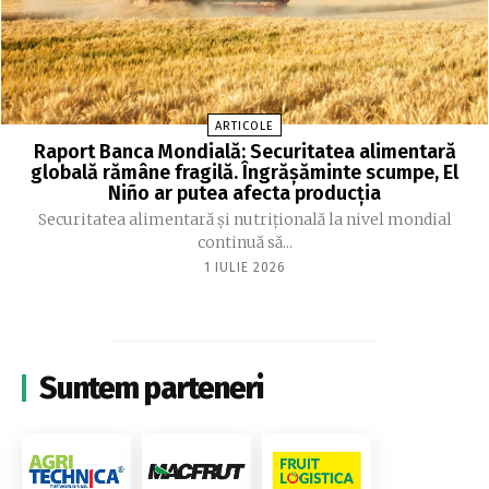
ARTICOLE
Raport Banca Mondială: Securitatea alimentară
globală rămâne fragilă. Îngrășăminte scumpe, El
Niño ar putea afecta producția
Securitatea alimentară și nutrițională la nivel mondial
continuă să...
1 IULIE 2026
Suntem parteneri