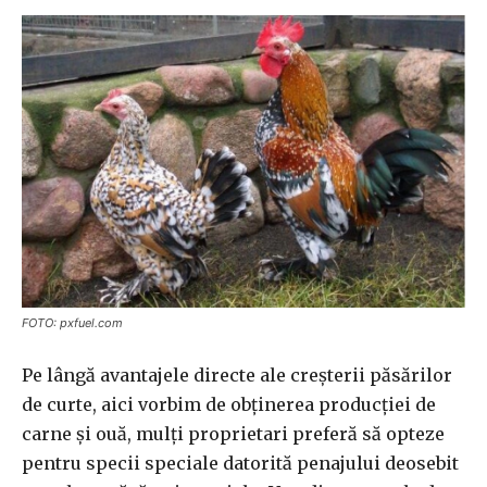
FOTO: pxfuel.com
Pe lângă avantajele directe ale creșterii păsărilor
de curte, aici vorbim de obținerea producției de
carne și ouă, mulți proprietari preferă să opteze
pentru specii speciale datorită penajului deosebit