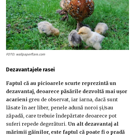
FOTO: wallpaperflare.com
Dezavantajele rasei
Faptul că au picioarele scurte reprezintă un
dezavantaj, deoarece păsările dezvoltă mai ușor
acarieni
greu de observat, iar iarna, dacă sunt
lăsate în aer liber, penele adună noroi și/sau
zăpadă, care trebuie îndepărtate deoarece pot
suferi repede degerături.
Un alt dezavantaj al
mărimii găinilor, este faptul că poate fi o pradă