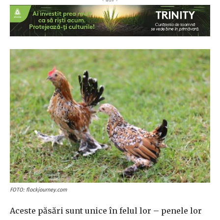
FOTO: flockjourney.com
Aceste păsări sunt unice în felul lor – penele lor