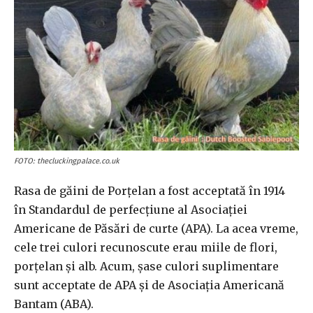
FOTO: thecluckingpalace.co.uk
Rasa de găini de Porțelan a fost acceptată în 1914
în Standardul de perfecțiune al Asociației
Americane de Păsări de curte (APA). La acea vreme,
cele trei culori recunoscute erau miile de flori,
porțelan și alb. Acum, șase culori suplimentare
sunt acceptate de APA și de Asociația Americană
Bantam (ABA).