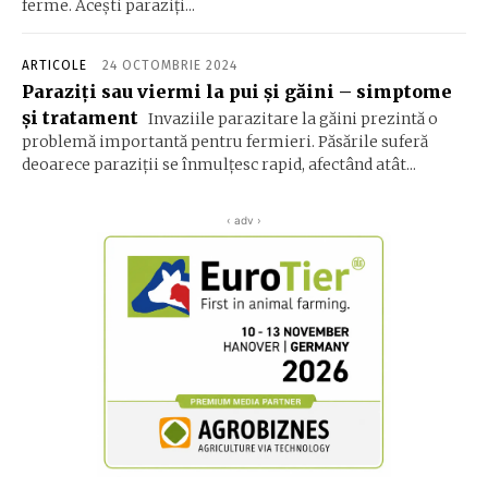
ferme. Acești paraziți...
ARTICOLE
24 OCTOMBRIE 2024
Paraziți sau viermi la pui și găini – simptome
și tratament
Invaziile parazitare la găini prezintă o
problemă importantă pentru fermieri. Păsările suferă
deoarece paraziții se înmulțesc rapid, afectând atât...
‹ adv ›