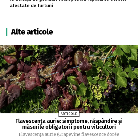
afectate de furtuni
Alte articole
ARTICOLE
Flavescența aurie: simptome, răspândire și
măsurile obligatorii pentru viticultori
Flavescența aurie (Grapevine flavescence dorée