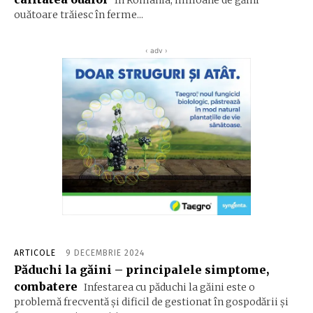
În România, milioane de găini
ouătoare trăiesc în ferme...
‹ adv ›
ARTICOLE
9 DECEMBRIE 2024
Păduchi la găini – principalele simptome,
combatere
Infestarea cu păduchi la găini este o
problemă frecventă și dificil de gestionat în gospodării și