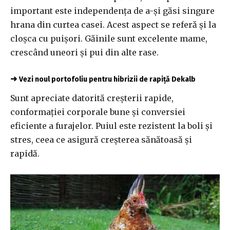
important este independența de a-și găsi singure
hrana din curtea casei. Acest aspect se referă și la
cloșca cu puișori. Găinile sunt excelente mame,
crescând uneori și pui din alte rase.
➜
Vezi noul portofoliu pentru hibrizii de rapiță Dekalb
Sunt apreciate datorită creșterii rapide,
conformației corporale bune și conversiei
eficiente a furajelor. Puiul este rezistent la boli și
stres, ceea ce asigură creșterea sănătoasă și
rapidă.