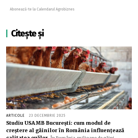
Abonează-te la Calendarul Agrobiznes
Citește și
ARTICOLE
23 DECEMBRIE 2025
Studiu USAMB București: cum modul de
creștere al găinilor în România influențează
calitatea ouălor