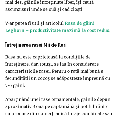
mai des, găinile întreținute liber, își caută
ascunzișuri unde se ouă și cad cloști.
V-ar putea fi util și articolul
Rasa de găini
Leghorn – productivitate maximă la cost redus
.
Întreținerea rasei Mii de flori
Rasa nu este capricioasă la condițiile de
întreținere, dar, totuși, se iau în considerare
caracteristicile rasei. Pentru o rată mai bună a
fecundității un cocoș se adăpostește împreună cu
5-6 găini.
Aparținând unei rase ornamentale, găinile depun
aproximativ 3 ouă pe săptămână și pot fi hrănite
cu produse din comerț, adică furaje combinate sau