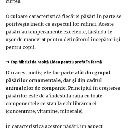
curtea.
O culoare caracteristică fiecărei păsări în parte se
potrivește inedit cu aspectul lor rafinat. Aceste
păsări au temperamente excelente, făcându-le
ușor de manevrat pentru deținătorul începători și
pentru copii.
➜
Top hibrizi de rapiță Lidea pentru profit în fermă
Din acest motiv,
ele fac parte atât din grupul
păsărilor ornamentale, dar și din cadrul
animalelor de companie
. Principiul în creșterea
păsărilor este de a îndestula rația cu toate
componentele ce stau la echilibrarea ei
(concentrate, vitamine, minerale).
În caracteristica acestor păsări, un aspect