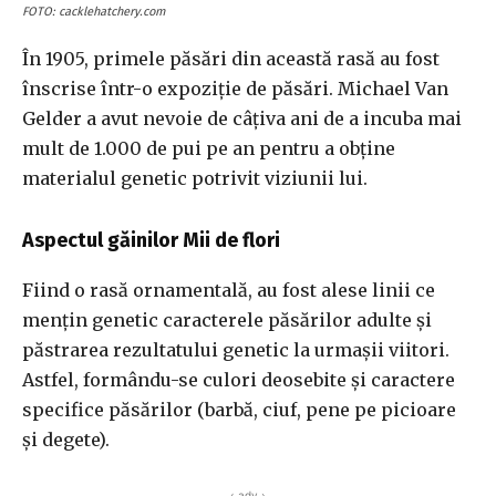
FOTO: cacklehatchery.com
În 1905, primele păsări din această rasă au fost
înscrise într-o expoziție de păsări. Michael Van
Gelder a avut nevoie de câțiva ani de a incuba mai
mult de 1.000 de pui pe an pentru a obține
materialul genetic potrivit viziunii lui.
Aspectul găinilor Mii de flori
Fiind o rasă ornamentală, au fost alese linii ce
mențin genetic caracterele păsărilor adulte și
păstrarea rezultatului genetic la urmașii viitori.
Astfel, formându-se culori deosebite și caractere
specifice păsărilor (barbă, ciuf, pene pe picioare
și degete).
‹ adv ›