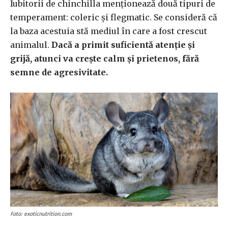
Iubitorii de chinchilla menționează două tipuri de
temperament: coleric și flegmatic. Se consideră că
la baza acestuia stă mediul în care a fost crescut
animalul.
Dacă a primit suficientă atenție și
grijă, atunci va crește calm și prietenos, fără
semne de agresivitate.
Foto: exoticnutrition.com