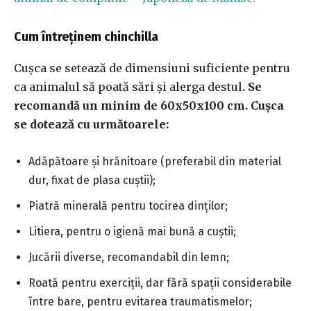
Cum întreținem chinchilla
Cușca se setează de dimensiuni suficiente pentru
ca animalul să poată sări și alerga destul
. Se
recomandă un minim de 60x50x100 cm. Cușca
se dotează cu următoarele:
Adăpătoare și hrănitoare (preferabil din material
dur, fixat de plasa cuștii);
Piatră minerală pentru tocirea dinților;
Litiera, pentru o igienă mai bună a cuștii;
Jucării diverse, recomandabil din lemn;
Roată pentru exerciții, dar fără spații considerabile
între bare, pentru evitarea traumatismelor;