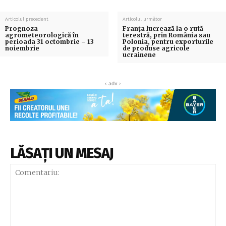
Articolul precedent
Articolul următor
Prognoza
Franţa lucrează la o rută
agrometeorologică în
terestră, prin România sau
perioada 31 octombrie – 13
Polonia, pentru exporturile
noiembrie
de produse agricole
ucrainene
‹ adv ›
LĂSAȚI UN MESAJ