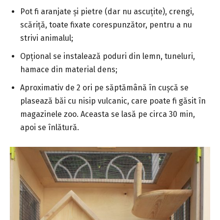
Pot fi aranjate și pietre (dar nu ascuțite), crengi,
scăriță, toate fixate corespunzător, pentru a nu
strivi animalul;
Opțional se instalează poduri din lemn, tuneluri,
hamace din material dens;
Aproximativ de 2 ori pe săptămână în cușcă se
plasează băi cu nisip vulcanic, care poate fi găsit în
magazinele zoo. Aceasta se lasă pe circa 30 min,
apoi se înlătură.