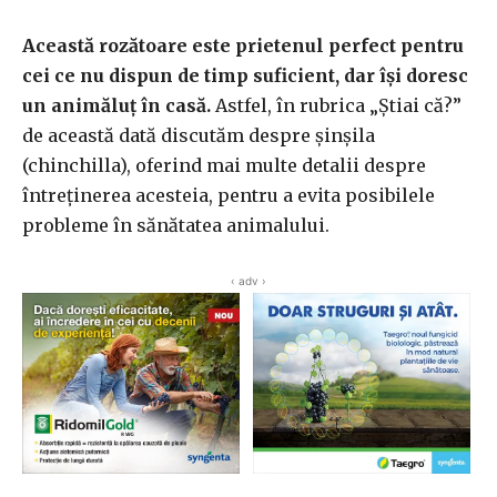
Această rozătoare este prietenul perfect pentru
cei ce nu dispun de timp suficient, dar își doresc
un animăluț în casă.
Astfel, în rubrica „Știai că?”
de această dată discutăm despre șinșila
(chinchilla), oferind mai multe detalii despre
întreținerea acesteia, pentru a evita posibilele
probleme în sănătatea animalului.
‹ adv ›