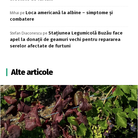
Loca americană la albine – simptome și
Mihai
pe
combatere
Stațiunea Legumicolă Buzău face
Stefan Diaconescu
pe
apel la donații de geamuri vechi pentru repararea
serelor afectate de furtuni
Alte articole