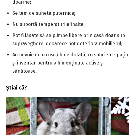
doarme;
Se tem de sunete puternice;
Nu suportă temperaturile înalte;
Pot fi lăsate să se plimbe libere prin casă doar sub
supraveghere, deoarece pot deteriora mobilierul;
Au nevoie de o cușcă bine dotată, cu suficient spațiu
și inventar pentru a fi menținute active și
sănătoase.
Știai că?