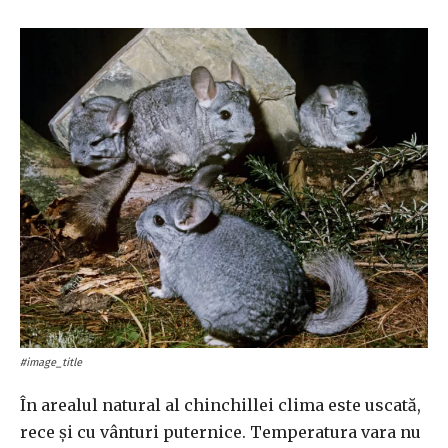
#image_title
În arealul natural al chinchillei clima este uscată,
rece și cu vânturi puternice. Temperatura vara nu