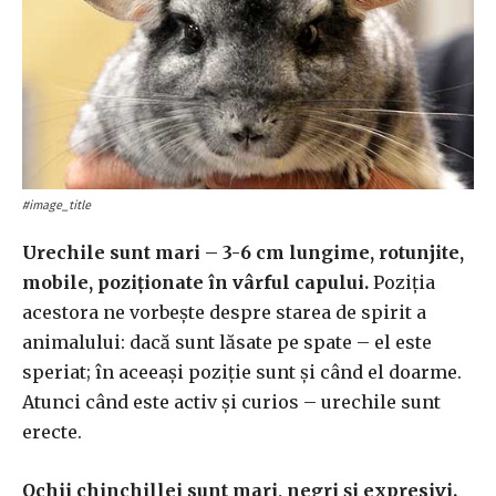
#image_title
Urechile sunt mari – 3-6 cm lungime, rotunjite,
mobile, poziționate în vârful capului.
Poziția
acestora ne vorbește despre starea de spirit a
animalului: dacă sunt lăsate pe spate – el este
speriat; în aceeași poziție sunt și când el doarme.
Atunci când este activ și curios – urechile sunt
erecte.
Ochii chinchillei sunt mari, negri și expresivi.