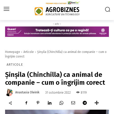
‹ adv ›
Homepage
Articole
Șinșila (Chinchilla) ca animal de companie – cum o
îngrijim corect
ARTICOLE
Șinșila (Chinchilla) ca animal de
companie – cum o îngrijim corect
Anastasia Oleinik
8119
31 octombrie 2022