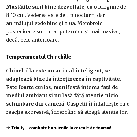
Mustățile sunt bine dezvoltate
, cu o lungime de
8-10 cm. Vederea este de tip nocturn, dar
animăluțul vede bine și ziua. Membrele
posterioare sunt mai puternice și mai masive,
decât cele anterioare.
Temperamentul Chinchillei
Chinchilla este un animal inteligent, se
adaptează bine la întreținerea în captivitate.
Este foarte curios, manifestă interes față de
mediul ambiant și nu lasă fără atenție nicio
schimbare din cameră.
Oaspeții îi întâlnește cu o
reacție expresivă, încercând să atragă atenția lor.
➜
Trinity – combate buruienile la cereale de toamnă