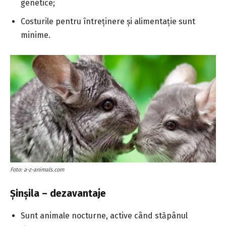
genetice;
Costurile pentru întreținere și alimentație sunt
minime.
Foto: a-z-animals.com
Șinșila – dezavantaje
Sunt animale nocturne, active când stăpânul