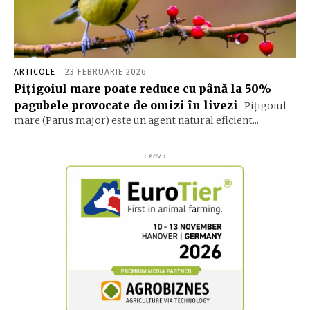
ARTICOLE
23 FEBRUARIE 2026
Pițigoiul mare poate reduce cu până la 50%
pagubele provocate de omizi în livezi
Pițigoiul
mare (Parus major) este un agent natural eficient...
‹ adv ›