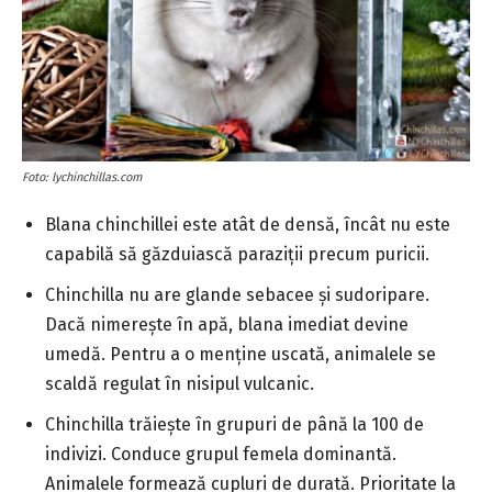
Foto: lychinchillas.com
Blana chinchillei este atât de densă, încât nu este
capabilă să găzduiască paraziții precum puricii.
Chinchilla nu are glande sebacee și sudoripare.
Dacă nimerește în apă, blana imediat devine
umedă. Pentru a o menține uscată, animalele se
scaldă regulat în nisipul vulcanic.
Chinchilla trăiește în grupuri de până la 100 de
indivizi. Conduce grupul femela dominantă.
Animalele formează cupluri de durată. Prioritate la