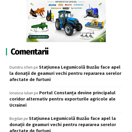
Comentarii
Stațiunea Legumicolă Buzău face apel
Dumitru Ichim
pe
la donații de geamuri vechi pentru repararea serelor
afectate de furtuni
Portul Constanța devine principalul
Ionascui Iulian
pe
coridor alternativ pentru exporturile agricole ale
Ucrainei
Stațiunea Legumicolă Buzău face apel la
Bogdan
pe
donații de geamuri vechi pentru repararea serelor
afectate de furtuni