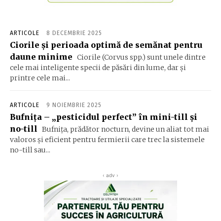
ARTICOLE
8 DECEMBRIE 2025
Ciorile și perioada optimă de semănat pentru
daune minime
Ciorile (Corvus spp.) sunt unele dintre
cele mai inteligente specii de păsări din lume, dar și
printre cele mai...
ARTICOLE
9 NOIEMBRIE 2025
Bufnița – „pesticidul perfect” în mini-till și
no-till
Bufnița, prădător nocturn, devine un aliat tot mai
valoros și eficient pentru fermierii care trec la sistemele
no-till sau...
‹ adv ›