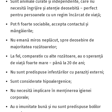
Sunt animale curate și independente, care nu
necesită îngrijire și atenție deosebită – perfect
pentru persoanele cu un regim încărcat de viață;
Pot fi foarte sociabile, accepta contactul și
mângâierile;
Nu emană miros neplăcut, spre deosebire de
majoritatea rozătoarelor;
La fel, comparativ cu alte rozătoare, au o speranță
de viață foarte mare – până la 20 de ani;
Nu sunt predispuse infestărilor cu paraziți externi;
Sunt considerate hipoalergenice;
Nu necesită implicare în menținerea igienei
corporale;
Au o imunitate bună și nu sunt predispuse bolilor