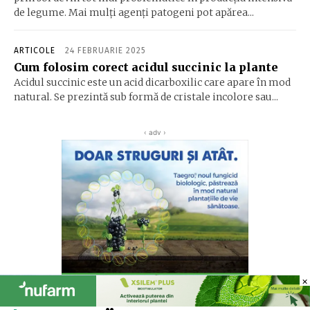
de legume. Mai mulți agenți patogeni pot apărea...
ARTICOLE
24 FEBRUARIE 2025
Cum folosim corect acidul succinic la plante
Acidul succinic este un acid dicarboxilic care apare în mod
natural. Se prezintă sub formă de cristale incolore sau...
‹ adv ›
×
×