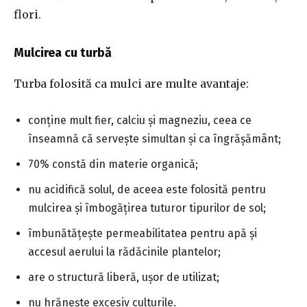
flori.
Mulcirea cu turbă
Turba folosită ca mulci are multe avantaje:
conține mult fier, calciu și magneziu, ceea ce
înseamnă că servește simultan și ca îngrășământ;
70% constă din materie organică;
nu acidifică solul, de aceea este folosită pentru
mulcirea și îmbogățirea tuturor tipurilor de sol;
îmbunătățește permeabilitatea pentru apă și
accesul aerului la rădăcinile plantelor;
are o structură liberă, ușor de utilizat;
nu hrănește excesiv culturile.