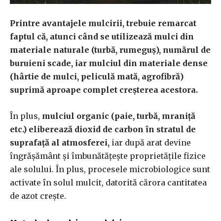
Printre avantajele mulcirii, trebuie remarcat
faptul că, atunci când se utilizează mulci din
materiale naturale (turbă, rumeguș), numărul de
buruieni scade, iar mulciul din materiale dense
(hârtie de mulci, peliculă mată, agrofibră)
suprimă aproape complet creșterea acestora.
În plus,
mulciul organic (paie, turbă, mraniță
etc.) eliberează dioxid de carbon în stratul de
suprafață al atmosferei,
iar după arat devine
îngrășământ și îmbunătățește proprietățile fizice
ale solului. În plus, procesele microbiologice sunt
activate în solul mulcit, datorită cărora cantitatea
de azot crește.