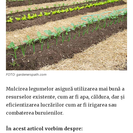
FOTO: gardenerspath.com
Mulcirea legumelor asigură utilizarea mai bună a
resurselor existente, cum ar fi apa, căldura, dar și
eficientizarea lucrărilor cum ar fi irigarea sau
combaterea buruienilor.
În acest articol vorbim despre: