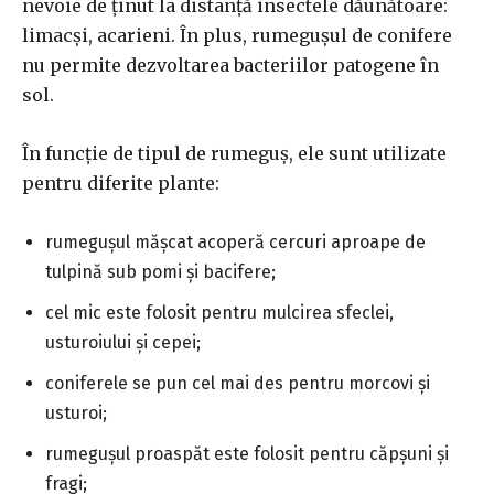
nevoie de ținut la distanță insectele dăunătoare:
limacși, acarieni. În plus, rumegușul de conifere
nu permite dezvoltarea bacteriilor patogene în
sol.
În funcție de tipul de rumeguș, ele sunt utilizate
pentru diferite plante:
rumegușul mășcat acoperă cercuri aproape de
tulpină sub pomi și bacifere;
cel mic este folosit pentru mulcirea sfeclei,
usturoiului și cepei;
coniferele se pun cel mai des pentru morcovi și
usturoi;
rumegușul proaspăt este folosit pentru căpșuni și
fragi;