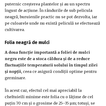
puternic creșterea plantelor și au un spectru
îngust de acțiune. În rândurile de sub pelicula
neagră, buruienile practic nu se pot dezvolta, iar
pe culoarele unde nu există peliculă se efectuează
cultivarea.
Folia neagră de mulci
A doua funcție importantă a foliei de mulci
negru este de a stoca căldura și de a reduce
fluctuațiile temperaturii solului în timpul zilei
și nopții,
ceea ce asigură condiții optime pentru
germinare.
În acest caz, efectul cel mai apreciabil la
cheltuieili minime este folia cu o lățime de cel
puțin 70 cm și o grosime de 25–35 µm; totuși, se