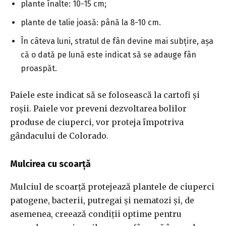
plante înalte: 10-15 cm;
plante de talie joasă: până la 8-10 cm.
În câteva luni, stratul de fân devine mai subțire, așa
că o dată pe lună este indicat să se adauge fân
proaspăt.
Paiele este indicat să se folosească la cartofi și
roșii. Paiele vor preveni dezvoltarea bolilor
produse de ciuperci, vor proteja împotriva
gândacului de Colorado.
Mulcirea cu scoarță
Mulciul de scoarță protejează plantele de ciuperci
patogene, bacterii, putregai și nematozi și, de
asemenea, creează condiții optime pentru