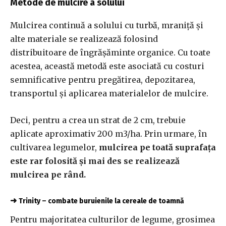
Metode de mulcire a solului
Mulcirea continuă a solului cu turbă, mraniță și
alte materiale se realizează folosind
distribuitoare de îngrășăminte organice. Cu toate
acestea, această metodă este asociată cu costuri
semnificative pentru pregătirea, depozitarea,
transportul și aplicarea materialelor de mulcire.
Deci, pentru a crea un strat de 2 cm, trebuie
aplicate aproximativ 200 m3/ha. Prin urmare, în
cultivarea legumelor,
mulcirea pe toată suprafața
este rar folosită și mai des se realizează
mulcirea pe rând.
➜
Trinity – combate buruienile la cereale de toamnă
Pentru majoritatea culturilor de legume, grosimea