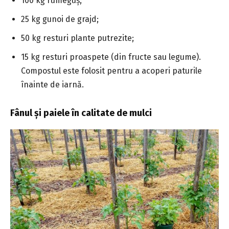
100 kg rumeguș;
25 kg gunoi de grajd;
50 kg resturi plante putrezite;
15 kg resturi proaspete (din fructe sau legume).
Compostul este folosit pentru a acoperi paturile
înainte de iarnă.
Fânul și paiele în calitate de mulci