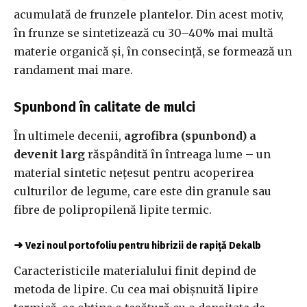
acumulată de frunzele plantelor. Din acest motiv,
în frunze se sintetizează cu 30–40% mai multă
materie organică și, în consecință, se formează un
randament mai mare.
Spunbond în calitate de mulci
În ultimele decenii,
agrofibra (spunbond) a
devenit larg
răspândită în întreaga lume – un
material sintetic nețesut pentru acoperirea
culturilor de legume, care este din granule sau
fibre de polipropilenă lipite termic.
➜
Vezi noul portofoliu pentru hibrizii de rapiță Dekalb
Caracteristicile materialului finit depind de
metoda de lipire. Cu cea mai obișnuită lipire