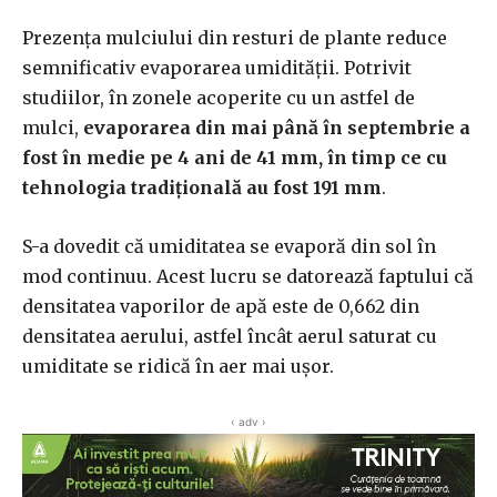
Prezența mulciului din resturi de plante reduce
semnificativ evaporarea umidității. Potrivit
studiilor, în zonele acoperite cu un astfel de
mulci,
evaporarea din mai până în septembrie a
fost în medie pe 4 ani de 41 mm, în timp ce cu
tehnologia tradițională au fost 191 mm
.
S-a dovedit că umiditatea se evaporă din sol în
mod continuu. Acest lucru se datorează faptului că
densitatea vaporilor de apă este de 0,662 din
densitatea aerului, astfel încât aerul saturat cu
umiditate se ridică în aer mai ușor.
‹ adv ›