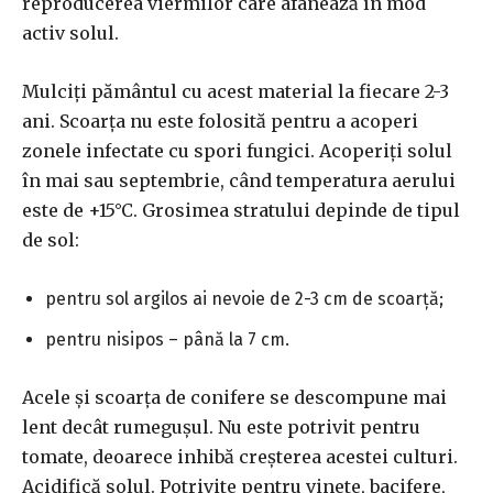
reproducerea viermilor care afânează în mod
activ solul.
Mulciți pământul cu acest material la fiecare 2-3
ani. Scoarța nu este folosită pentru a acoperi
zonele infectate cu spori fungici. Acoperiți solul
în mai sau septembrie, când temperatura aerului
este de +15°C. Grosimea stratului depinde de tipul
de sol:
pentru sol argilos ai nevoie de 2-3 cm de scoarță;
pentru nisipos – până la 7 cm.
Acele și scoarța de conifere se descompune mai
lent decât rumegușul. Nu este potrivit pentru
tomate, deoarece inhibă creșterea acestei culturi.
Acidifică solul. Potrivite pentru vinete, bacifere,