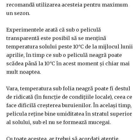
recomandă utilizarea acesteia pentru maximum
un sezon.
Experimentele arată că sub o peliculă
transparentă este posibil să se mențină
temperatura solului peste 10°C de la mijlocul lunii
aprilie, în timp ce sub o peliculă neagră poate
scădea până la 10°C în acest moment și chiar mai
mult noaptea.
Vara, temperatura sub folia neagră poate fi destul
de ridicată (în funcție de condițiile locale), ceea ce
face dificilă creșterea buruienilor. În același timp,
pelicula reține bine umiditatea în stratul superior
al solului, sub el nu se formează mucegai.
Cu toate acestea, ar trebui să acordați atenție