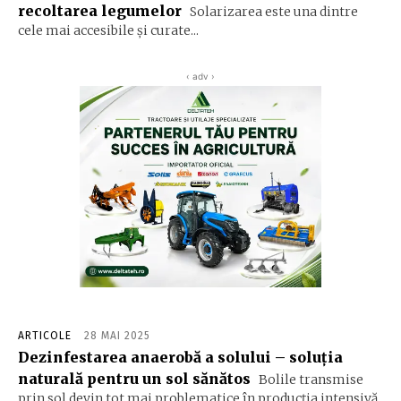
recoltarea legumelor
Solarizarea este una dintre
cele mai accesibile și curate...
‹ adv ›
ARTICOLE
28 MAI 2025
Dezinfestarea anaerobă a solului – soluția
naturală pentru un sol sănătos
Bolile transmise
prin sol devin tot mai problematice în producția intensivă