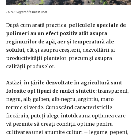
FOTO: vegetableswest.com
După cum arată practica,
peliculele speciale de
polimeri au un efect pozitiv atât asupra
regimurilor de apă, aer și temperatură ale
solului,
cât și asupra creșterii, dezvoltării și
productivității plantelor, precum și asupra
calității produselor.
Astăzi,
în țările dezvoltate în agricultură sunt
folosite opt tipuri de mulci sintetic:
transparent,
negru, alb, galben, alb-negru, argintiu, maro
termic și verde. Cunoscând caracteristicile
fiecăruia, puteți alege întotdeauna opțiunea care
vă permite să creați condiții optime pentru
cultivarea unei anumite culturi – legume, pepeni,