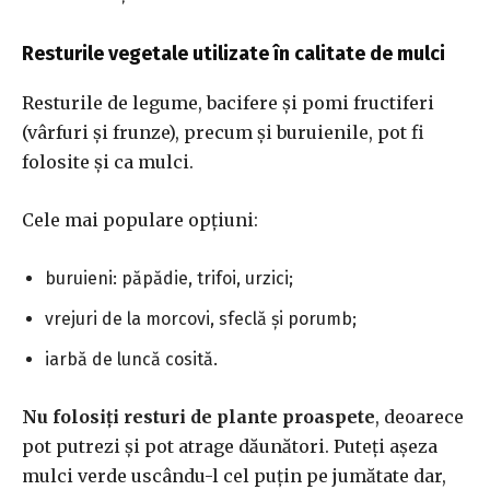
Resturile vegetale utilizate în calitate de mulci
Resturile de legume, bacifere și pomi fructiferi
(vârfuri și frunze), precum și buruienile, pot fi
folosite și ca mulci.
Cele mai populare opțiuni:
buruieni: păpădie, trifoi, urzici;
vrejuri de la morcovi, sfeclă și porumb;
iarbă de luncă cosită.
Nu folosiți resturi de plante proaspete
, deoarece
pot putrezi și pot atrage dăunători. Puteți așeza
mulci verde uscându-l cel puțin pe jumătate dar,