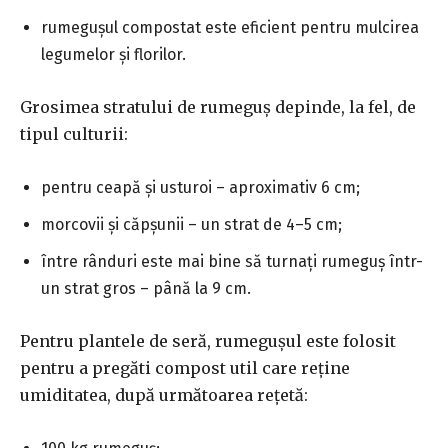
rumegușul compostat este eficient pentru mulcirea
legumelor și florilor.
Grosimea stratului de rumeguș depinde, la fel, de
tipul culturii:
pentru ceapă și usturoi – aproximativ 6 cm;
morcovii și căpșunii – un strat de 4–5 cm;
între rânduri este mai bine să turnați rumeguș într-
un strat gros – până la 9 cm.
Pentru plantele de seră, rumegușul este folosit
pentru a pregăti compost util care reține
umiditatea, după următoarea rețetă: