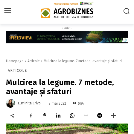
‹ adv ›
Homepage
Articole
Mulcirea la legume. 7 metode, avantaje și sfaturi
ARTICOLE
Mulcirea la legume. 7 metode,
avantaje și sfaturi
Luminița Crivoi
6197
9 mai 2022