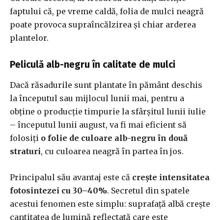
faptului că, pe vreme caldă, folia de mulci neagră
poate provoca supraîncălzirea și chiar arderea
plantelor.
Peliculă alb-negru în calitate de mulci
Dacă răsadurile sunt plantate în pământ deschis
la începutul sau mijlocul lunii mai, pentru a
obține o producție timpurie la sfârșitul lunii iulie
– începutul lunii august, va fi mai eficient să
folosiți
o folie de culoare alb-negru în două
straturi
, cu culoarea neagră în partea în jos.
Principalul său avantaj este că
crește intensitatea
fotosintezei cu 30–40%
. Secretul din spatele
acestui fenomen este simplu: suprafață albă crește
cantitatea de lumină reflectată care este