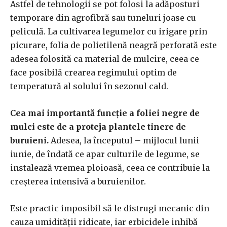
Astfel de tehnologii se pot folosi la adăposturi
temporare din agrofibră sau tuneluri joase cu
peliculă. La cultivarea legumelor cu irigare prin
picurare, folia de polietilenă neagră perforată este
adesea folosită ca material de mulcire, ceea ce
face posibilă crearea regimului optim de
temperatură al solului în sezonul cald.
Cea mai importantă funcție a foliei negre de
mulci este de a proteja plantele tinere de
buruieni.
Adesea, la începutul – mijlocul lunii
iunie, de îndată ce apar culturile de legume, se
instalează vremea ploioasă, ceea ce contribuie la
creșterea intensivă a buruienilor.
Este practic imposibil să le distrugi mecanic din
cauza umidității ridicate, iar erbicidele inhibă