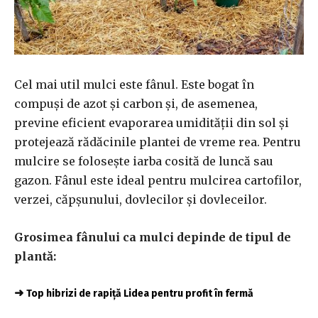
Cel mai util mulci este fânul. Este bogat în
compuși de azot și carbon și, de asemenea,
previne eficient evaporarea umidității din sol și
protejează rădăcinile plantei de vreme rea. Pentru
mulcire se folosește iarba cosită de luncă sau
gazon. Fânul este ideal pentru mulcirea cartofilor,
verzei, căpșunului, dovlecilor și dovleceilor.
Grosimea fânului ca mulci depinde de tipul de
plantă:
➜
Top hibrizi de rapiță Lidea pentru profit în fermă