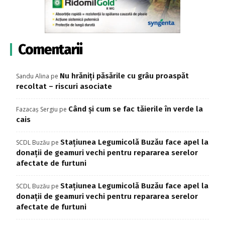
Comentarii
Nu hrăniți păsările cu grâu proaspăt
Sandu Alina
pe
recoltat – riscuri asociate
Când și cum se fac tăierile în verde la
Fazacaș Sergiu
pe
cais
Stațiunea Legumicolă Buzău face apel la
SCDL Buzău
pe
donații de geamuri vechi pentru repararea serelor
afectate de furtuni
Stațiunea Legumicolă Buzău face apel la
SCDL Buzău
pe
donații de geamuri vechi pentru repararea serelor
afectate de furtuni