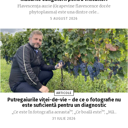
Flavescența aurie (Grapevine flavescence dorée
phytoplasma) este una dintre cele...
5 AUGUST 2026
ARTICOLE
Putregaiurile viței-de-vie – de ce o fotografie nu
este suficientă pentru un diagnostic
„Ce este în fotografia aceasta?”, „Ce boală este?”, „Mă...
31 IULIE 2026