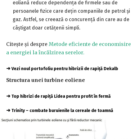
eoliană reduce dependența de firmele sau de
persoanele fizice care dețin companiile de petrol și
gaz. Astfel, se creează o concurență din care au de
câștigat doar cetățenii simpli.
Citește și despre
Metode eficiente de economisire
a energiei la încălzirea serelor.
➜
Vezi noul portofoliu pentru hibrizii de rapiță Dekalb
Structura unei turbine eoliene
➜
Top hibrizi de rapiță Lidea pentru profit în fermă
➜
Trinity – combate buruienile la cereale de toamnă