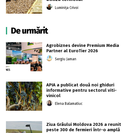
Luminița Crivoi
De urmărit
Agrobiznes devine Premium Media
Partner al EuroTier 2026
Sergiu Jaman
APIA a publicat două noi ghiduri
informative pentru sectorul viti-
vinicol
Elena Balamatiuc
Ziua Grâului Moldova 2026 a reunit
peste 300 de fermieri într-o amplă