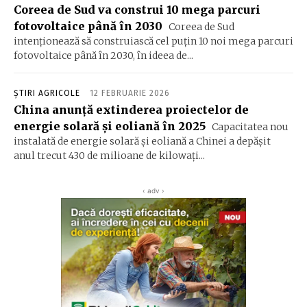
Coreea de Sud va construi 10 mega parcuri
fotovoltaice până în 2030
Coreea de Sud
intenţionează să construiască cel puţin 10 noi mega parcuri
fotovoltaice până în 2030, în ideea de...
ȘTIRI AGRICOLE
12 FEBRUARIE 2026
China anunţă extinderea proiectelor de
energie solară şi eoliană în 2025
Capacitatea nou
instalată de energie solară şi eoliană a Chinei a depăşit
anul trecut 430 de milioane de kilowaţi...
‹ adv ›