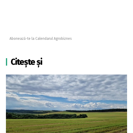
Abonează-te la Calendarul Agrobiznes
Citește și