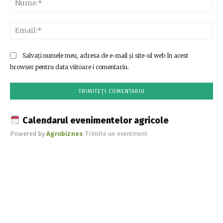
Ema
Salvați numele meu, adresa de e-mail și site-ul web în acest
browser pentru data viitoare i comentariu.
Calendarul evenimentelor agricole
Powered by
Agrobiznes
•
Trimite un eveniment