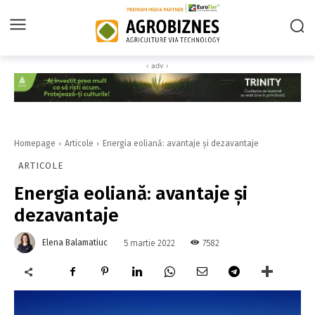
‹ adv ›
Homepage
Articole
Energia eoliană: avantaje și dezavantaje
ARTICOLE
Energia eoliană: avantaje și
dezavantaje
Elena Balamatiuc
7582
5 martie 2022