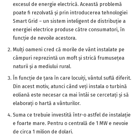
excesul de energie electrică. Această problemă
poate fi rezolvată și prin introducerea tehnologiei
Smart Grid – un sistem inteligent de distribuție a
energiei electrice produse către consumatori, în
funcție de nevoile acestora.
Mulți oameni cred că morile de vânt instalate pe
câmpuri reprezintă un moft și strică frumusețea
naturii și a mediului rural.
În funcție de țara în care locuiți, vântul suflă diferit.
Din acest motiv, atunci când veți instala o turbină
eoliană este necesar ca mai întâi se cercetați și să
elaborați o hartă a vânturilor.
Suma ce trebuie investită într-o astfel de instalație
e foarte mare. Pentru o centrală de 1 MW e nevoie
de circa 1 milion de dolari.