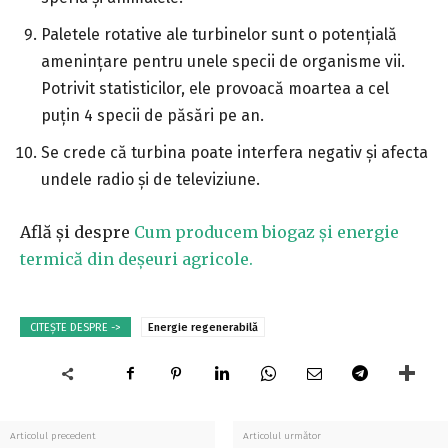
Paletele rotative ale turbinelor sunt o potențială
amenințare pentru unele specii de organisme vii.
Potrivit statisticilor, ele provoacă moartea a cel
puțin 4 specii de păsări pe an.
Se crede că turbina poate interfera negativ și afecta
undele radio și de televiziune.
Află și despre
Cum producem biogaz și energie
termică din deșeuri agricole.
CITEȘTE DESPRE ->
Energie regenerabilă
Articolul precedent
Articolul următor