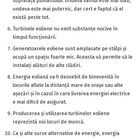
suprafața pământului. Undeva vântul este mai slab,
undeva este mai puternic, dar cert e faptul că el
există peste tot.
Turbinele eoliene nu emit substanțe nocive în
timpul funcționării.
Generatoarele eoliene sunt amplasate pe stâlpi și
ocupă un spațiu foarte mic. Aceasta vă permite să le
instalați alături de alte clădiri.
Energia eoliană va fi deosebit de binevenită în
locurile aflate la distanță mare de orașe sau alte
așezări și în cazul în care livrarea energiei electrice
e mai dificil de asigurat.
Producerea și utilizarea turbinelor eoliene
reprezintă noi locuri de muncă.
Ca și alte surse alternative de energie, energia