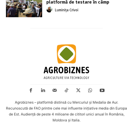
platformă de testare în câmp
Luminița Crivoi
Agrobiznes – platformă distinsă cu Mercuriul și Medalia de Aur.
Recunoscută de FAO printre cele mai influente inițiative media din Europa
de Est. Audiență de peste 4 milioane de cititori unici anual în România,
Moldova și Italia.