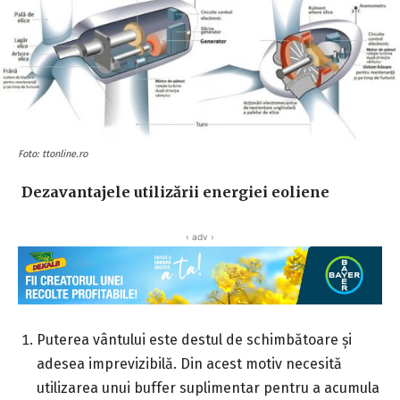
Foto: ttonline.ro
Dezavantajele utilizării energiei eoliene
‹ adv ›
Puterea vântului este destul de schimbătoare și
adesea imprevizibilă. Din acest motiv necesită
utilizarea unui buffer suplimentar pentru a acumula