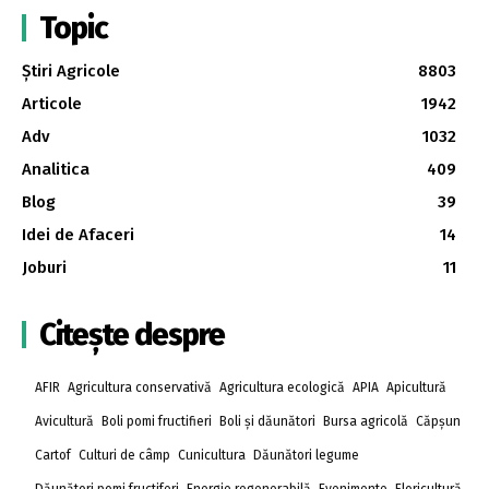
Topic
Știri Agricole
8803
Articole
1942
Adv
1032
Analitica
409
Blog
39
Idei de Afaceri
14
Joburi
11
Citește despre
AFIR
Agricultura conservativă
Agricultura ecologică
APIA
Apicultură
Avicultură
Boli pomi fructifieri
Boli și dăunători
Bursa agricolă
Căpșun
Cartof
Culturi de câmp
Cunicultura
Dăunători legume