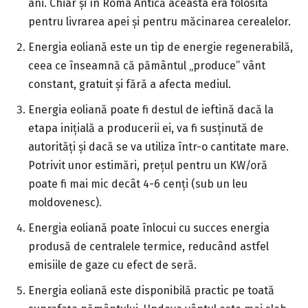
ani. Chiar și în Roma Antică aceasta era folosită
pentru livrarea apei și pentru măcinarea cerealelor.
Energia eoliană este un tip de energie regenerabilă,
ceea ce înseamnă că pământul „produce” vânt
constant, gratuit și fără a afecta mediul.
Energia eoliană poate fi destul de ieftină dacă la
etapa inițială a producerii ei, va fi susținută de
autorități și dacă se va utiliza într-o cantitate mare.
Potrivit unor estimări, prețul pentru un KW/oră
poate fi mai mic decât 4-6 cenți (sub un leu
moldovenesc).
Energia eoliană poate înlocui cu succes energia
produsă de centralele termice, reducând astfel
emisiile de gaze cu efect de seră.
Energia eoliană este disponibilă practic pe toată