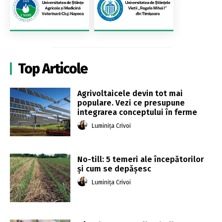
Top Articole
Agrivoltaicele devin tot mai
populare. Vezi ce presupune
integrarea conceptului în ferme
Luminița Crivoi
No-till: 5 temeri ale începătorilor
și cum se depășesc
Luminița Crivoi