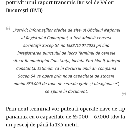
potrivit unui raport transmis Bursei de Valori
Bucureşti (BVB).
„Potrivit informaţiilor oferite de site-ul Oficiului Naţional
al Registrului Comerţului, a fost admisă cererea
societăţii Socep SA nr. 1588/10.01.2023 privind
înregistrarea punctului de lucru Terminal de cereale
situat în municipiul Constanţa, Incinta Port Mol II, judeţul
Constanţa. Estimăm că în decursul unui an compania
Socep SA va opera prin noua capacitate de stocare
minim 650.000 de tone de cereale grele şi oleaginoase”,
se spune în document.
Prin noul terminal vor putea fi operate nave de tip
panamax cu o capacitate de 65.000 – 67.000 tdw la
un pescaj de până la 13,5 metri.