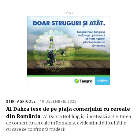
‹ adv ›
ȘTIRI AGRICOLE
10 DECEMBRIE 2025
Al Dahra iese de pe piața comerțului cu cereale
din România
Al Dahra Holding își încetează activitatea
de comerț cu cereale în România, evidențiind dificultățile
cu care se confruntă traderii...