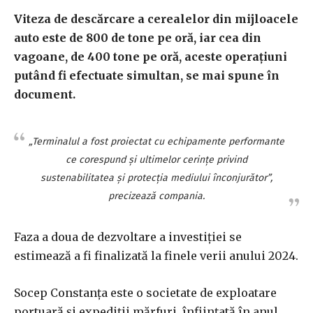
Viteza de descărcare a cerealelor din mijloacele
auto este de 800 de tone pe oră, iar cea din
vagoane, de 400 tone pe oră, aceste operaţiuni
putând fi efectuate simultan, se mai spune în
document.
„Terminalul a fost proiectat cu echipamente performante
ce corespund şi ultimelor cerinţe privind
sustenabilitatea şi protecţia mediului înconjurător”,
precizează compania.
Faza a doua de dezvoltare a investiţiei se
estimează a fi finalizată la finele verii anului 2024.
Socep Constanţa este o societate de exploatare
portuară şi expediţii mărfuri, înfiinţată în anul