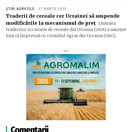
ȘTIRI AGRICOLE
31 MARTIE 2025
Traderii de cereale cer Ucrainei să suspende
modificările la mecanismul de preţ
Uniunea
traderilor ucraineni de cereale din Ucraina (UGA) a anunţat
luni că împreună cu Consiliul Agrar din Ucraina (UAC)...
‹ adv ›
Comentarii