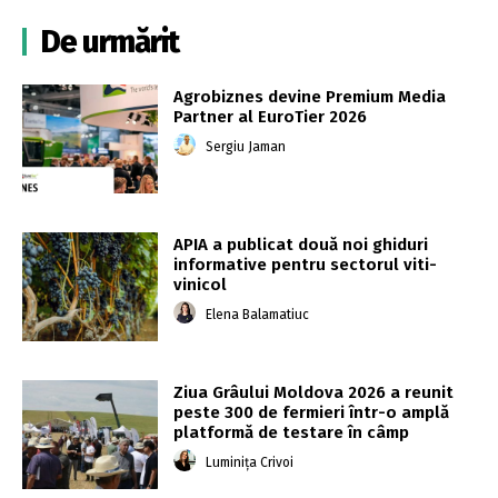
De urmărit
Agrobiznes devine Premium Media
Partner al EuroTier 2026
Sergiu Jaman
APIA a publicat două noi ghiduri
informative pentru sectorul viti-
vinicol
Elena Balamatiuc
Ziua Grâului Moldova 2026 a reunit
peste 300 de fermieri într-o amplă
platformă de testare în câmp
Luminița Crivoi