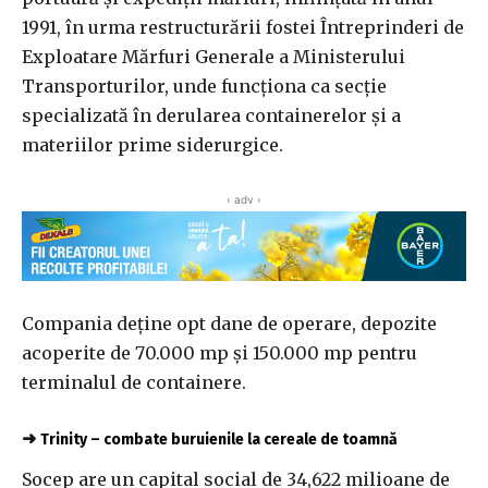
1991, în urma restructurării fostei Întreprinderi de
Exploatare Mărfuri Generale a Ministerului
Transporturilor, unde funcţiona ca secţie
specializată în derularea containerelor şi a
materiilor prime siderurgice.
‹ adv ›
Compania deţine opt dane de operare, depozite
acoperite de 70.000 mp şi 150.000 mp pentru
terminalul de containere.
➜
Trinity – combate buruienile la cereale de toamnă
Socep are un capital social de 34,622 milioane de