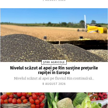
ȘTIRI AGRICOLE
Nivelul scăzut al apei pe Rin susține prețurile
rapiței în Europa
Nivelul scăzut al apei pe fluviul Rin continuă să...
8 AUGUST 2026