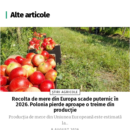
Alte articole
ȘTIRI AGRICOLE
Recolta de mere din Europa scade puternic în
2026. Polonia pierde aproape o treime din
producție
Producția de mere din Uniunea Europeană este estimată
la...
9 AUGUST 2026