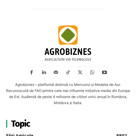
Agrobiznes – platformă distinsă cu Mercuriul și Medalia de Aur.
Recunoscută de FAO printre cele mai influente inițiative media din Europa
de Est. Audiență de peste 4 milioane de cititori unici anual în România,
Moldova și Italia.
Topic
Știri Agricole
8802