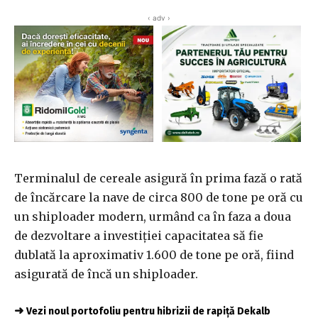
‹ adv ›
Terminalul de cereale asigură în prima fază o rată
de încărcare la nave de circa 800 de tone pe oră cu
un shiploader modern, urmând ca în faza a doua
de dezvoltare a investiţiei capacitatea să fie
dublată la aproximativ 1.600 de tone pe oră, fiind
asigurată de încă un shiploader.
➜
Vezi noul portofoliu pentru hibrizii de rapiță Dekalb