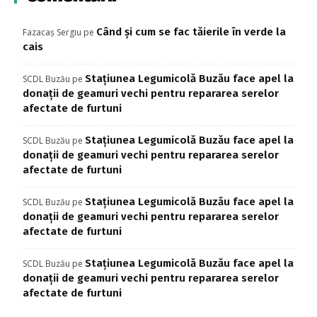
Când și cum se fac tăierile în verde la
Fazacaș Sergiu
pe
cais
Stațiunea Legumicolă Buzău face apel la
SCDL Buzău
pe
donații de geamuri vechi pentru repararea serelor
afectate de furtuni
Stațiunea Legumicolă Buzău face apel la
SCDL Buzău
pe
donații de geamuri vechi pentru repararea serelor
afectate de furtuni
Stațiunea Legumicolă Buzău face apel la
SCDL Buzău
pe
donații de geamuri vechi pentru repararea serelor
afectate de furtuni
Stațiunea Legumicolă Buzău face apel la
SCDL Buzău
pe
donații de geamuri vechi pentru repararea serelor
afectate de furtuni