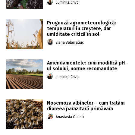
Luminița Crivoi
Prognoză agrometeorologică:
temperaturi în creștere, dar
umiditate critică în sol
Elena Balamatiuc
Amendamentele: cum modifică pH-
ul solului, norme recomandate
Luminița Crivoi
Nosemoza albinelor – cum tratăm
diareea parazitară primăvara
Anastasia Oleinik