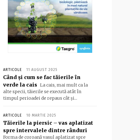
ARTICOLE
11 AUGUST 2025
Când și cum se fac tăierile în
verde la cais
La cais, mai mult ca la
alte specii, tăierile se execută atât în
timpul perioadei de repaus cât și...
ARTICOLE
10 MARTIE 2025
Tăierile la piersic – vas aplatizat
spre intervalele dintre rânduri
Forma de coroană vasul aplatizat spre