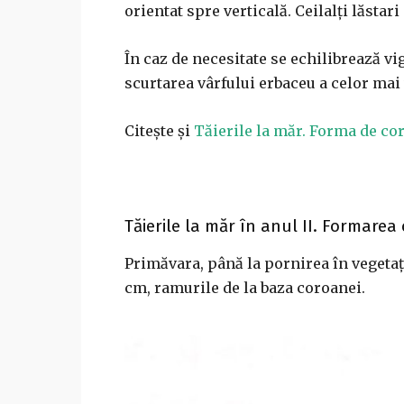
orientat spre verticală. Ceilalţi lăstar
În caz de necesitate se echilibrează vi
scurtarea vârfului erbaceu a celor mai 
Citește și
Tăierile la măr. Forma de c
Tăierile la măr în anul II. Formarea 
Primăvara, până la pornirea în vegetaţi
cm, ramurile de la baza coroanei.