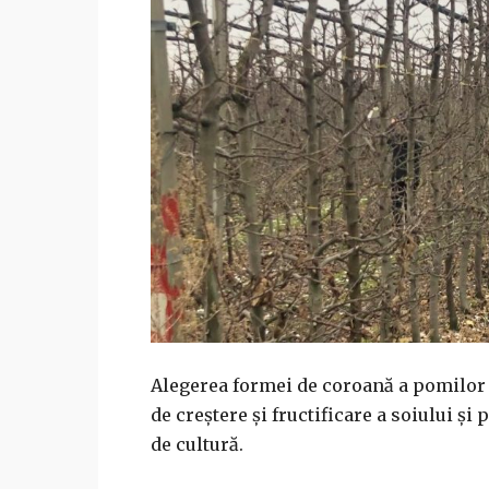
Alegerea formei de coroană a pomilor d
de creștere și fructificare a soiului și
de cultură.