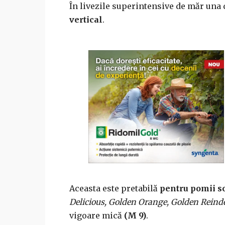
În livezile superintensive de măr una
vertical
.
Aceasta este pretabilă
pentru pomii so
Delicious, Golden Orange, Golden Reinde
vigoare mică
(M 9)
.