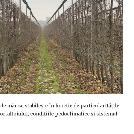
e măr se stabilește în funcție de particularitățile
 portaltoiului, condițiile pedoclimatice și sistemul