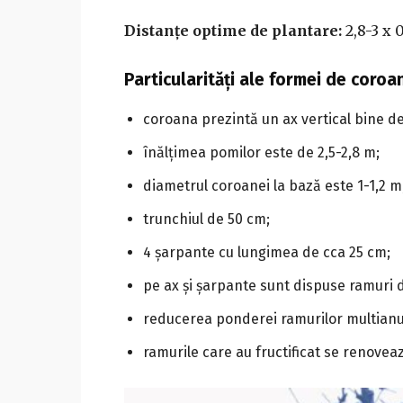
Distanțe optime de plantare:
2,8-3 x 
Particularități ale formei de coroa
coroana prezintă un ax vertical bine de
înălțimea pomilor este de 2,5-2,8 m;
diametrul coroanei la bază este 1-1,2 m
trunchiul de 50 cm;
4 șarpante cu lungimea de cca 25 cm;
pe ax și șarpante sunt dispuse ramuri de
reducerea ponderei ramurilor multianual
ramurile care au fructificat se renovează