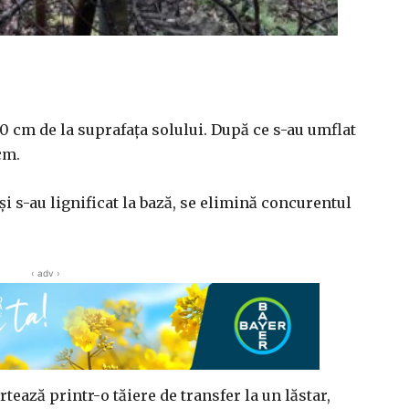
0 cm de la suprafaţa solului. După ce s-au umflat
cm.
i s-au lignificat la bază, se elimină concurentul
‹ adv ›
tează printr-o tăiere de transfer la un lăstar,