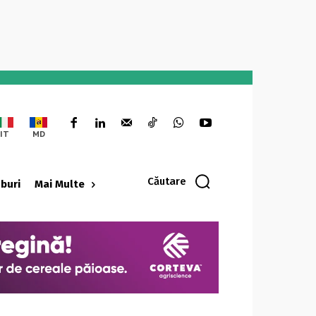
IT
MD
Căutare
oburi
Mai Multe