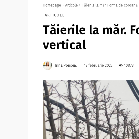
Homepage
Articole
Tăierile la măr. Forma de coroană -
ARTICOLE
Tăierile la măr.
vertical
Irina Pompuș
10878
13 februarie 2022