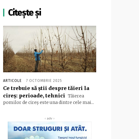
Citește și
ARTICOLE
7 OCTOMBRIE 2025
Ce trebuie să știi despre tăieri la
cireș: perioade, tehnici
Tăierea
pomilor de cireș este una dintre cele mai...
‹ adv ›