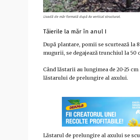
Livadă de măr formată după Ax vertical structurat.
Tăierile la măr în anul I
După plantare, pomii se scurtează la 8
mugurii, se degajează trunchiul la 50 
Când lăstarii au lungimea de 20-25 cm ş
lăstarului de prelungire al axului.
Lăstarul de prelungire al axului se scur