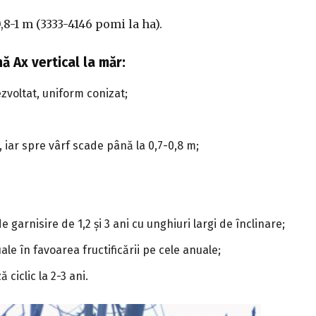
0,8-1 m (3333-4146 pomi la ha).
nă
Ax vertical la măr:
zvoltat, uniform conizat;
, iar spre vârf scade până la 0,7-0,8 m;
 garnisire de 1,2 și 3 ani cu unghiuri largi de înclinare;
e în favoarea fructificării pe cele anuale;
 ciclic la 2-3 ani.