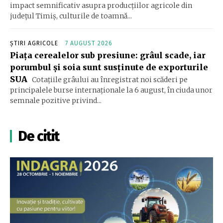
impact semnificativ asupra producțiilor agricole din
județul Timiș, culturile de toamnă...
ȘTIRI AGRICOLE
7 AUGUST 2026
Piața cerealelor sub presiune: grâul scade, iar
porumbul și soia sunt susținute de exporturile
SUA
Cotațiile grâului au înregistrat noi scăderi pe
principalele burse internaționale la 6 august, în ciuda unor
semnale pozitive privind...
De citit