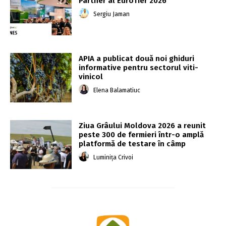
Partner al EuroTier 2026
Sergiu Jaman
APIA a publicat două noi ghiduri
informative pentru sectorul viti-
vinicol
Elena Balamatiuc
Ziua Grâului Moldova 2026 a reunit
peste 300 de fermieri într-o amplă
platformă de testare în câmp
Luminița Crivoi