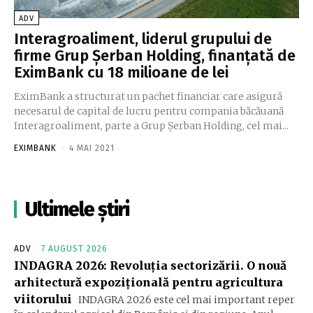
ADV
Interagroaliment, liderul grupului de
firme Grup Şerban Holding, finanțată de
EximBank cu 18 milioane de lei
EximBank a structurat un pachet financiar care asigură
necesarul de capital de lucru pentru compania băcăuană
Interagroaliment, parte a Grup Şerban Holding, cel mai...
EXIMBANK
-
4 MAI 2021
Ultimele știri
ADV
7 AUGUST 2026
INDAGRA 2026: Revoluția sectorizării. O nouă
arhitectură expozițională pentru agricultura
viitorului
INDAGRA 2026 este cel mai important reper