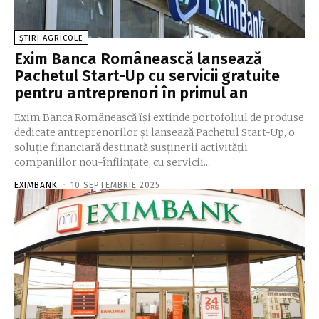
ȘTIRI AGRICOLE
Exim Banca Românească lansează
Pachetul Start-Up cu servicii gratuite
pentru antreprenori în primul an
Exim Banca Românească îşi extinde portofoliul de produse
dedicate antreprenorilor şi lansează Pachetul Start-Up, o
soluţie financiară destinată susţinerii activităţii
companiilor nou-înfiinţate, cu servicii...
EXIMBANK
-
10 SEPTEMBRIE 2025