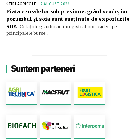
ȘTIRI AGRICOLE
7 AUGUST 2026
Piața cerealelor sub presiune: grâul scade, iar
porumbul și soia sunt susținute de exporturile
SUA
Cotațiile grâului au înregistrat noi scăderi pe
principalele burse...
Suntem parteneri