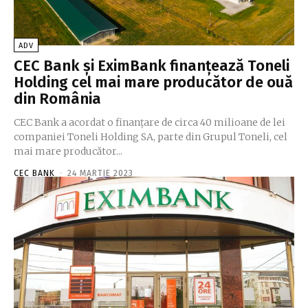
ADV
CEC Bank şi EximBank finanţează Toneli
Holding cel mai mare producător de ouă
din România
CEC Bank a acordat o finanţare de circa 40 milioane de lei
companiei Toneli Holding SA, parte din Grupul Toneli, cel
mai mare producător...
CEC BANK
-
24 MARTIE 2023