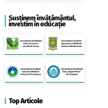
Susținem învățământul,
investim în educație
Top Articole