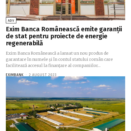
ADV
Exim Banca Românească emite garanţii
de stat pentru proiecte de energie
regenerabilă
Exim Banca Românească a lansat un nou produs de
garantare în numele şi în contul statului român care
facilitează accesul la finanţare al companiilor...
EXIMBANK
-
2 AUGUST 2023