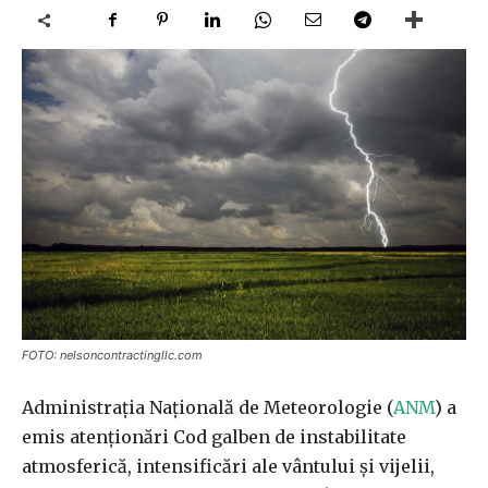
FOTO: nelsoncontractingllc.com
Administraţia Naţională de Meteorologie (
ANM
) a
emis atenţionări Cod galben de instabilitate
atmosferică, intensificări ale vântului şi vijelii,