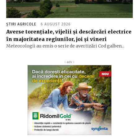
ȘTIRI AGRICOLE
6 AUGUST 2026
Averse torențiale, vijelii și descărcări electrice
în majoritatea regiunilor, joi și vineri
Meteorologii au emis o serie de avertizări Cod galben...
‹ adv ›