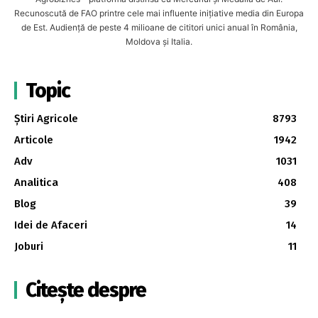
Recunoscută de FAO printre cele mai influente inițiative media din Europa
de Est. Audiență de peste 4 milioane de cititori unici anual în România,
Moldova și Italia.
Topic
Știri Agricole
8793
Articole
1942
Adv
1031
Analitica
408
Blog
39
Idei de Afaceri
14
Joburi
11
Citește despre