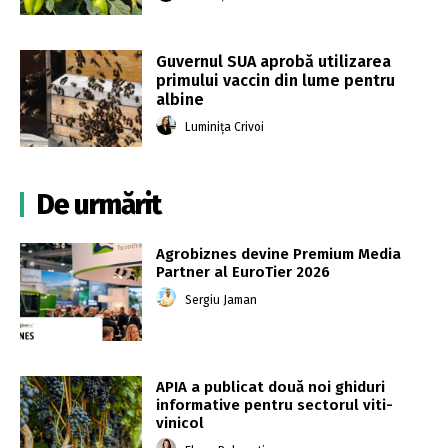
Guvernul SUA aprobă utilizarea
primului vaccin din lume pentru
albine
Luminița Crivoi
De urmărit
Agrobiznes devine Premium Media
Partner al EuroTier 2026
Sergiu Jaman
APIA a publicat două noi ghiduri
informative pentru sectorul viti-
vinicol