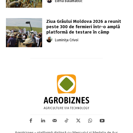
Elena Balamatiuc
Ziua Grâului Moldova 2026 a reunit
peste 300 de fermieri într-o amplă
platformă de testare în câmp
Luminița Crivoi
Agrobiznes – platformă distinsă cu Mercuriul și Medalia de Aur.