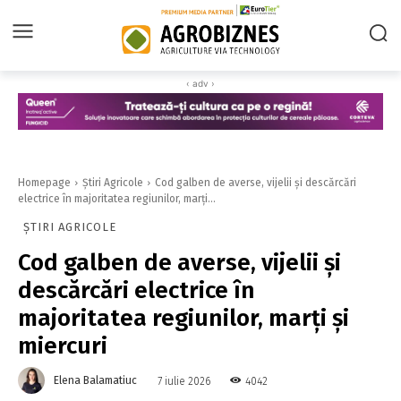
‹ adv ›
Homepage
Știri Agricole
Cod galben de averse, vijelii şi descărcări
electrice în majoritatea regiunilor, marţi...
ȘTIRI AGRICOLE
Cod galben de averse, vijelii şi
descărcări electrice în
majoritatea regiunilor, marţi şi
miercuri
Elena Balamatiuc
4042
7 iulie 2026