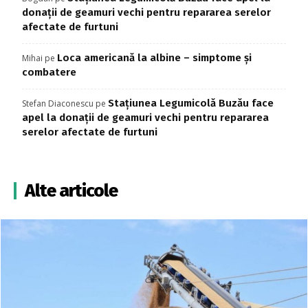
donații de geamuri vechi pentru repararea serelor
afectate de furtuni
Loca americană la albine – simptome și
Mihai
pe
combatere
Stațiunea Legumicolă Buzău face
Stefan Diaconescu
pe
apel la donații de geamuri vechi pentru repararea
serelor afectate de furtuni
Alte articole