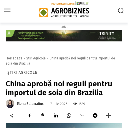
‹ adv ›
Homepage
Știri Agricole
China aprobă noi reguli pentru importul de
soia din Brazilia
ȘTIRI AGRICOLE
China aprobă noi reguli pentru
importul de soia din Brazilia
Elena Balamatiuc
1529
7 iulie 2026