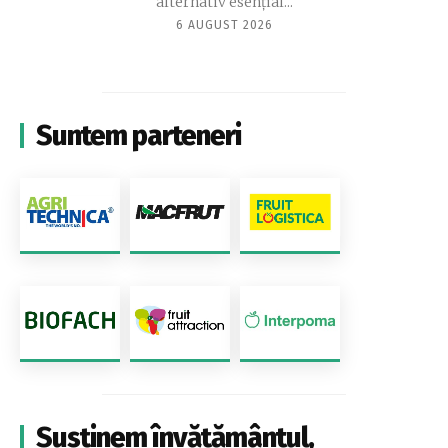
alternativ esențial...
6 AUGUST 2026
Suntem parteneri
Susținem învățământul,