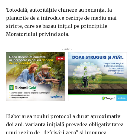
Totodată, autoritățile chineze au renunțat la
planurile de a introduce cerințe de mediu mai
stricte, care se bazau inițial pe principiile
Moratoriului privind soia.
‹ adv ›
Elaborarea noului protocol a durat aproximativ
doi ani. Varianta inițială prevedea obligativitatea
unui regim de „defrișări zero” și impunea