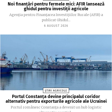
Noi finanțări pentru fermele mici: AFIR lansează
ghidul pentru investiții agricole
Agenția pentru Finanțarea Investițiilor Rurale (AFIR) a
publicat Ghidul...
6 AUGUST 2026
ȘTIRI AGRICOLE
Portul Constanța devine principalul coridor
alternativ pentru exporturile agricole ale Ucrainei
Portul românesc Constanța a devenit un hub logistic