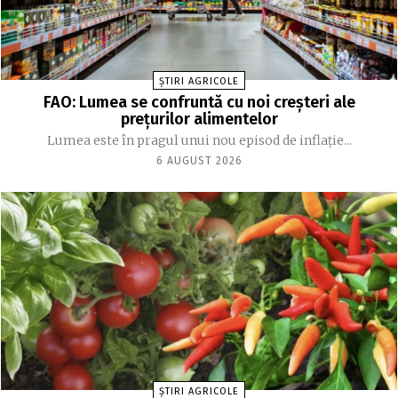
ȘTIRI AGRICOLE
FAO: Lumea se confruntă cu noi creşteri ale
preţurilor alimentelor
Lumea este în pragul unui nou episod de inflaţie...
6 AUGUST 2026
ȘTIRI AGRICOLE