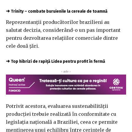
➜
Trinity – combate buruienile la cereale de toamnă
Reprezentanții producătorilor brazilieni au
salutat decizia, considerând-o un pas important
pentru dezvoltarea relațiilor comerciale dintre
cele două țări.
➜
Top hibrizi de rapiță Lidea pentru profit în fermă
‹ adv ›
Potrivit acestora, evaluarea sustenabilității
producției trebuie realizată în conformitate cu
legislația națională a Braziliei, ceea ce permite
menținerea unui echilibru între cerințele de