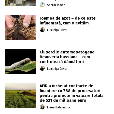
Sergiu Jaman
Foamea de azot – de ce este
influențată, cum o evităm
Luminița Crivoi
Ciupercile entomopatogene
Beauveria bassiana – cum
controlează dăunătorii
Luminița Crivoi
AFIR a încheiat contracte de
finanţare cu 788 de procesatori
pentru proiecte în valoare totală
de 521 de milioane euro
Elena Balamatiuc