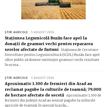
ȘTIRI AGRICOLE
5 AUGUST 2026
Stațiunea Legumicolă Buzău face apel la
donații de geamuri vechi pentru repararea
serelor afectate de furtuni
Stațiunea de Cercetare-
Dezvoltare pentru Legumicultură (SCDL) Buzău face apel
către public să doneze instituției geamuri vechi rezultate
în urma...
ȘTIRI AGRICOLE
5 AUGUST 2026
Aproximativ 1.300 de fermieri din Arad au
reclamat pagube la culturile de toamnă; 79.000
de hectare afectate de secetă
Aproximativ 1.300 de
fermieri din județul Arad au sesizat pagube la culturile
agricole de toamnă, în special la grâu,...