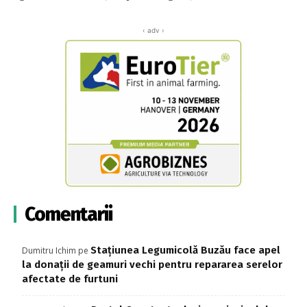
‹ adv ›
Comentarii
Stațiunea Legumicolă Buzău face apel
Dumitru Ichim
pe
la donații de geamuri vechi pentru repararea serelor
afectate de furtuni