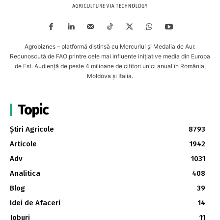
Agrobiznes – platformă distinsă cu Mercuriul și Medalia de Aur.
Recunoscută de FAO printre cele mai influente inițiative media din Europa
de Est. Audiență de peste 4 milioane de cititori unici anual în România,
Moldova și Italia.
Topic
Știri Agricole
8793
Articole
1942
Adv
1031
Analitica
408
Blog
39
Idei de Afaceri
14
Joburi
11