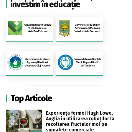
investim în educație
Top Articole
Experiența fermei Hugh Lowe,
Anglia în utilizarea roboților la
recoltarea fructelor moi pe
suprafețe comerciale