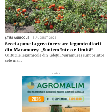
ȘTIRI AGRICOLE
5 AUGUST 2026
Seceta pune la grea încercare legumicultorii
din Maramureș: „Suntem într-o e-limită”
Culturile legumicole din județul Maramureș sunt printre
cele mai...
‹ adv ›