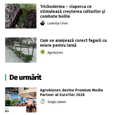
Trichoderma – ciuperca ce
stimulează creșterea culturilor și
combate bolile
Luminița Crivoi
Cum se aranjează corect fagurii cu
miere pentru iarnă
Agrobiznes
De urmărit
Agrobiznes devine Premium Media
Partner al EuroTier 2026
Sergiu Jaman