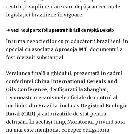
restricții suplimentare care depășeau cerințele
legislației braziliene în vigoare.
➜
Vezi noul portofoliu pentru hibrizii de rapiță Dekalb
În urma negocierilor cu producătorii brazilieni, în
special cu asociația
Aprosoja MT
, documentul a
fost revizuit substanțial.
Versiunea finală a ghidului, prezentată în cadrul
conferinței
China International Cereals and
Oils Conference
, desfășurată la Shanghai,
recunoaște mecanismele oficiale de control al
mediului din Brazilia, inclusiv
Registrul Ecologic
Rural (CAR)
și autorizațiile de stat pentru
defrișări. În același timp, Moratoriul privind soia
nu mai este menționat ca reper obligatoriu.