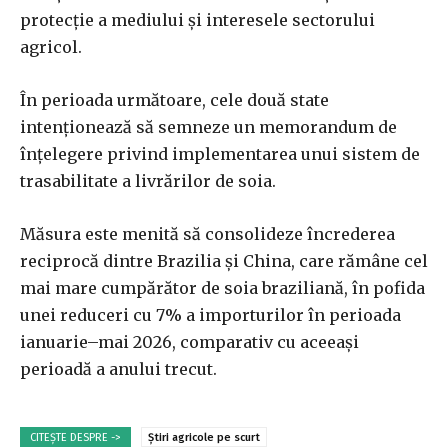
protecție a mediului și interesele sectorului
agricol.
În perioada următoare, cele două state
intenționează să semneze un memorandum de
înțelegere privind implementarea unui sistem de
trasabilitate a livrărilor de soia.
Măsura este menită să consolideze încrederea
reciprocă dintre Brazilia și China, care rămâne cel
mai mare cumpărător de soia braziliană, în pofida
unei reduceri cu 7% a importurilor în perioada
ianuarie–mai 2026, comparativ cu aceeași
perioadă a anului trecut.
CITEȘTE DESPRE ->
Știri agricole pe scurt