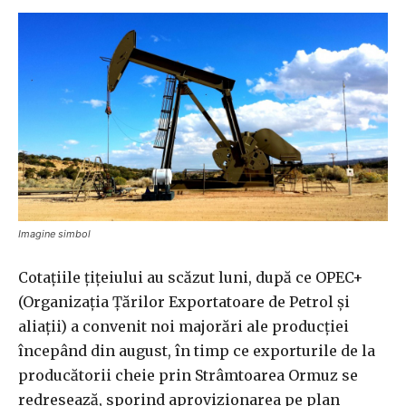
Imagine simbol
Cotaţiile ţiţeiului au scăzut luni, după ce OPEC+
(Organizaţia Ţărilor Exportatoare de Petrol şi
aliaţii) a convenit noi majorări ale producţiei
începând din august, în timp ce exporturile de la
producătorii cheie prin Strâmtoarea Ormuz se
redresează, sporind aprovizionarea pe plan