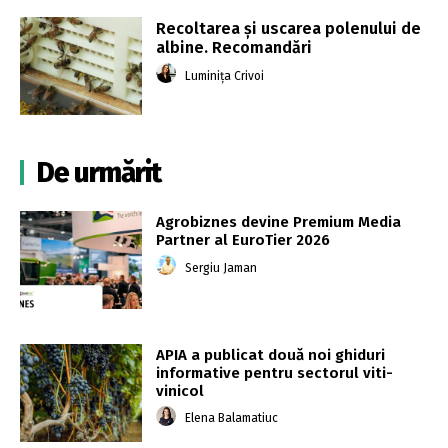
Recoltarea și uscarea polenului de
albine. Recomandări
Luminița Crivoi
De urmărit
Agrobiznes devine Premium Media
Partner al EuroTier 2026
Sergiu Jaman
APIA a publicat două noi ghiduri
informative pentru sectorul viti-
vinicol
Elena Balamatiuc