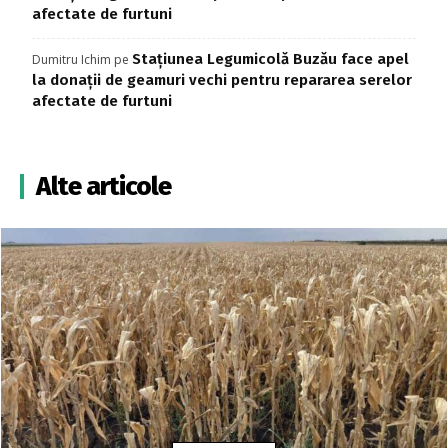
afectate de furtuni
Stațiunea Legumicolă Buzău face apel
Dumitru Ichim
pe
la donații de geamuri vechi pentru repararea serelor
afectate de furtuni
Alte articole