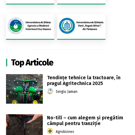
Top Articole
Tendințe tehnice la tractoare, în
pragul Agritechnica 2025
Sergiu Jaman
No-till – cum alegem și pregătim
câmpul pentru tranziție
Agrobiznes