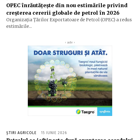
OPEC înrăutăţeşte din nou estimările privind
creşterea cererii globale de petrol în 2026
Organizaţia Ţărilor Exportatoare de Petrol (OPEC) a redus
estimările...
‹ adv ›
ȘTIRI AGRICOLE
15 IUNIE 2026