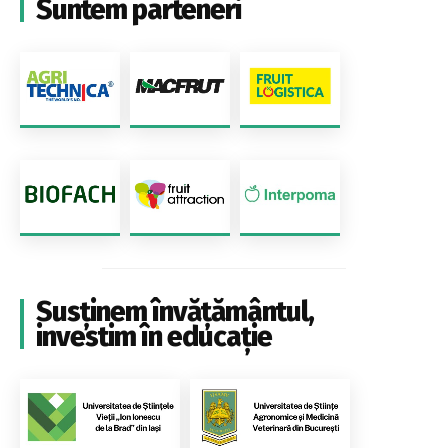
Suntem parteneri
Susținem învățământul,
investim în educație