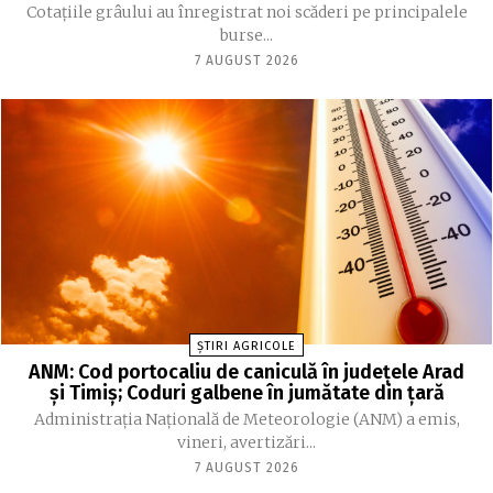
Cotațiile grâului au înregistrat noi scăderi pe principalele
burse...
7 AUGUST 2026
ȘTIRI AGRICOLE
ANM: Cod portocaliu de caniculă în judeţele Arad
şi Timiş; Coduri galbene în jumătate din ţară
Administraţia Naţională de Meteorologie (ANM) a emis,
vineri, avertizări...
7 AUGUST 2026