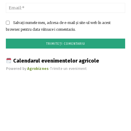
Ema
Salvați numele meu, adresa de e-mail și site-ul web în acest
browser pentru data viitoare i comentariu.
Calendarul evenimentelor agricole
Powered by
Agrobiznes
•
Trimite un eveniment