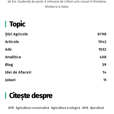
de Est. Audiență de peste 4 milioane de cititori unici anual în România,
Moldova și Italia.
Topic
Știri Agricole
8798
Articole
1942
Adv
1032
Analitica
408
Blog
39
Idei de Afaceri
14
Joburi
11
Citește despre
AFIR
Agricultura conservativă
Agricultura ecologică
APIA
Apicultură