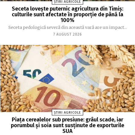
ȘTIRI AGRICOLE
Seceta lovește puternic agricultura din Timiș:
culturile sunt afectate în proporție de până la
100%
Seceta pedologică severă din această vară are un impact...
7 AUGUST 2026
ȘTIRI AGRICOLE
Piața cerealelor sub presiune: grâul scade, iar
porumbul și soia sunt susținute de exporturile
SUA