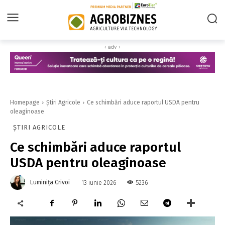
‹ adv ›
Homepage
Știri Agricole
Ce schimbări aduce raportul USDA pentru
oleaginoase
ȘTIRI AGRICOLE
Ce schimbări aduce raportul
USDA pentru oleaginoase
Luminița Crivoi
5236
13 iunie 2026