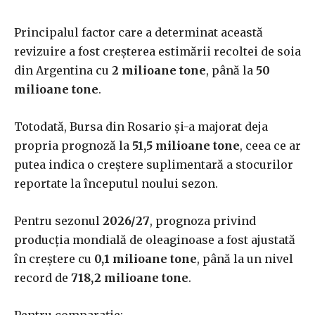
Principalul factor care a determinat această
revizuire a fost creșterea estimării recoltei de soia
din Argentina cu
2 milioane tone
, până la
50
milioane tone
.
Totodată, Bursa din Rosario și-a majorat deja
propria prognoză la
51,5 milioane tone
, ceea ce ar
putea indica o creștere suplimentară a stocurilor
reportate la începutul noului sezon.
Pentru sezonul
2026/27
, prognoza privind
producția mondială de oleaginoase a fost ajustată
în creștere cu
0,1 milioane tone
, până la un nivel
record de
718,2 milioane tone
.