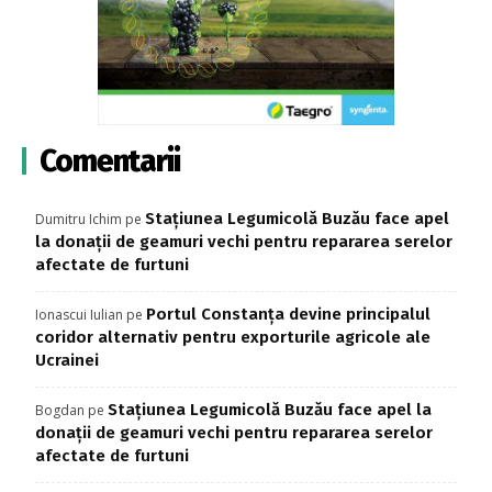
Comentarii
Stațiunea Legumicolă Buzău face apel
Dumitru Ichim
pe
la donații de geamuri vechi pentru repararea serelor
afectate de furtuni
Portul Constanța devine principalul
Ionascui Iulian
pe
coridor alternativ pentru exporturile agricole ale
Ucrainei
Stațiunea Legumicolă Buzău face apel la
Bogdan
pe
donații de geamuri vechi pentru repararea serelor
afectate de furtuni