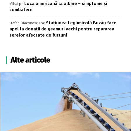
Loca americană la albine – simptome și
Mihai
pe
combatere
Stațiunea Legumicolă Buzău face
Stefan Diaconescu
pe
apel la donații de geamuri vechi pentru repararea
serelor afectate de furtuni
Alte articole