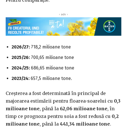
Pentru comparație:
‹ adv ›
2026/27:
718,2 milioane tone
2025/26:
700,65 milioane tone
2024/25:
686,65 milioane tone
2023/24:
657,5 milioane tone.
Creșterea a fost determinată în principal de
majorarea estimării pentru floarea-soarelui cu
0,3
milioane tone
, până la
62,06 milioane tone
, în
timp ce prognoza pentru soia a fost redusă cu
0,2
milioane tone
, până la
441,34 milioane tone
.