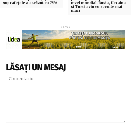
suprafețele au scăzut cu 75%
nivel mondial. Rusia, Ucraina
și Turcia vin cu recolte mai
mari
‹ adv ›
LĂSAȚI UN MESAJ
Comentariu: