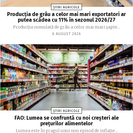
ȘTIRI AGRICOLE
Producția de grâu a celor mai mari exportatori ar
putea scădea cu 11% în sezonul 2026/27
Producția cumulată de grâu a celor mai mari șapte...
6 AUGUST 2026
ȘTIRI AGRICOLE
FAO: Lumea se confruntă cu noi creşteri ale
preţurilor alimentelor
Lumea este în pragul unui nou episod de inflaţie...