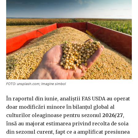
FOTO: unsplash.com; Imagine simbol
În raportul din iunie, analiștii FAS USDA au operat
doar modificări minore în bilanțul global al
culturilor oleaginoase pentru sezonul
2026/27
,
însă au majorat estimarea privind recolta de soia
din sezonul curent, fapt ce a amplificat presiunea