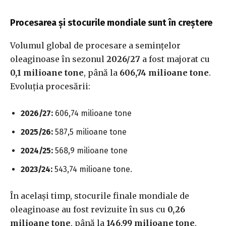
Procesarea și stocurile mondiale sunt în creștere
Volumul global de procesare a semințelor
oleaginoase în sezonul
2026/27
a fost majorat cu
0,1 milioane tone
, până la
606,74 milioane tone
.
Evoluția procesării:
2026/27:
606,74 milioane tone
2025/26:
587,5 milioane tone
2024/25:
568,9 milioane tone
2023/24:
543,74 milioane tone.
În același timp, stocurile finale mondiale de
oleaginoase au fost revizuite în sus cu
0,26
milioane tone
, până la
146,99 milioane tone
.