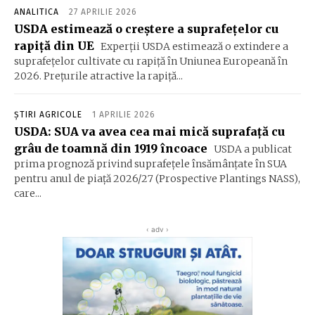
ANALITICA
27 APRILIE 2026
USDA estimează o creștere a suprafețelor cu
rapiță din UE
Experții USDA estimează o extindere a
suprafețelor cultivate cu rapiță în Uniunea Europeană în
2026. Prețurile atractive la rapiță...
ȘTIRI AGRICOLE
1 APRILIE 2026
USDA: SUA va avea cea mai mică suprafață cu
grâu de toamnă din 1919 încoace
USDA a publicat
prima prognoză privind suprafețele însămânțate în SUA
pentru anul de piață 2026/27 (Prospective Plantings NASS),
care...
‹ adv ›