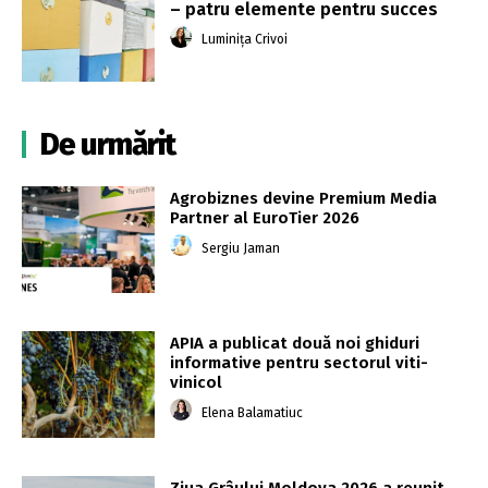
– patru elemente pentru succes
Luminița Crivoi
De urmărit
Agrobiznes devine Premium Media
Partner al EuroTier 2026
Sergiu Jaman
APIA a publicat două noi ghiduri
informative pentru sectorul viti-
vinicol
Elena Balamatiuc