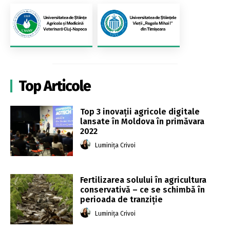
Top Articole
Top 3 inovații agricole digitale
lansate în Moldova în primăvara
2022
Luminița Crivoi
Fertilizarea solului în agricultura
conservativă – ce se schimbă în
perioada de tranziție
Luminița Crivoi