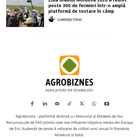
Ziua Grâului Moldova 2026 a reunit
peste 300 de fermieri într-o amplă
platformă de testare în câmp
Luminița Crivoi
Agrobiznes – platformă distinsă cu Mercuriul și Medalia de Aur.
Recunoscută de FAO printre cele mai influente inițiative media din Europa
de Est. Audiență de peste 4 milioane de cititori unici anual în România,
Moldova și Italia.