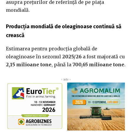
asupra prețurilor de referință de pe piața
mondială.
Producția mondială de oleaginoase continuă să
crească
Estimarea pentru producția globală de
oleaginoase în sezonul
2025/26
a fost majorată cu
2,15 milioane tone
, până la
700,65 milioane tone
.
‹ adv ›