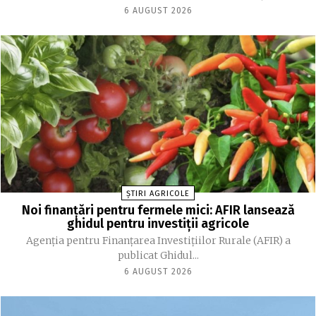
6 AUGUST 2026
ȘTIRI AGRICOLE
Noi finanțări pentru fermele mici: AFIR lansează
ghidul pentru investiții agricole
Agenția pentru Finanțarea Investițiilor Rurale (AFIR) a
publicat Ghidul...
6 AUGUST 2026