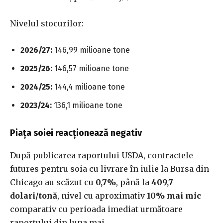
Nivelul stocurilor:
2026/27:
146,99 milioane tone
2025/26:
146,57 milioane tone
2024/25:
144,4 milioane tone
2023/24:
136,1 milioane tone
Piața soiei reacționează negativ
După publicarea raportului USDA, contractele
futures pentru soia cu livrare în iulie la Bursa din
Chicago au scăzut cu
0,7%
, până la
409,7
dolari/tonă
, nivel cu aproximativ
10% mai mic
comparativ cu perioada imediat următoare
raportului din luna mai.