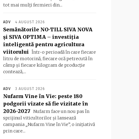
tot mai mulți fermieri din...
ADV
4 AUGUST 2026
Semănătorile NO-TILL SIVA NOVA
și SIVA OPTIMA – investiția
inteligentă pentru agricultura
viitorului
Într-o perioadă în care fiecare
litru de motorină, fiecare oră petrecută în
câmp și fiecare kilogram de producție
contează,...
ADV
3 AUGUST 2026
Nufarm Vine în Vie: peste 180
podgorii vizate să fie vizitate în
2026-2027
Nufarm face un nou pas în
sprijinul viticultorilor și lansează
campania „Nufarm Vine în Vie”, o inițiativă
prin care...