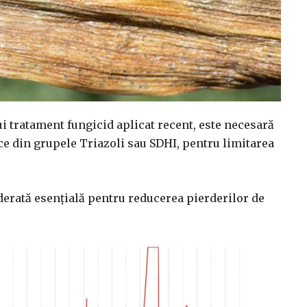
nui tratament fungicid aplicat recent, este necesară
ce din grupele Triazoli sau SDHI, pentru limitarea
derată esențială pentru reducerea pierderilor de