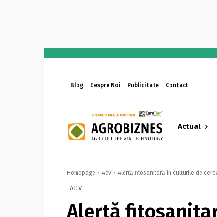
Blog
Despre Noi
Publicitate
Contact
Actual
Homepage
Adv
Alertă fitosanitară în culturile de cer
ADV
Alertă fitosanita