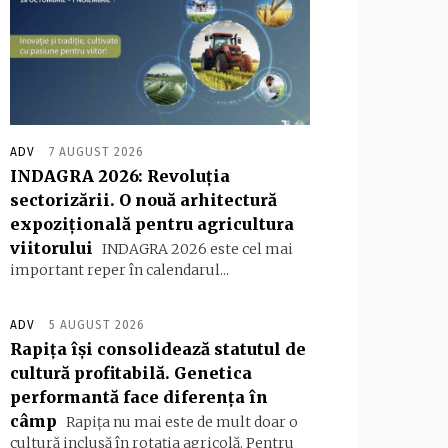
ADV
7 AUGUST 2026
INDAGRA 2026: Revoluția
sectorizării. O nouă arhitectură
expozițională pentru agricultura
viitorului
INDAGRA 2026 este cel mai
important reper în calendarul...
ADV
5 AUGUST 2026
Rapița își consolidează statutul de
cultură profitabilă. Genetica
performantă face diferența în
câmp
Rapița nu mai este de mult doar o
cultură inclusă în rotația agricolă. Pentru