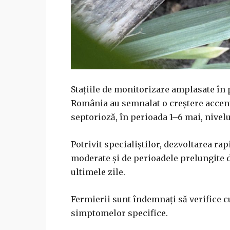
Stațiile de monitorizare amplasate în 
România au semnalat o creștere accentu
septorioză, în perioada 1–6 mai, nivel
Potrivit specialiștilor, dezvoltarea rap
moderate și de perioadele prelungite de
ultimele zile.
Fermierii sunt îndemnați să verifice cu
simptomelor specifice.