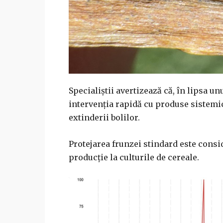
Specialiștii avertizează că, în lipsa u
intervenția rapidă cu produse sistemi
extinderii bolilor.
Protejarea frunzei stindard este consi
producție la culturile de cereale.