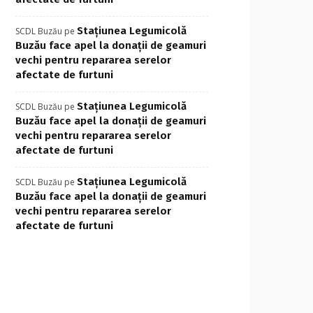
Stațiunea Legumicolă
SCDL Buzău
pe
Buzău face apel la donații de geamuri
vechi pentru repararea serelor
afectate de furtuni
Stațiunea Legumicolă
SCDL Buzău
pe
Buzău face apel la donații de geamuri
vechi pentru repararea serelor
afectate de furtuni
Stațiunea Legumicolă
SCDL Buzău
pe
Buzău face apel la donații de geamuri
vechi pentru repararea serelor
afectate de furtuni