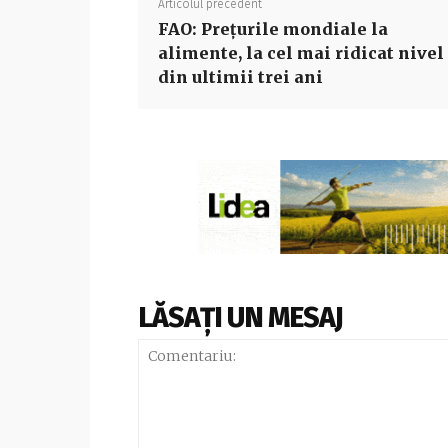
Articolul precedent
FAO: Preţurile mondiale la
alimente, la cel mai ridicat nivel
din ultimii trei ani
LĂSAȚI UN MESAJ