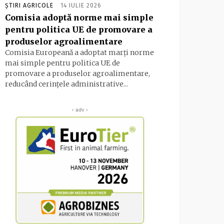
ȘTIRI AGRICOLE
14 IULIE 2026
Comisia adoptă norme mai simple
pentru politica UE de promovare a
produselor agroalimentare
Comisia Europeană a adoptat marţi norme
mai simple pentru politica UE de
promovare a produselor agroalimentare,
reducând cerinţele administrative...
‹ adv ›