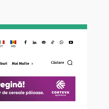
IT
MD
Căutare
oburi
Mai Multe