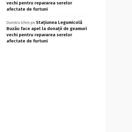
vechi pentru repararea serelor
afectate de furtuni
Stațiunea Legumicolă
Dumitru Ichim
pe
Buzău face apel la donații de geamuri
vechi pentru repararea serelor
afectate de furtuni