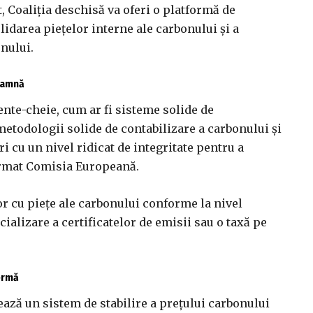
 Coaliţia deschisă va oferi o platformă de
idarea pieţelor interne ale carbonului şi a
onului.
toamnă
ente-cheie, cum ar fi sisteme solide de
metodologii solide de contabilizare a carbonului şi
 cu un nivel ridicat de integritate pentru a
ormat Comisia Europeană.
or cu pieţe ale carbonului conforme la nivel
ializare a certificatelor de emisii sau o taxă pe
fermă
ează un sistem de stabilire a preţului carbonului