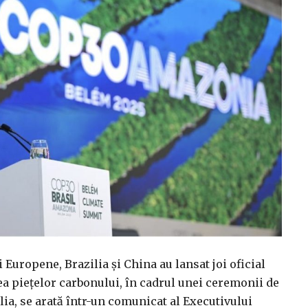
uropene, Brazilia şi China au lansat joi oficial
a pieţelor carbonului, în cadrul unei ceremonii de
alia, se arată într-un comunicat al Executivului