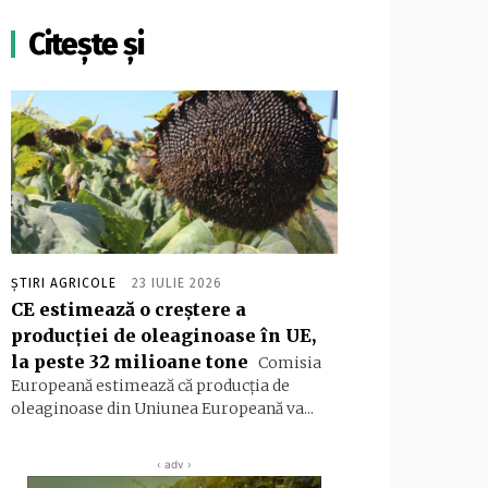
Citește și
ȘTIRI AGRICOLE
23 IULIE 2026
CE estimează o creștere a
producției de oleaginoase în UE,
la peste 32 milioane tone
Comisia
Europeană estimează că producția de
oleaginoase din Uniunea Europeană va...
‹ adv ›