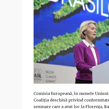
Comisia Europeană, în numele Uniunii E
Coaliţia deschisă privind conformitate
semnare care a avut loc la Florenţa, It