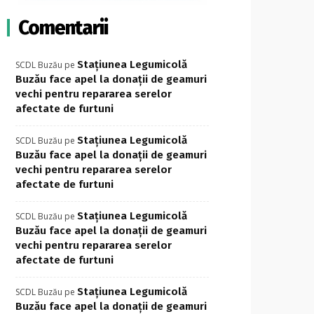
Comentarii
Stațiunea Legumicolă
SCDL Buzău
pe
Buzău face apel la donații de geamuri
vechi pentru repararea serelor
afectate de furtuni
Stațiunea Legumicolă
SCDL Buzău
pe
Buzău face apel la donații de geamuri
vechi pentru repararea serelor
afectate de furtuni
Stațiunea Legumicolă
SCDL Buzău
pe
Buzău face apel la donații de geamuri
vechi pentru repararea serelor
afectate de furtuni
Stațiunea Legumicolă
SCDL Buzău
pe
Buzău face apel la donații de geamuri