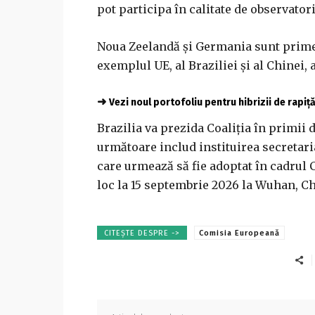
pot participa în calitate de observatori
Noua Zeelandă şi Germania sunt primel
exemplul UE, al Braziliei şi al Chinei,
➜
Vezi noul portofoliu pentru hibrizii de rapiț
Brazilia va prezida Coaliţia în primii 
următoare includ instituirea secretaria
care urmează să fie adoptat în cadrul 
loc la 15 septembrie 2026 la Wuhan, Ch
CITEȘTE DESPRE ->
Comisia Europeană