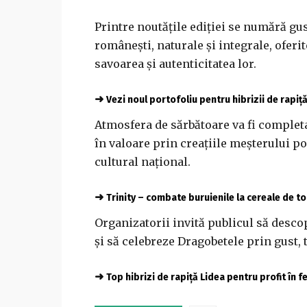
Printre noutățile ediției se numără gus
românești, naturale și integrale, ofer
savoarea și autenticitatea lor.
➜
Vezi noul portofoliu pentru hibrizii de rapiț
Atmosfera de sărbătoare va fi complet
în valoare prin creațiile meșterului 
cultural național.
➜
Trinity – combate buruienile la cereale de 
Organizatorii invită publicul să desc
și să celebreze Dragobetele prin gust, t
➜
Top hibrizi de rapiță Lidea pentru profit în 