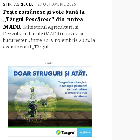
ȘTIRI AGRICOLE
27 OCTOMBRIE 2025
Pește românesc și voie bună la
„Târgul Pescăresc” din curtea
MADR
Ministerul Agriculturii și
Dezvoltării Rurale (MADR) îi invită pe
bucureșteni, între 7 și 9 noiembrie 2025, la
evenimentul „Târgul...
‹ adv ›