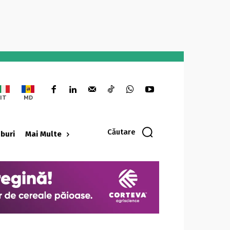
IT
MD
Căutare
oburi
Mai Multe