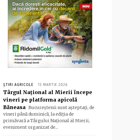
ȘTIRI AGRICOLE
13 MARTIE 2026
Târgul Naţional al Mierii începe
vineri pe platforma apicolă
Băneasa
Bucureştenii sunt aşteptaţi, de
vineri până duminică, la ediţia de
primăvară a Târgului Naţional al Mierii,
eveniment organizat de...