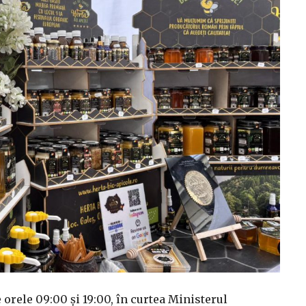
 orele 09:00 și 19:00, în curtea Ministerul