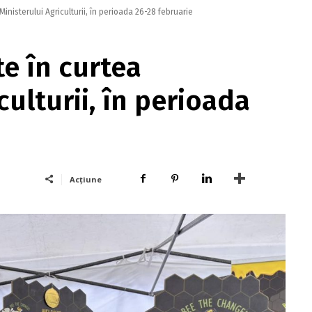
inisterului Agriculturii, în perioada 26-28 februarie
e în curtea
culturii, în perioada
Acțiune