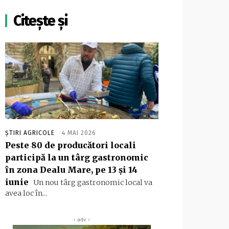
Citește și
ȘTIRI AGRICOLE
4 MAI 2026
Peste 80 de producători locali
participă la un târg gastronomic
în zona Dealu Mare, pe 13 şi 14
iunie
Un nou târg gastronomic local va
avea loc în...
‹ adv ›