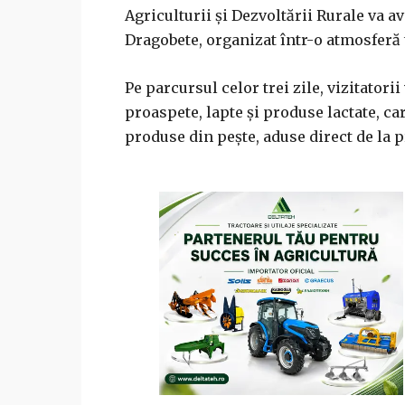
Agriculturii și Dezvoltării Rurale va a
Dragobete, organizat într-o atmosferă
Pe parcursul celor trei zile, vizitatori
proaspete, lapte și produse lactate, ca
produse din pește, aduse direct de la p