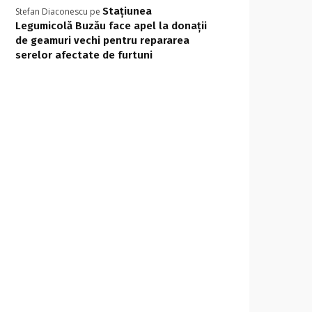
Stațiunea
Stefan Diaconescu
pe
Legumicolă Buzău face apel la donații
de geamuri vechi pentru repararea
serelor afectate de furtuni