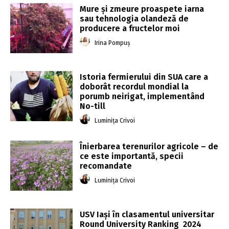
Mure și zmeure proaspete iarna
sau tehnologia olandeză de
producere a fructelor moi
Irina Pompuș
Istoria fermierului din SUA care a
doborât recordul mondial la
porumb neirigat, implementând
No-till
Luminița Crivoi
Înierbarea terenurilor agricole – de
ce este importantă, specii
recomandate
Luminița Crivoi
USV Iași în clasamentul universitar
Round University Ranking 2024