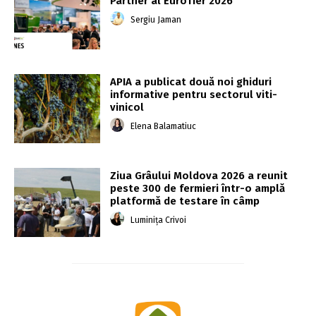
Partner al EuroTier 2026
Sergiu Jaman
APIA a publicat două noi ghiduri
informative pentru sectorul viti-
vinicol
Elena Balamatiuc
Ziua Grâului Moldova 2026 a reunit
peste 300 de fermieri într-o amplă
platformă de testare în câmp
Luminița Crivoi