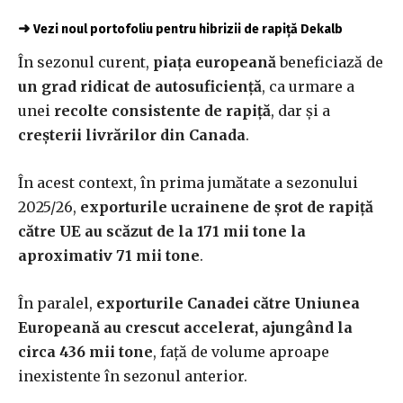
➜
Vezi noul portofoliu pentru hibrizii de rapiță Dekalb
În sezonul curent,
piața europeană
beneficiază de
un grad ridicat de autosuficiență
, ca urmare a
unei
recolte consistente de rapiță
, dar și a
creșterii livrărilor din Canada
.
În acest context, în prima jumătate a sezonului
2025/26,
exporturile ucrainene de șrot de rapiță
către UE au scăzut de la 171 mii tone la
aproximativ 71 mii tone
.
În paralel,
exporturile Canadei către Uniunea
Europeană au crescut accelerat, ajungând la
circa 436 mii tone
, față de volume aproape
inexistente în sezonul anterior.