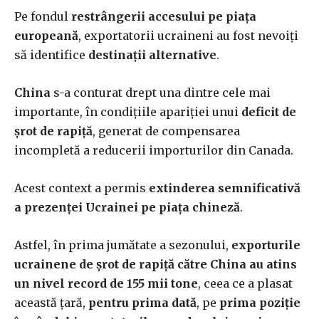
Pe fondul
restrângerii accesului pe piața
europeană
, exportatorii ucraineni au fost nevoiți
să identifice
destinații alternative
.
China
s-a conturat drept una dintre cele mai
importante, în condițiile apariției unui
deficit de
șrot de rapiță
, generat de compensarea
incompletă a reducerii importurilor din Canada.
Acest context a permis
extinderea semnificativă
a prezenței Ucrainei pe piața chineză
.
Astfel, în prima jumătate a sezonului,
exporturile
ucrainene de șrot de rapiță către China au atins
un nivel record de 155 mii tone
, ceea ce a plasat
această țară,
pentru prima dată
, pe
prima poziție