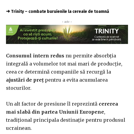
➜
Trinity – combate buruienile la cereale de toamnă
‹ adv ›
Consumul intern redus
nu permite absorbția
integrală a volumelor tot mai mari de producție,
ceea ce determină companiile să recurgă la
ajustări de preț
pentru a evita acumularea
stocurilor.
Un alt factor de presiune îl reprezintă
cererea
mai slabă din partea Uniunii Europene
,
tradițional principala destinație pentru produsul
ucrainean.