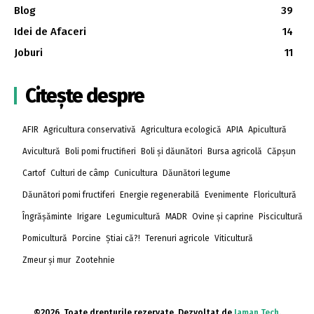
Blog
39
Idei de Afaceri
14
Joburi
11
Citește despre
AFIR
Agricultura conservativă
Agricultura ecologică
APIA
Apicultură
Avicultură
Boli pomi fructifieri
Boli și dăunători
Bursa agricolă
Căpșun
Cartof
Culturi de câmp
Cunicultura
Dăunători legume
Dăunători pomi fructiferi
Energie regenerabilă
Evenimente
Floricultură
Îngrășăminte
Irigare
Legumicultură
MADR
Ovine și caprine
Piscicultură
Pomicultură
Porcine
Știai că?!
Terenuri agricole
Viticultură
Zmeur și mur
Zootehnie
©2026. Toate drepturile rezervate. Dezvoltat de
Jaman Tech
.