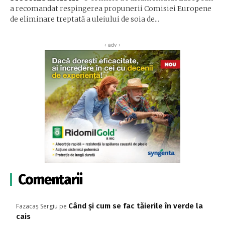
a recomandat respingerea propunerii Comisiei Europene
de eliminare treptată a uleiului de soia de...
‹ adv ›
Comentarii
Când și cum se fac tăierile în verde la
Fazacaș Sergiu
pe
cais