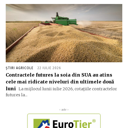
ȘTIRI AGRICOLE
22 IULIE 2026
Contractele futures la soia din SUA au atins
cele mai ridicate niveluri din ultimele două
luni
La mijlocul lunii iulie 2026, cotațiile contractelor
futures la...
‹ adv ›