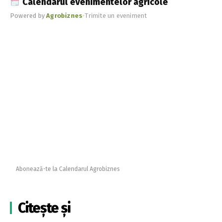
Calendarul evenimentelor agricole
Powered by
Agrobiznes
•
Trimite un eveniment
Abonează-te la Calendarul Agrobiznes
Citește și