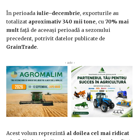
În perioada
iulie–decembrie
, exporturile au
totalizat
aproximativ 340 mii tone
, cu
70% mai
mult
față de aceeași perioadă a sezonului
precedent, potrivit datelor publicate de
GrainTrade
.
‹ adv ›
Acest volum reprezintă
al doilea cel mai ridicat