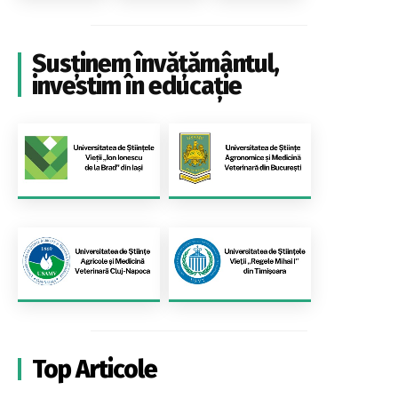
Susținem învățământul,
investim în educație
Top Articole