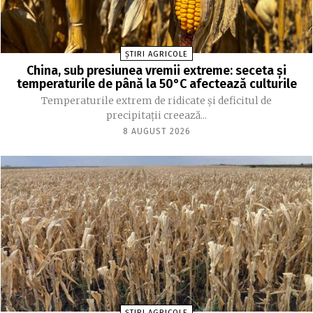
ȘTIRI AGRICOLE
China, sub presiunea vremii extreme: seceta și
temperaturile de până la 50°C afectează culturile
Temperaturile extrem de ridicate și deficitul de
precipitații creează...
8 AUGUST 2026
ȘTIRI AGRICOLE